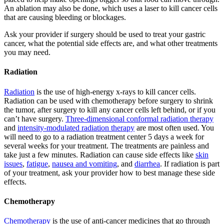
An ablation may also be done, which uses a laser to kill cancer cells
that are causing bleeding or blockages.
Ask your provider if surgery should be used to treat your gastric
cancer, what the potential side effects are, and what other treatments
you may need.
Radiation
Radiation
is the use of high-energy x-rays to kill cancer cells.
Radiation can be used with chemotherapy before surgery to shrink
the tumor, after surgery to kill any cancer cells left behind, or if you
can’t have surgery.
Three-dimensional conformal radiation therapy
and
intensity-modulated radiation therapy
are most often used. You
will need to go to a radiation treatment center 5 days a week for
several weeks for your treatment. The treatments are painless and
take just a few minutes. Radiation can cause side effects like
skin
issues
,
fatigue
,
nausea and vomiting
, and
diarrhea
. If radiation is part
of your treatment, ask your provider how to best manage these side
effects.
Chemotherapy
Chemotherapy
is the use of anti-cancer medicines that go through