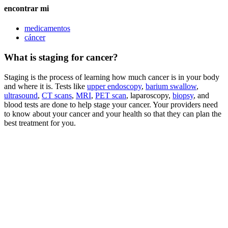
encontrar mi
medicamentos
cáncer
What is staging for cancer?
Staging is the process of learning how much cancer is in your body
and where it is. Tests like
upper endoscopy
,
barium swallow
,
ultrasound
,
CT scans
,
MRI
,
PET scan
, laparoscopy,
biopsy
, and
blood tests are done to help stage your cancer. Your providers need
to know about your cancer and your health so that they can plan the
best treatment for you.