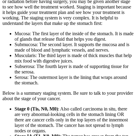
or radiation before having surgery, you may be given another stage
to see how well the treatment worked. Staging is important because
it helps guide your treatment plan and see how your treatment is
working. The staging system is very complex. It is helpful to
understand the layers that make up the stomach first:
Mucosa: The first layer of the inside of the stomach. It is made
of glands that release fluid that helps you digest.
Submucosa: The second layer. It supports the mucosa and is
made of blood and lymphatic vessels, and nerves.
Muscularis: The third layer is made of thick muscles that help
mix food with digestive juices.
Subserosa: The fourth layer is made of supporting tissue for
the serosa.
Serosa: The outermost layer is the lining that wraps around
the stomach.
Below is a summary staging system. Be sure to talk to your provider
about the stage of your cancer.
Stage 0 (Tis, N0, M0)
: Also called carcinoma in situ, there
are very abnormal-looking cells in the stomach lining OR
there are cancer cells only in the top layers of the innermost
layer of the stomach. The cancer has not spread to lymph
nodes or organs.