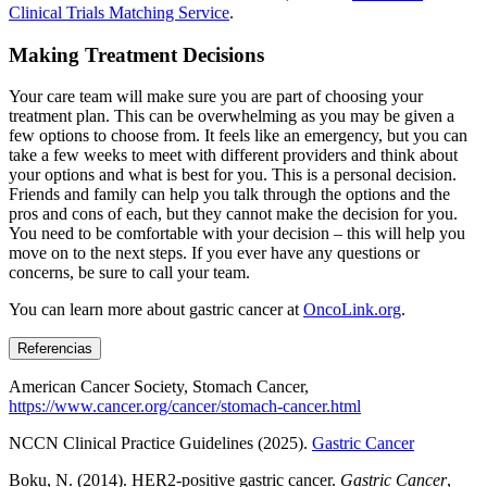
Clinical Trials Matching Service
.
Making Treatment Decisions
Your care team will make sure you are part of choosing your
treatment plan. This can be overwhelming as you may be given a
few options to choose from. It feels like an emergency, but you can
take a few weeks to meet with different providers and think about
your options and what is best for you. This is a personal decision.
Friends and family can help you talk through the options and the
pros and cons of each, but they cannot make the decision for you.
You need to be comfortable with your decision – this will help you
move on to the next steps. If you ever have any questions or
concerns, be sure to call your team.
You can learn more about gastric cancer at
OncoLink.org
.
Referencias
American Cancer Society, Stomach Cancer,
https://www.cancer.org/cancer/stomach-cancer.html
NCCN Clinical Practice Guidelines (2025).
Gastric Cancer
Boku, N. (2014). HER2-positive gastric cancer.
Gastric Cancer
,