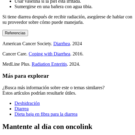
Usar vaselina si la piel está irritada.
Sumergirse en una bañera con agua tibia.
Si tiene diarrea después de recibir radiación, asegúrese de hablar con
su proveedor sobre cómo puede manejarla.
Referencias
American Cancer Society.
Diarrhea
. 2024
Cancer Care.
Coping with Diarrhea
. 2016.
MedLine Plus.
Radiation Enteritis
. 2024.
Más para explorar
¿Busca más información sobre este o temas similares?
Estos artículos podrían resultarle útiles.
Deshidración
Diarrea
Dieta baja en fibra para la diarrea
Mantente al día con oncolink