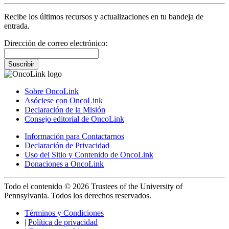
Recibe los últimos recursos y actualizaciones en tu bandeja de
entrada.
Dirección de correo electrónico:
Suscribir
Sobre OncoLink
Asóciese con OncoLink
Declaración de la Misión
Consejo editorial de OncoLink
Información para Contactarnos
Declaración de Privacidad
Uso del Sitio y Contenido de OncoLink
Donaciones a OncoLink
Todo el contenido © 2026 Trustees of the University of
Pennsylvania. Todos los derechos reservados.
Términos y Condiciones
|
Política de privacidad