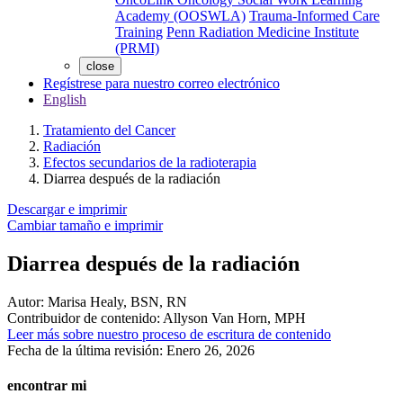
Academy (OOSWLA)
Trauma-Informed Care
Training
Penn Radiation Medicine Institute
(PRMI)
close
Regístrese para nuestro correo electrónico
English
Tratamiento del Cancer
Radiación
Efectos secundarios de la radioterapia
Diarrea después de la radiación
Descargar e imprimir
Cambiar tamaño e imprimir
Diarrea después de la radiación
Autor:
Marisa Healy, BSN, RN
Contribuidor de contenido:
Allyson Van Horn, MPH
Leer más sobre nuestro proceso de escritura de contenido
Fecha de la última revisión:
Enero 26, 2026
encontrar mi