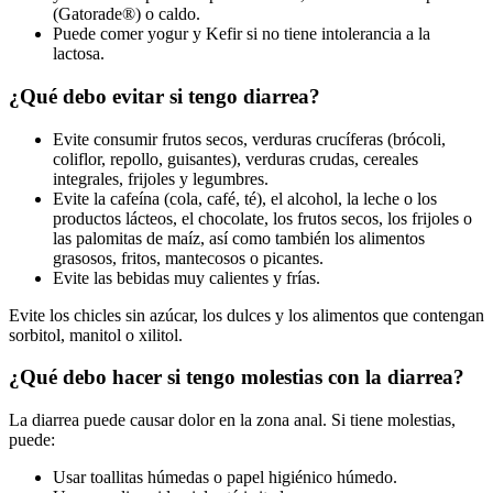
(Gatorade®) o caldo.
Puede comer yogur y Kefir si no tiene intolerancia a la
lactosa.
¿Qué debo evitar si tengo diarrea?
Evite consumir frutos secos, verduras crucíferas (brócoli,
coliflor, repollo, guisantes), verduras crudas, cereales
integrales, frijoles y legumbres.
Evite la cafeína (cola, café, té), el alcohol, la leche o los
productos lácteos, el chocolate, los frutos secos, los frijoles o
las palomitas de maíz, así como también los alimentos
grasosos, fritos, mantecosos o picantes.
Evite las bebidas muy calientes y frías.
Evite los chicles sin azúcar, los dulces y los alimentos que contengan
sorbitol, manitol o xilitol.
¿Qué debo hacer si tengo molestias con la diarrea?
La diarrea puede causar dolor en la zona anal. Si tiene molestias,
puede:
Usar toallitas húmedas o papel higiénico húmedo.