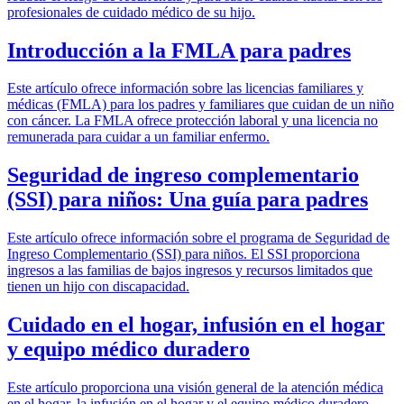
profesionales de cuidado médico de su hijo.
Introducción a la FMLA para padres
Este artículo ofrece información sobre las licencias familiares y
médicas (FMLA) para los padres y familiares que cuidan de un niño
con cáncer. La FMLA ofrece protección laboral y una licencia no
remunerada para cuidar a un familiar enfermo.
Seguridad de ingreso complementario
(SSI) para niños: Una guía para padres
Este artículo ofrece información sobre el programa de Seguridad de
Ingreso Complementario (SSI) para niños. El SSI proporciona
ingresos a las familias de bajos ingresos y recursos limitados que
tienen un hijo con discapacidad.
Cuidado en el hogar, infusión en el hogar
y equipo médico duradero
Este artículo proporciona una visión general de la atención médica
en el hogar, la infusión en el hogar y el equipo médico duradero