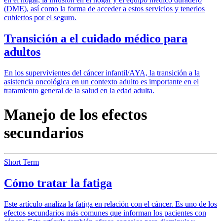
(DME), así como la forma de acceder a estos servicios y tenerlos
cubiertos por el seguro.
Transición a el cuidado médico para
adultos
En los supervivientes del cáncer infantil/AYA, la transición a la
asistencia oncológica en un contexto adulto es importante en el
tratamiento general de la salud en la edad adulta.
Manejo de los efectos
secundarios
Short Term
Cómo tratar la fatiga
Este artículo analiza la fatiga en relación con el cáncer. Es uno de los
efectos secundarios más comunes que informan los pacientes con