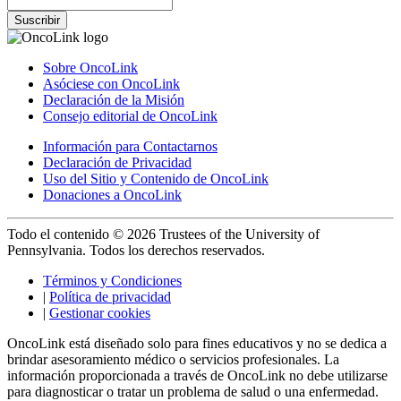
Suscribir
Sobre OncoLink
Asóciese con OncoLink
Declaración de la Misión
Consejo editorial de OncoLink
Información para Contactarnos
Declaración de Privacidad
Uso del Sitio y Contenido de OncoLink
Donaciones a OncoLink
Todo el contenido © 2026 Trustees of the University of
Pennsylvania. Todos los derechos reservados.
Términos y Condiciones
|
Política de privacidad
|
Gestionar cookies
OncoLink está diseñado solo para fines educativos y no se dedica a
brindar asesoramiento médico o servicios profesionales. La
información proporcionada a través de OncoLink no debe utilizarse
para diagnosticar o tratar un problema de salud o una enfermedad.