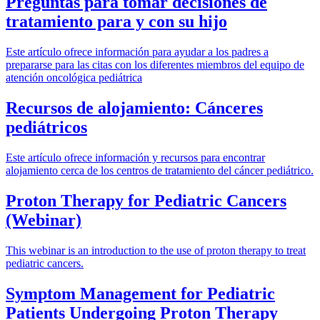
Preguntas para tomar decisiones de
tratamiento para y con su hijo
Este artículo ofrece información para ayudar a los padres a
prepararse para las citas con los diferentes miembros del equipo de
atención oncológica pediátrica
Recursos de alojamiento: Cánceres
pediátricos
Este artículo ofrece información y recursos para encontrar
alojamiento cerca de los centros de tratamiento del cáncer pediátrico.
Proton Therapy for Pediatric Cancers
(Webinar)
This webinar is an introduction to the use of proton therapy to treat
pediatric cancers.
Symptom Management for Pediatric
Patients Undergoing Proton Therapy