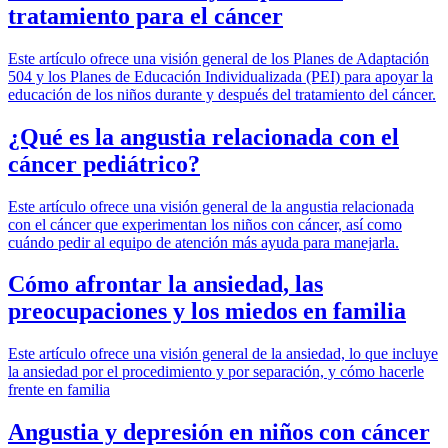
tratamiento para el cáncer
Este artículo ofrece una visión general de los Planes de Adaptación
504 y los Planes de Educación Individualizada (PEI) para apoyar la
educación de los niños durante y después del tratamiento del cáncer.
¿Qué es la angustia relacionada con el
cáncer pediátrico?
Este artículo ofrece una visión general de la angustia relacionada
con el cáncer que experimentan los niños con cáncer, así como
cuándo pedir al equipo de atención más ayuda para manejarla.
Cómo afrontar la ansiedad, las
preocupaciones y los miedos en familia
Este artículo ofrece una visión general de la ansiedad, lo que incluye
la ansiedad por el procedimiento y por separación, y cómo hacerle
frente en familia
Angustia y depresión en niños con cáncer