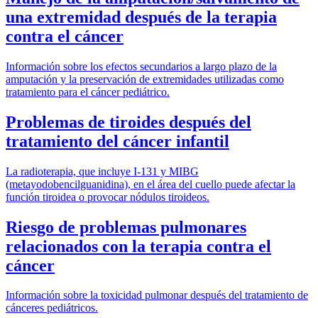
una extremidad después de la terapia
contra el cáncer
Información sobre los efectos secundarios a largo plazo de la
amputación y la preservación de extremidades utilizadas como
tratamiento para el cáncer pediátrico.
Problemas de tiroides después del
tratamiento del cáncer infantil
La radioterapia, que incluye I-131 y MIBG
(metayodobencilguanidina), en el área del cuello puede afectar la
función tiroidea o provocar nódulos tiroideos.
Riesgo de problemas pulmonares
relacionados con la terapia contra el
cáncer
Información sobre la toxicidad pulmonar después del tratamiento de
cánceres pediátricos.