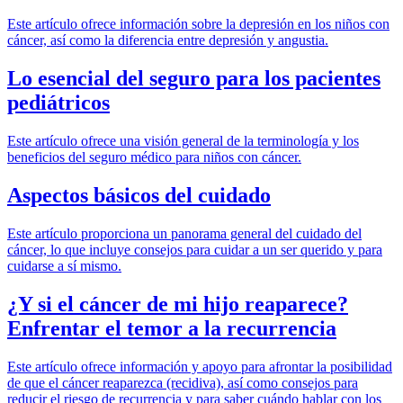
Este artículo ofrece información sobre la depresión en los niños con
cáncer, así como la diferencia entre depresión y angustia.
Lo esencial del seguro para los pacientes
pediátricos
Este artículo ofrece una visión general de la terminología y los
beneficios del seguro médico para niños con cáncer.
Aspectos básicos del cuidado
Este artículo proporciona un panorama general del cuidado del
cáncer, lo que incluye consejos para cuidar a un ser querido y para
cuidarse a sí mismo.
¿Y si el cáncer de mi hijo reaparece?
Enfrentar el temor a la recurrencia
Este artículo ofrece información y apoyo para afrontar la posibilidad
de que el cáncer reaparezca (recidiva), así como consejos para
reducir el riesgo de recurrencia y para saber cuándo hablar con los