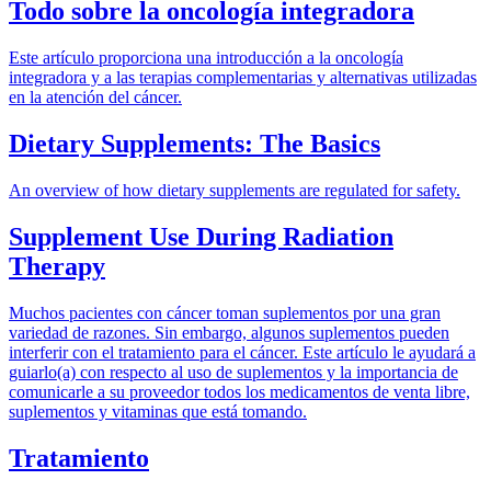
Todo sobre la oncología integradora
Este artículo proporciona una introducción a la oncología
integradora y a las terapias complementarias y alternativas utilizadas
en la atención del cáncer.
Dietary Supplements: The Basics
An overview of how dietary supplements are regulated for safety.
Supplement Use During Radiation
Therapy
Muchos pacientes con cáncer toman suplementos por una gran
variedad de razones. Sin embargo, algunos suplementos pueden
interferir con el tratamiento para el cáncer. Este artículo le ayudará a
guiarlo(a) con respecto al uso de suplementos y la importancia de
comunicarle a su proveedor todos los medicamentos de venta libre,
suplementos y vitaminas que está tomando.
Tratamiento