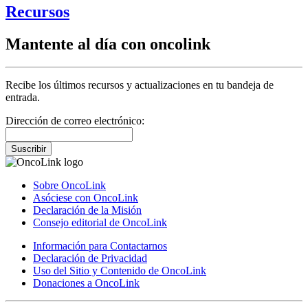
Recursos
Mantente al día con oncolink
Recibe los últimos recursos y actualizaciones en tu bandeja de
entrada.
Dirección de correo electrónico:
Suscribir
Sobre OncoLink
Asóciese con OncoLink
Declaración de la Misión
Consejo editorial de OncoLink
Información para Contactarnos
Declaración de Privacidad
Uso del Sitio y Contenido de OncoLink
Donaciones a OncoLink