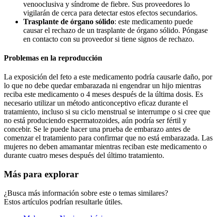
venooclusiva y síndrome de fiebre. Sus proveedores lo
vigilarán de cerca para detectar estos efectos secundarios.
Trasplante de órgano sólido
: este medicamento puede
causar el rechazo de un trasplante de órgano sólido. Póngase
en contacto con su proveedor si tiene signos de rechazo.
Problemas en la reproducción
La exposición del feto a este medicamento podría causarle daño, por
lo que no debe quedar embarazada ni engendrar un hijo mientras
reciba este medicamento o 4 meses después de la última dosis. Es
necesario utilizar un método anticonceptivo eficaz durante el
tratamiento, incluso si su ciclo menstrual se interrumpe o si cree que
no está produciendo espermatozoides, aún podría ser fértil y
concebir. Se le puede hacer una prueba de embarazo antes de
comenzar el tratamiento para confirmar que no está embarazada. Las
mujeres no deben amamantar mientras reciban este medicamento o
durante cuatro meses después del último tratamiento.
Más para explorar
¿Busca más información sobre este o temas similares?
Estos artículos podrían resultarle útiles.