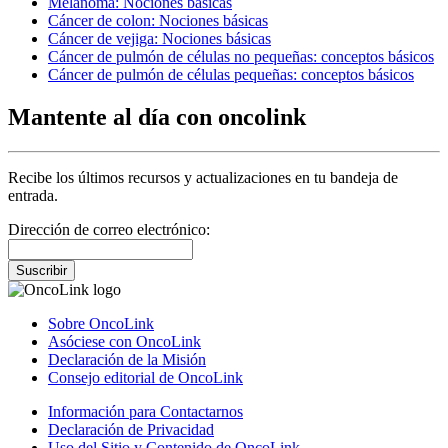
Melanoma: Nociones básicas
Cáncer de colon: Nociones básicas
Cáncer de vejiga: Nociones básicas
Cáncer de pulmón de células no pequeñas: conceptos básicos
Cáncer de pulmón de células pequeñas: conceptos básicos
Mantente al día con oncolink
Recibe los últimos recursos y actualizaciones en tu bandeja de
entrada.
Dirección de correo electrónico:
Suscribir
Sobre OncoLink
Asóciese con OncoLink
Declaración de la Misión
Consejo editorial de OncoLink
Información para Contactarnos
Declaración de Privacidad
Uso del Sitio y Contenido de OncoLink