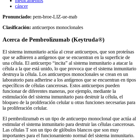
medicamentos
cáncer
Pronunciado:
pem-broe-LIZ-ue-mab
Clasificación:
anticuerpos monoclonales
Acerca de
Pembrolizumab (Keytruda®)
El sistema inmunitario actúa al crear anticuerpos, que son proteínas
que se adhieren a antígenos que se encuentran en la superficie de
una célula. El anticuerpo “incita” al sistema inmunitario a atacar la
célula a la que está unido, lo que provoca que el sistema inmunitario
destruya la célula. Los anticuerpos monoclonales se crean en un
laboratorio para adherirse a los antígenos que se encuentran en tipos
específicos de células cancerosas. Estos anticuerpos pueden
funcionar de diferentes maneras, por ejemplo, mediante la
estimulación del sistema inmunitario para destruir la célula, el
bloqueo de la proliferación celular u otras funciones necesarias para
la proliferación celular.
El pembrolizumab es un tipo de anticuerpo monoclonal que actúa al
estimular el sistema inmunitario para destruir las células cancerosas.
Las células T son un tipo de glóbulos blancos que son muy
importantes para el funcionamiento normal del sistema inmunitario.