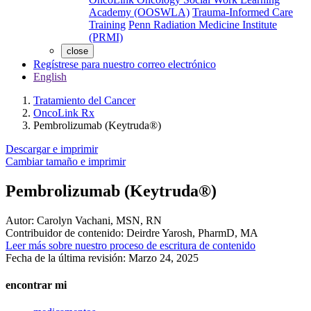
Academy (OOSWLA)
Trauma-Informed Care
Training
Penn Radiation Medicine Institute
(PRMI)
close
Regístrese para nuestro correo electrónico
English
Tratamiento del Cancer
OncoLink Rx
Pembrolizumab (Keytruda®)
Descargar e imprimir
Cambiar tamaño e imprimir
Pembrolizumab (Keytruda®)
Autor:
Carolyn Vachani, MSN, RN
Contribuidor de contenido:
Deirdre Yarosh, PharmD, MA
Leer más sobre nuestro proceso de escritura de contenido
Fecha de la última revisión:
Marzo 24, 2025
encontrar mi