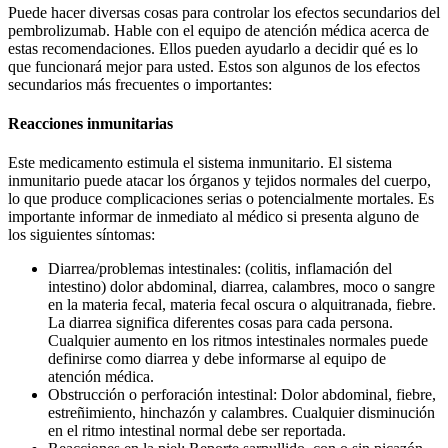
Puede hacer diversas cosas para controlar los efectos secundarios del
pembrolizumab. Hable con el equipo de atención médica acerca de
estas recomendaciones. Ellos pueden ayudarlo a decidir qué es lo
que funcionará mejor para usted. Estos son algunos de los efectos
secundarios más frecuentes o importantes:
Reacciones inmunitarias
Este medicamento estimula el sistema inmunitario. El sistema
inmunitario puede atacar los órganos y tejidos normales del cuerpo,
lo que produce complicaciones serias o potencialmente mortales. Es
importante informar de inmediato al médico si presenta alguno de
los siguientes síntomas:
Diarrea/problemas intestinales: (colitis, inflamación del
intestino) dolor abdominal, diarrea, calambres, moco o sangre
en la materia fecal, materia fecal oscura o alquitranada, fiebre.
La diarrea significa diferentes cosas para cada persona.
Cualquier aumento en los ritmos intestinales normales puede
definirse como diarrea y debe informarse al equipo de
atención médica.
Obstrucción o perforación intestinal: Dolor abdominal, fiebre,
estreñimiento, hinchazón y calambres. Cualquier disminución
en el ritmo intestinal normal debe ser reportada.