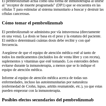
El pembrolizumab actúa como una forma de inmunoterapia al unirse
al "receptor de muerte programada" (DP1) que se encuentra en las
células T para estimular al sistema inmunitario a buscar y destruir las
células cancerosas.
Cómo tomar el pembrolizumab
El pembrolizumab se administra por vía intravenosa (directamente
en una vena). La dosis se basa en el peso y la estatura del paciente.
El médico determinará cuántas dosis debe recibir y con qué
frecuencia.
Asegúrese de que el equipo de atención médica esté al tanto de
todos los medicamentos (incluidos los de venta libre y con receta),
suplementos y vitaminas que esté tomando. Los esteroides deben
evitarse durante la inmunoterapia, a menos que se lo indique el
equipo de atención médica.
Informe al equipo de atención médica acerca de todas sus
enfermedades, incluso las autoinmunitarias por naturaleza
(enfermedad de Crohn, lupus, artritis reumatoide, etc.), ya que estas
pueden empeorar con la inmunoterapia.
Posibles efectos secundarios del pembrolizumab