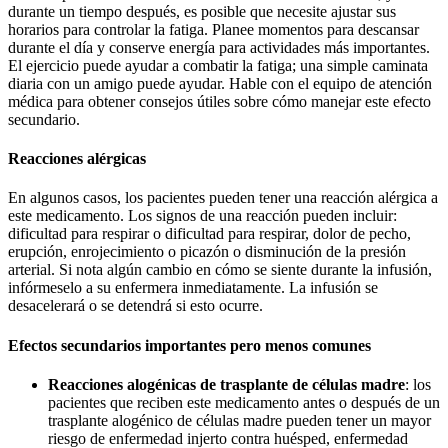
durante un tiempo después, es posible que necesite ajustar sus
horarios para controlar la fatiga. Planee momentos para descansar
durante el día y conserve energía para actividades más importantes.
El ejercicio puede ayudar a combatir la fatiga; una simple caminata
diaria con un amigo puede ayudar. Hable con el equipo de atención
médica para obtener consejos útiles sobre cómo manejar este efecto
secundario.
Reacciones alérgicas
En algunos casos, los pacientes pueden tener una reacción alérgica a
este medicamento. Los signos de una reacción pueden incluir:
dificultad para respirar o dificultad para respirar, dolor de pecho,
erupción, enrojecimiento o picazón o disminución de la presión
arterial. Si nota algún cambio en cómo se siente durante la infusión,
infórmeselo a su enfermera inmediatamente. La infusión se
desacelerará o se detendrá si esto ocurre.
Efectos secundarios importantes pero menos comunes
Reacciones alogénicas de trasplante de células madre
: los
pacientes que reciben este medicamento antes o después de un
trasplante alogénico de células madre pueden tener un mayor
riesgo de enfermedad injerto contra huésped, enfermedad