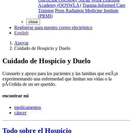
Academy (OOSWLA)
Trauma-Informed Care
Training
Penn Radiation Medicine Institute
(PRMI)
close
Regístrese para nuestro correo electrónico
English
Apoyar
Cuidado de Hospicio y Duelo
Cuidado de Hospicio y Duelo
Consuelo y apoyo para los pacientes y las familias que estÃ¡n
experimentando una enfermedad que limitan sus vidas o la
pÃ©rdida de un ser querido.
encontrar mi
medicamentos
cáncer
Todo sobre el Hospicio