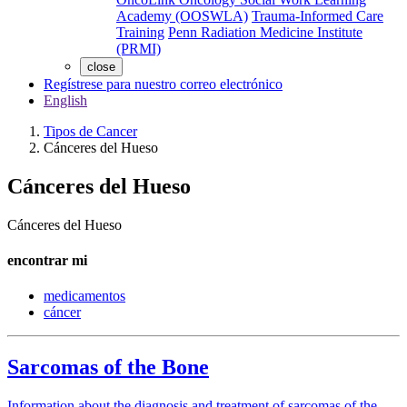
Academy (OOSWLA)
Trauma-Informed Care
Training
Penn Radiation Medicine Institute
(PRMI)
close
Regístrese para nuestro correo electrónico
English
Tipos de Cancer
Cánceres del Hueso
Cánceres del Hueso
Cánceres del Hueso
encontrar mi
medicamentos
cáncer
Sarcomas of the Bone
Information about the diagnosis and treatment of sarcomas of the