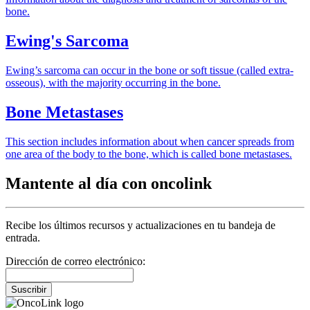
bone.
Ewing's Sarcoma
Ewing’s sarcoma can occur in the bone or soft tissue (called extra-
osseous), with the majority occurring in the bone.
Bone Metastases
This section includes information about when cancer spreads from
one area of the body to the bone, which is called bone metastases.
Mantente al día con oncolink
Recibe los últimos recursos y actualizaciones en tu bandeja de
entrada.
Dirección de correo electrónico:
Suscribir