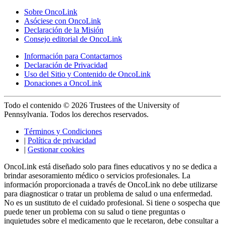
Sobre OncoLink
Asóciese con OncoLink
Declaración de la Misión
Consejo editorial de OncoLink
Información para Contactarnos
Declaración de Privacidad
Uso del Sitio y Contenido de OncoLink
Donaciones a OncoLink
Todo el contenido © 2026 Trustees of the University of
Pennsylvania. Todos los derechos reservados.
Términos y Condiciones
|
Política de privacidad
|
Gestionar cookies
OncoLink está diseñado solo para fines educativos y no se dedica a
brindar asesoramiento médico o servicios profesionales. La
información proporcionada a través de OncoLink no debe utilizarse
para diagnosticar o tratar un problema de salud o una enfermedad.
No es un sustituto de el cuidado profesional. Si tiene o sospecha que
puede tener un problema con su salud o tiene preguntas o
inquietudes sobre el medicamento que le recetaron, debe consultar a