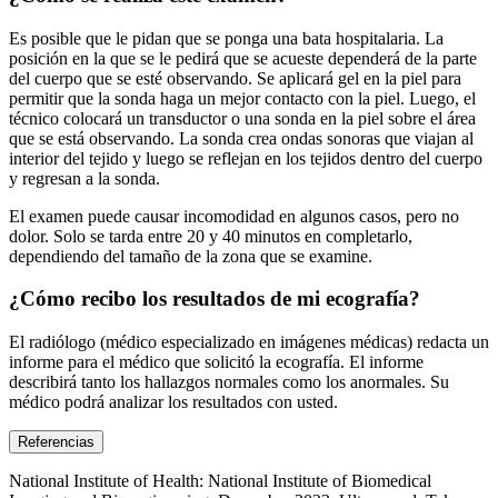
Es posible que le pidan que se ponga una bata hospitalaria. La
posición en la que se le pedirá que se acueste dependerá de la parte
del cuerpo que se esté observando. Se aplicará gel en la piel para
permitir que la sonda haga un mejor contacto con la piel. Luego, el
técnico colocará un transductor o una sonda en la piel sobre el área
que se está observando. La sonda crea ondas sonoras que viajan al
interior del tejido y luego se reflejan en los tejidos dentro del cuerpo
y regresan a la sonda.
El examen puede causar incomodidad en algunos casos, pero no
dolor. Solo se tarda entre 20 y 40 minutos en completarlo,
dependiendo del tamaño de la zona que se examine.
¿Cómo recibo los resultados de mi ecografía?
El radiólogo (médico especializado en imágenes médicas) redacta un
informe para el médico que solicitó la ecografía. El informe
describirá tanto los hallazgos normales como los anormales. Su
médico podrá analizar los resultados con usted.
Referencias
National Institute of Health: National Institute of Biomedical