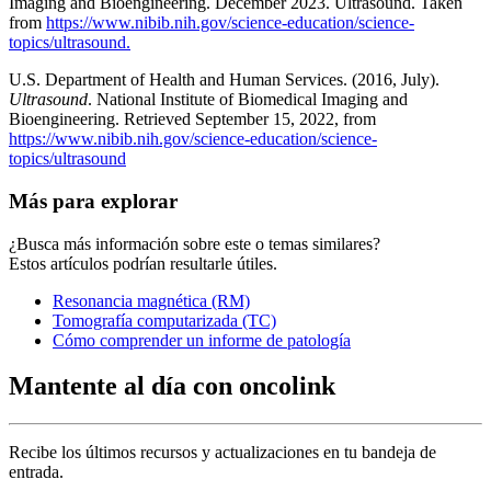
Imaging and Bioengineering. December 2023. Ultrasound. Taken
from
https://www.nibib.nih.gov/science-education/science-
topics/ultrasound.
U.S. Department of Health and Human Services. (2016, July).
Ultrasound
. National Institute of Biomedical Imaging and
Bioengineering. Retrieved September 15, 2022, from
https://www.nibib.nih.gov/science-education/science-
topics/ultrasound
Más para explorar
¿Busca más información sobre este o temas similares?
Estos artículos podrían resultarle útiles.
Resonancia magnética (RM)
Tomografía computarizada (TC)
Cómo comprender un informe de patología
Mantente al día con oncolink
Recibe los últimos recursos y actualizaciones en tu bandeja de
entrada.