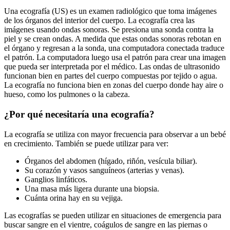
Una ecografía (US) es un examen radiológico que toma imágenes
de los órganos del interior del cuerpo. La ecografía crea las
imágenes usando ondas sonoras. Se presiona una sonda contra la
piel y se crean ondas. A medida que estas ondas sonoras rebotan en
el órgano y regresan a la sonda, una computadora conectada traduce
el patrón. La computadora luego usa el patrón para crear una imagen
que pueda ser interpretada por el médico. Las ondas de ultrasonido
funcionan bien en partes del cuerpo compuestas por tejido o agua.
La ecografía no funciona bien en zonas del cuerpo donde hay aire o
hueso, como los pulmones o la cabeza.
¿Por qué necesitaría una ecografía?
La ecografía se utiliza con mayor frecuencia para observar a un bebé
en crecimiento. También se puede utilizar para ver:
Órganos del abdomen (hígado, riñón, vesícula biliar).
Su corazón y vasos sanguíneos (arterias y venas).
Ganglios linfáticos.
Una masa más ligera durante una biopsia.
Cuánta orina hay en su vejiga.
Las ecografías se pueden utilizar en situaciones de emergencia para
buscar sangre en el vientre, coágulos de sangre en las piernas o