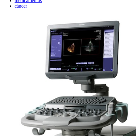
medicamentos
cáncer