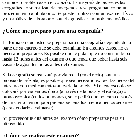
cambios o problemas en el corazón. La mayoría de las veces las
ecografías no se realizan de emergencia y se programan como un
procedimiento ambulatorio. Se pueden utilizar con un examen físico
y un análisis de laboratorio para diagnosticar un problema médico.
¿Cómo me preparo para una ecografía?
La forma en que usted se prepara para una ecografía depende de la
parte de su cuerpo que se debe examinar. En algunos casos, no es
necesario prepararse. Es posible que le pidan que no coma ni beba
hasta 12 horas antes del examen o que tenga que beber hasta seis
vasos de agua dos horas antes del examen.
Si la ecografía se realizará por vía rectal (en el recto) para una
biopsia de próstata, es posible que sea necesario extraer las heces del
intestino con medicamentos antes de la prueba. Si el endoscopio se
colocará por vía endoscópica (a través de la boca y el esófago) o
broncoscópica (en los pulmones), se le pedirá que no coma después
de un cierto tiempo para prepararse para los medicamentos sedantes
(para ayudarlo a calmarse).
Su proveedor le dirá antes del examen cómo prepararse para su
ultrasonido.
¿Cómo se realiza este examen?