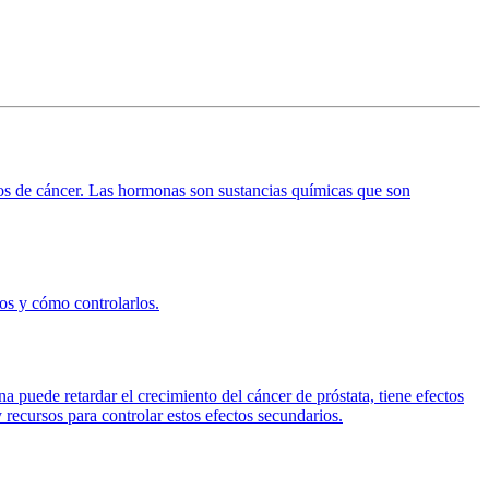
pos de cáncer. Las hormonas son sustancias químicas que son
os y cómo controlarlos.
a puede retardar el crecimiento del cáncer de próstata, tiene efectos
 recursos para controlar estos efectos secundarios.