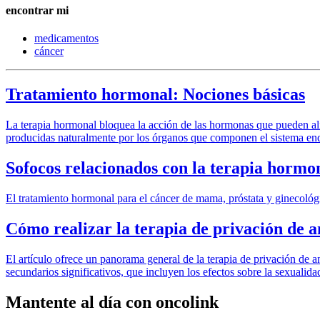
encontrar mi
medicamentos
cáncer
Tratamiento hormonal: Nociones básicas
La terapia hormonal bloquea la acción de las hormonas que pueden ali
producidas naturalmente por los órganos que componen el sistema end
Sofocos relacionados con la terapia hormo
El tratamiento hormonal para el cáncer de mama, próstata y ginecológ
Cómo realizar la terapia de privación de 
El artículo ofrece un panorama general de la terapia de privación de an
secundarios significativos, que incluyen los efectos sobre la sexualida
Mantente al día con oncolink