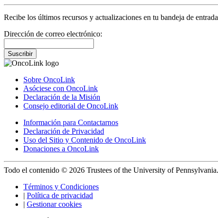
Recibe los últimos recursos y actualizaciones en tu bandeja de entrada
Dirección de correo electrónico:
Suscribir
Sobre OncoLink
Asóciese con OncoLink
Declaración de la Misión
Consejo editorial de OncoLink
Información para Contactarnos
Declaración de Privacidad
Uso del Sitio y Contenido de OncoLink
Donaciones a OncoLink
Todo el contenido © 2026 Trustees of the University of Pennsylvania
Términos y Condiciones
|
Política de privacidad
|
Gestionar cookies