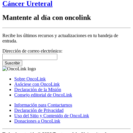
Cáncer Ureteral
Mantente al día con oncolink
Recibe los últimos recursos y actualizaciones en tu bandeja de
entrada.
Dirección de correo electrónico:
Suscribir
Sobre OncoLink
Asóciese con OncoLink
Declaración de la Misión
Consejo editorial de OncoLink
Información para Contactarnos
Declaración de Privacidad
Uso del Sitio y Contenido de OncoLink
Donaciones a OncoLink