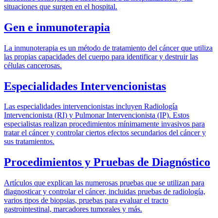
situaciones que surgen en el hospital.
Gen e inmunoterapia
La inmunoterapia es un método de tratamiento del cáncer que utiliza
las propias capacidades del cuerpo para identificar y destruir las
células cancerosas.
Especialidades Intervencionistas
Las especialidades intervencionistas incluyen Radiología
Intervencionista (RI) y Pulmonar Intervencionista (IP). Estos
especialistas realizan procedimientos mínimamente invasivos para
tratar el cáncer y controlar ciertos efectos secundarios del cáncer y
sus tratamientos.
Procedimientos y Pruebas de Diagnóstico
Artículos que explican las numerosas pruebas que se utilizan para
diagnosticar y controlar el cáncer, incluidas pruebas de radiología,
varios tipos de biopsias, pruebas para evaluar el tracto
gastrointestinal, marcadores tumorales y más.