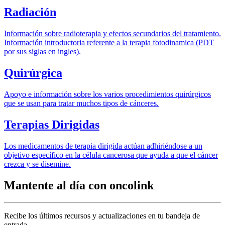
Radiación
Información sobre radioterapia y efectos secundarios del tratamiento.
Información introductoria referente a la terapia fotodinamica (PDT
por sus siglas en ingles).
Quirúrgica
Apoyo e información sobre los varios procedimientos quirúrgicos
que se usan para tratar muchos tipos de cánceres.
Terapias Dirigidas
Los medicamentos de terapia dirigida actúan adhiriéndose a un
objetivo específico en la célula cancerosa que ayuda a que el cáncer
crezca y se disemine.
Mantente al día con oncolink
Recibe los últimos recursos y actualizaciones en tu bandeja de
entrada.