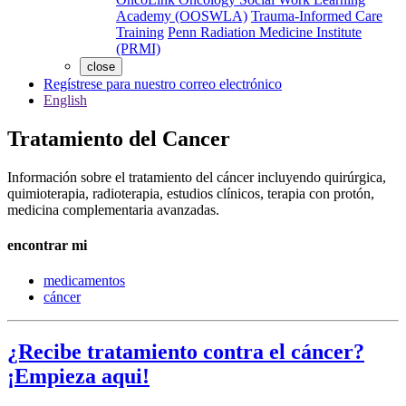
Academy (OOSWLA)
Trauma-Informed Care
Training
Penn Radiation Medicine Institute
(PRMI)
close
Regístrese para nuestro correo electrónico
English
Tratamiento del Cancer
Información sobre el tratamiento del cáncer incluyendo quirúrgica,
quimioterapia, radioterapia, estudios clínicos, terapia con protón,
medicina complementaria avanzadas.
encontrar mi
medicamentos
cáncer
¿Recibe tratamiento contra el cáncer?
¡Empieza aqui!