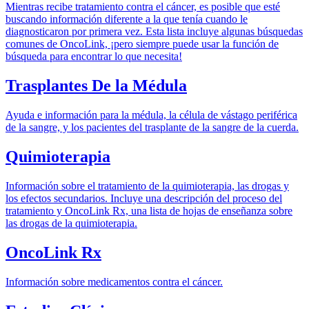
Mientras recibe tratamiento contra el cáncer, es posible que esté
buscando información diferente a la que tenía cuando le
diagnosticaron por primera vez. Esta lista incluye algunas búsquedas
comunes de OncoLink, ¡pero siempre puede usar la función de
búsqueda para encontrar lo que necesita!
Trasplantes De la Médula
Ayuda e información para la médula, la célula de vástago periférica
de la sangre, y los pacientes del trasplante de la sangre de la cuerda.
Quimioterapia
Información sobre el tratamiento de la quimioterapia, las drogas y
los efectos secundarios. Incluye una descripción del proceso del
tratamiento y OncoLink Rx, una lista de hojas de enseñanza sobre
las drogas de la quimioterapia.
OncoLink Rx
Información sobre medicamentos contra el cáncer.