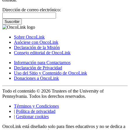
Dirección de correo electrónico:
Suscribir
Sobre OncoLink
Asóciese con OncoLink
Declaración de la Misión
Consejo editorial de OncoLink
Información para Contactarnos
Declaración de Privacidad
Uso del Sitio y Contenido de OncoLink
Donaciones a OncoLink
Todo el contenido © 2026 Trustees of the University of
Pennsylvania. Todos los derechos reservados.
Términos y Condiciones
|
Política de privacidad
|
Gestionar cookies
OncoLink está diseñado solo para fines educativos y no se dedica a