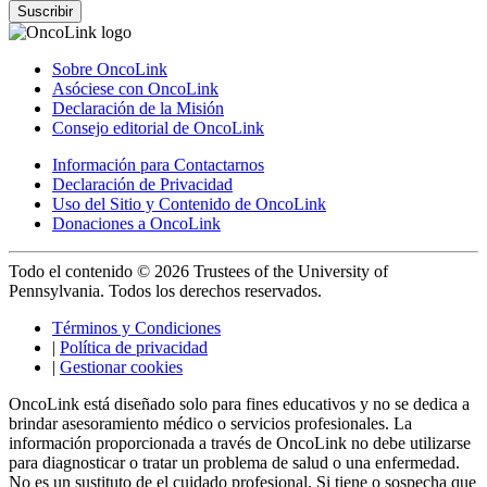
Suscribir
Sobre OncoLink
Asóciese con OncoLink
Declaración de la Misión
Consejo editorial de OncoLink
Información para Contactarnos
Declaración de Privacidad
Uso del Sitio y Contenido de OncoLink
Donaciones a OncoLink
Todo el contenido © 2026 Trustees of the University of
Pennsylvania. Todos los derechos reservados.
Términos y Condiciones
|
Política de privacidad
|
Gestionar cookies
OncoLink está diseñado solo para fines educativos y no se dedica a
brindar asesoramiento médico o servicios profesionales. La
información proporcionada a través de OncoLink no debe utilizarse
para diagnosticar o tratar un problema de salud o una enfermedad.
No es un sustituto de el cuidado profesional. Si tiene o sospecha que