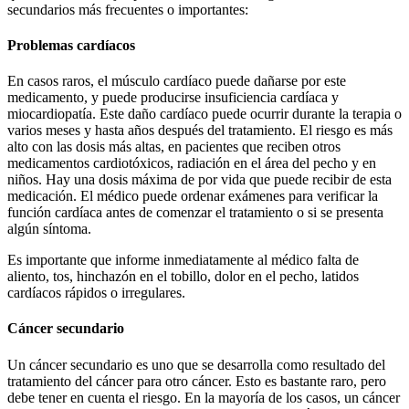
secundarios más frecuentes o importantes:
Problemas cardíacos
En casos raros, el músculo cardíaco puede dañarse por este
medicamento, y puede producirse insuficiencia cardíaca y
miocardiopatía. Este daño cardíaco puede ocurrir durante la terapia o
varios meses y hasta años después del tratamiento. El riesgo es más
alto con las dosis más altas, en pacientes que reciben otros
medicamentos cardiotóxicos, radiación en el área del pecho y en
niños. Hay una dosis máxima de por vida que puede recibir de esta
medicación. El médico puede ordenar exámenes para verificar la
función cardíaca antes de comenzar el tratamiento o si se presenta
algún síntoma.
Es importante que informe inmediatamente al médico falta de
aliento, tos, hinchazón en el tobillo, dolor en el pecho, latidos
cardíacos rápidos o irregulares.
Cáncer secundario
Un cáncer secundario es uno que se desarrolla como resultado del
tratamiento del cáncer para otro cáncer. Esto es bastante raro, pero
debe tener en cuenta el riesgo. En la mayoría de los casos, un cáncer