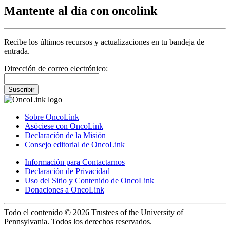
Mantente al día con oncolink
Recibe los últimos recursos y actualizaciones en tu bandeja de
entrada.
Dirección de correo electrónico:
Suscribir
Sobre OncoLink
Asóciese con OncoLink
Declaración de la Misión
Consejo editorial de OncoLink
Información para Contactarnos
Declaración de Privacidad
Uso del Sitio y Contenido de OncoLink
Donaciones a OncoLink
Todo el contenido © 2026 Trustees of the University of
Pennsylvania. Todos los derechos reservados.