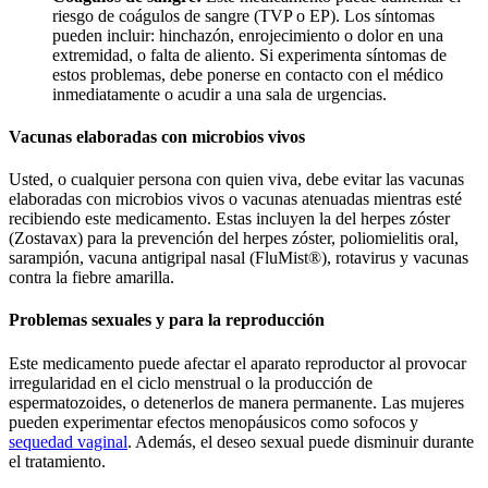
riesgo de coágulos de sangre (TVP o EP). Los síntomas
pueden incluir: hinchazón, enrojecimiento o dolor en una
extremidad, o falta de aliento. Si experimenta síntomas de
estos problemas, debe ponerse en contacto con el médico
inmediatamente o acudir a una sala de urgencias.
Vacunas elaboradas con microbios vivos
Usted, o cualquier persona con quien viva, debe evitar las vacunas
elaboradas con microbios vivos o vacunas atenuadas mientras esté
recibiendo este medicamento. Estas incluyen la del herpes zóster
(Zostavax) para la prevención del herpes zóster, poliomielitis oral,
sarampión, vacuna antigripal nasal (FluMist®), rotavirus y vacunas
contra la fiebre amarilla.
Problemas sexuales y para la reproducción
Este medicamento puede afectar el aparato reproductor al provocar
irregularidad en el ciclo menstrual o la producción de
espermatozoides, o detenerlos de manera permanente. Las mujeres
pueden experimentar efectos menopáusicos como sofocos y
sequedad vaginal
. Además, el deseo sexual puede disminuir durante
el tratamiento.