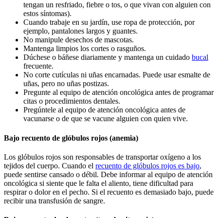
tengan un resfriado, fiebre o tos, o que vivan con alguien con
estos síntomas).
Cuando trabaje en su jardín, use ropa de protección, por
ejemplo, pantalones largos y guantes.
No manipule desechos de mascotas.
Mantenga limpios los cortes o rasguños.
Dúchese o báñese diariamente y mantenga un cuidado
bucal
frecuente.
No corte cutículas ni uñas encarnadas. Puede usar esmalte de
uñas, pero no uñas postizas.
Pregunte al equipo de atención oncológica antes de programar
citas o procedimientos dentales.
Pregúntele al equipo de atención oncológica antes de
vacunarse o de que se vacune alguien con quien vive.
Bajo recuento de glóbulos rojos (anemia)
Los glóbulos rojos son responsables de transportar oxígeno a los
tejidos del cuerpo. Cuando el
recuento de glóbulos rojos es bajo
,
puede sentirse cansado o débil. Debe informar al equipo de atención
oncológica si siente que le falta el aliento, tiene dificultad para
respirar o dolor en el pecho. Si el recuento es demasiado bajo, puede
recibir una transfusión de sangre.