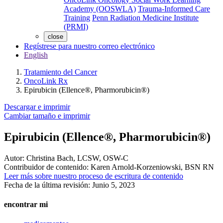
Academy (OOSWLA)
Trauma-Informed Care
Training
Penn Radiation Medicine Institute
(PRMI)
close
Regístrese para nuestro correo electrónico
English
Tratamiento del Cancer
OncoLink Rx
Epirubicin (Ellence®, Pharmorubicin®)
Descargar e imprimir
Cambiar tamaño e imprimir
Epirubicin (Ellence®, Pharmorubicin®)
Autor:
Christina Bach, LCSW, OSW-C
Contribuidor de contenido:
Karen Arnold-Korzeniowski, BSN RN
Leer más sobre nuestro proceso de escritura de contenido
Fecha de la última revisión:
Junio 5, 2023
encontrar mi