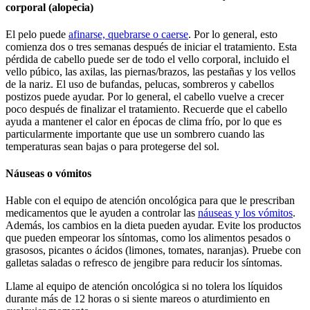
corporal (alopecia)
El pelo puede
afinarse, quebrarse o caerse
. Por lo general, esto
comienza dos o tres semanas después de iniciar el tratamiento. Esta
pérdida de cabello puede ser de todo el vello corporal, incluido el
vello púbico, las axilas, las piernas/brazos, las pestañas y los vellos
de la nariz. El uso de bufandas, pelucas, sombreros y cabellos
postizos puede ayudar. Por lo general, el cabello vuelve a crecer
poco después de finalizar el tratamiento. Recuerde que el cabello
ayuda a mantener el calor en épocas de clima frío, por lo que es
particularmente importante que use un sombrero cuando las
temperaturas sean bajas o para protegerse del sol.
Náuseas o vómitos
Hable con el equipo de atención oncológica para que le prescriban
medicamentos que le ayuden a controlar las
náuseas y los vómitos
.
Además, los cambios en la dieta pueden ayudar. Evite los productos
que pueden empeorar los síntomas, como los alimentos pesados o
grasosos, picantes o ácidos (limones, tomates, naranjas). Pruebe con
galletas saladas o refresco de jengibre para reducir los síntomas.
Llame al equipo de atención oncológica si no tolera los líquidos
durante más de 12 horas o si siente mareos o aturdimiento en