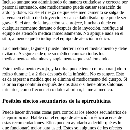
Incluso aunque sea administrado de manera cuidadosa y correcta por
personal entrenado, este medicamento puede causar sensación de
ardor y dolor. Existe el riesgo de que este medicamento se salga de
la vena en el sitio de la inyección y cause daño tisular que puede ser
grave. Si el área de la inyección se enrojece, hincha o duele en
cualquier momento
durante o después
de la inyección, notifique al
equipo de atención médica inmediatamente. No aplique nada en el
sitio, a menos que lo indique el equipo de atención médica.
La cimetidina (Tagamet) puede interferir con el medicamento y debe
evitarse. Asegúrese de que su médico conozca todos los
medicamentos, vitaminas y suplementos que está tomando.
Este medicamento es rojo, y la orina puede tener color anaranjado o
rojizo durante 1 a 2 días después de la infusión. No es sangre. Esto
es de esperar a medida que se elimina el medicamento del cuerpo. Si
la orina roja continúa después de dos días o si tiene otros síntomas
urinarios, como frecuencia o dolor al orinar, llame al médico.
Posibles efectos secundarios de la epirrubicina
Puede hacer diversas cosas para controlar los efectos secundarios de
la epirrubicina. Hable con el equipo de atención médica acerca de
estas recomendaciones. Ellos pueden ayudarlo a decidir qué es lo
que funcionará mejor para usted. Estos son algunos de los efectos