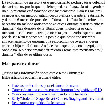
La exposición de un feto a este medicamento podría causar defectos
de nacimiento, por lo que no debe quedar embarazada ni engendrar
un hijo mientras esté tomando este medicamento. Para las mujeres,
es necesario un método anticonceptivo eficaz durante el tratamiento
y durante 6 meses después de la última dosis. Para los hombres, es
necesario un método anticonceptivo eficaz durante el tratamiento y
durante 7 días después de la última dosis. Incluso si su ciclo
menstrual se detiene o cree que no está produciendo esperma, aún
podría ser fértil y concebir. Es posible que desee considerar el
almacenamiento de esperma o la recolección de óvulos si desea
tener un hijo en el futuro. Analice estas opciones con su equipo de
oncología. No debe amamantar mientras toma este medicamento y
durante 7 días de su última dosis.
Más para explorar
¿Busca más información sobre este o temas similares?
Estos artículos podrían resultarle útiles.
Pruebas moleculares para el cáncer de mama
Cáncer de mama con receptores hormonales positivos (RH)
Vivir con cáncer de mama avanzado o metastásico
Early/Moderate Stage Breast Cancer: Staging and Treatment
Resonancia magnética de los senos