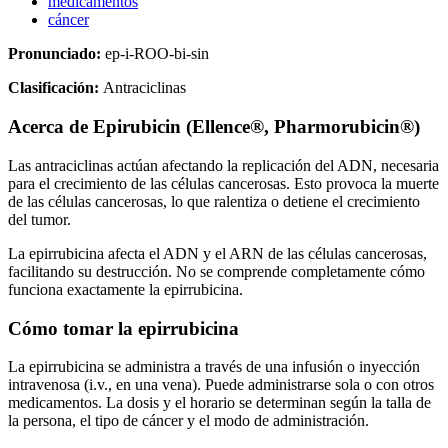
medicamentos
cáncer
Pronunciado:
ep-i-ROO-bi-sin
Clasificación:
Antraciclinas
Acerca de
Epirubicin (Ellence®, Pharmorubicin®)
Las antraciclinas actúan afectando la replicación del ADN, necesaria
para el crecimiento de las células cancerosas. Esto provoca la muerte
de las células cancerosas, lo que ralentiza o detiene el crecimiento
del tumor.
La epirrubicina afecta el ADN y el ARN de las células cancerosas,
facilitando su destrucción. No se comprende completamente cómo
funciona exactamente la epirrubicina.
Cómo tomar la epirrubicina
La epirrubicina se administra a través de una infusión o inyección
intravenosa (i.v., en una vena). Puede administrarse sola o con otros
medicamentos. La dosis y el horario se determinan según la talla de
la persona, el tipo de cáncer y el modo de administración.