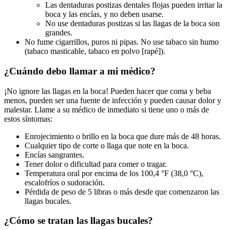
Las dentaduras postizas dentales flojas pueden irritar la
boca y las encías, y no deben usarse.
No use dentaduras postizas si las llagas de la boca son
grandes.
No fume cigarrillos, puros ni pipas. No use tabaco sin humo
(tabaco masticable, tabaco en polvo [rapé]).
¿Cuándo debo llamar a mi médico?
¡No ignore las llagas en la boca! Pueden hacer que coma y beba
menos, pueden ser una fuente de infección y pueden causar dolor y
malestar. Llame a su médico de inmediato si tiene uno o más de
estos síntomas:
Enrojecimiento o brillo en la boca que dure más de 48 horas.
Cualquier tipo de corte o llaga que note en la boca.
Encías sangrantes.
Tener dolor o dificultad para comer o tragar.
Temperatura oral por encima de los 100,4 °F (38,0 °C),
escalofríos o sudoración.
Pérdida de peso de 5 libras o más desde que comenzaron las
llagas bucales.
¿Cómo se tratan las llagas bucales?