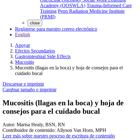
Academy (OOSWLA)
Trauma-Informed Care
Training
Penn Radiation Medicine Institute
(PRMI)
close
Regístrese para nuestro correo electrónico
English
Apoyar
Efectos Secundarios
Gastrointestinal Side Effects
Mucositis
Mucositis (llagas en la boca) y hoja de consejos para el
cuidado bucal
Descargar e imprimir
Cambiar tamaño e imprimir
Mucositis (llagas en la boca) y hoja de
consejos para el cuidado bucal
Autor:
Marisa Healy, BSN, RN
Contribuidor de contenido:
Allyson Van Horn, MPH
Leer más sobre nuestro proceso de escritura de contenido