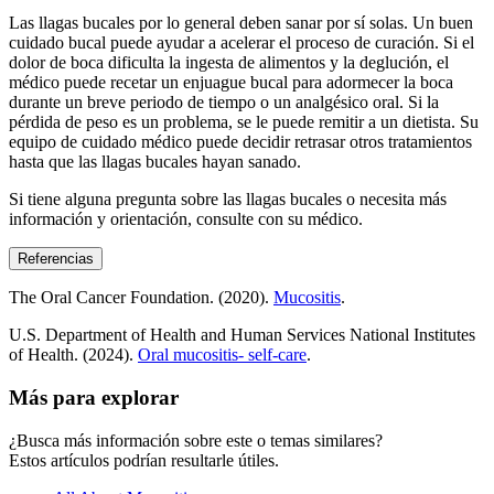
Las llagas bucales por lo general deben sanar por sí solas. Un buen
cuidado bucal puede ayudar a acelerar el proceso de curación. Si el
dolor de boca dificulta la ingesta de alimentos y la deglución, el
médico puede recetar un enjuague bucal para adormecer la boca
durante un breve periodo de tiempo o un analgésico oral. Si la
pérdida de peso es un problema, se le puede remitir a un dietista. Su
equipo de cuidado médico puede decidir retrasar otros tratamientos
hasta que las llagas bucales hayan sanado.
Si tiene alguna pregunta sobre las llagas bucales o necesita más
información y orientación, consulte con su médico.
Referencias
The Oral Cancer Foundation. (2020).
Mucositis
.
U.S. Department of Health and Human Services National Institutes
of Health. (2024).
Oral mucositis- self-care
.
Más para explorar
¿Busca más información sobre este o temas similares?
Estos artículos podrían resultarle útiles.