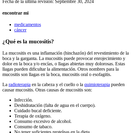
Fecha de la última revisión:
Septiembre 30, 2024
encontrar mi
medicamentos
cáncer
¿Qué es la mucositis?
La mucositis es una inflamación (hinchazón) del revestimiento de la
boca y la garganta. La mucositis puede provocar enrojecimiento y
dolor en la boca y/o encías, o llagas abiertas muy dolorosas. Estas
llagas pueden dificultar la alimentación. Otros nombres para la
mucositis son llagas en la boca, mucositis oral o esofagitis.
La
radioterapia
en la cabeza y el cuello o la
quimioterapia
pueden
causar mucositis. Otras causas de mucositis son:
Infección.
Deshidratación (falta de agua en el cuerpo).
Cuidado bucal deficiente.
Terapia de oxígeno.
Consumo excesivo de alcohol.
Consumo de tabaco.
No tener suficientes proteínas en la dieta.