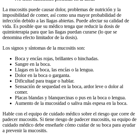
La mucositis puede causar dolor, problemas de nutrición y la
imposibilidad de comer, así como una mayor probabilidad de
infección debido a las llagas abiertas. Puede afectar su calidad de
vida. Es posible que su médico tenga que reducir la dosis de
quimioterapia para que las llagas puedan curarse (lo que se
denomina efecto limitador de la dosis).
Los signos y síntomas de la mucositis son:
Boca y encías rojas, brillantes o hinchadas.
Sangre en la boca.
Llagas en la boca, las encías o la lengua.
Dolor en la boca o garganta.
Dificultad para tragar o hablar.
Sensación de sequedad en la boca, ardor leve o dolor al
comer.
Placas blandas y blanquecinas o pus en la boca o lengua.
Aumento de la mucosidad o saliva más espesa en la boca.
Hable con el equipo de cuidado médico sobre el riesgo que corre de
padecer mucositis. Si tiene riesgo de padecer mucositis, su equipo de
cuidado médico debe enseñarle cómo cuidar de su boca para ayudar
a prevenir la mucositis.