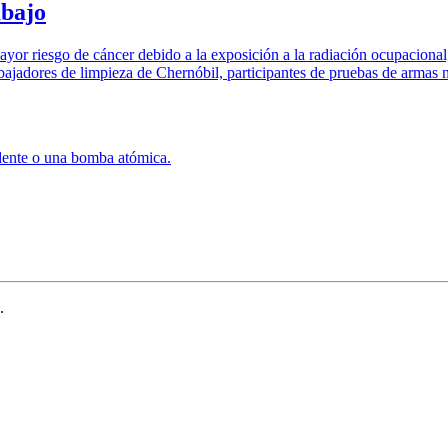
abajo
or riesgo de cáncer debido a la exposición a la radiación ocupacional, 
abajadores de limpieza de Chernóbil, participantes de pruebas de armas nu
idente o una bomba atómica.
.