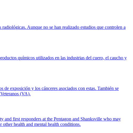
s radiológicas. Aunque no se han realizado estudios que controlen a
oductos químicos utilizados en las industrias del cuero, el caucho y
pos de exposición y los cánceres asociados con estas. También se
 Veteranos (VA).
City and first responders at the Pentagon and Shanksville who may
 other health and mental health conditions.