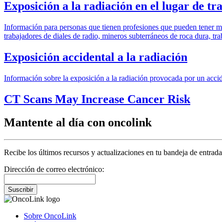
Exposición a la radiación en el lugar de tr
Información para personas que tienen profesiones que pueden tener may
trabajadores de diales de radio, mineros subterráneos de roca dura, tr
Exposición accidental a la radiación
Información sobre la exposición a la radiación provocada por un acc
CT Scans May Increase Cancer Risk
Mantente al día con oncolink
Recibe los últimos recursos y actualizaciones en tu bandeja de entrada
Dirección de correo electrónico:
Suscribir
Sobre OncoLink