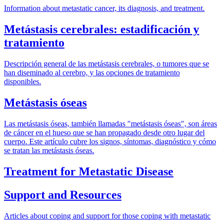
Information about metastatic cancer, its diagnosis, and treatment.
Metástasis cerebrales: estadificación y
tratamiento
Descripción general de las metástasis cerebrales, o tumores que se
han diseminado al cerebro, y las opciones de tratamiento
disponibles.
Metástasis óseas
Las metástasis óseas, también llamadas "metástasis óseas", son áreas
de cáncer en el hueso que se han propagado desde otro lugar del
cuerpo. Este artículo cubre los signos, síntomas, diagnóstico y cómo
se tratan las metástasis óseas.
Treatment for Metastatic Disease
Support and Resources
Articles about coping and support for those coping with metastatic