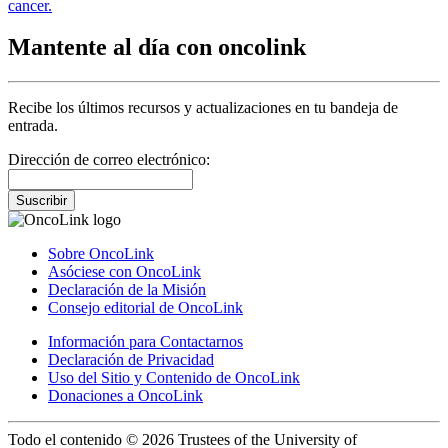
cancer.
Mantente al día con oncolink
Recibe los últimos recursos y actualizaciones en tu bandeja de
entrada.
Dirección de correo electrónico:
Suscribir
Sobre OncoLink
Asóciese con OncoLink
Declaración de la Misión
Consejo editorial de OncoLink
Información para Contactarnos
Declaración de Privacidad
Uso del Sitio y Contenido de OncoLink
Donaciones a OncoLink
Todo el contenido © 2026 Trustees of the University of