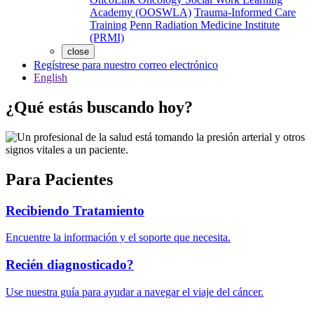
Academy (OOSWLA)
Trauma-Informed Care
Training
Penn Radiation Medicine Institute
(PRMI)
close
Regístrese para nuestro correo electrónico
English
¿Qué estás buscando hoy?
Para Pacientes
Recibiendo Tratamiento
Encuentre la información y el soporte que necesita.
Recién diagnosticado?
Use nuestra guía para ayudar a navegar el viaje del cáncer.