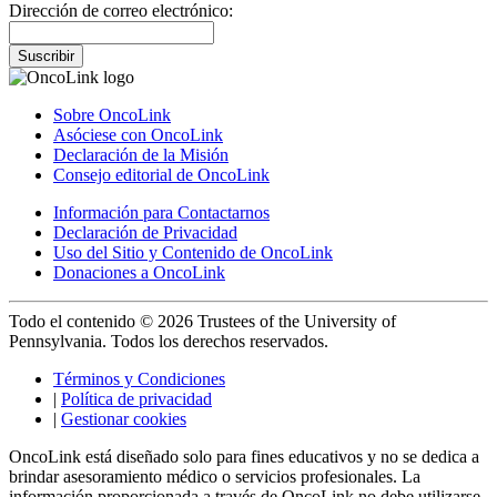
Dirección de correo electrónico:
Suscribir
Sobre OncoLink
Asóciese con OncoLink
Declaración de la Misión
Consejo editorial de OncoLink
Información para Contactarnos
Declaración de Privacidad
Uso del Sitio y Contenido de OncoLink
Donaciones a OncoLink
Todo el contenido © 2026 Trustees of the University of
Pennsylvania. Todos los derechos reservados.
Términos y Condiciones
|
Política de privacidad
|
Gestionar cookies
OncoLink está diseñado solo para fines educativos y no se dedica a
brindar asesoramiento médico o servicios profesionales. La
información proporcionada a través de OncoLink no debe utilizarse