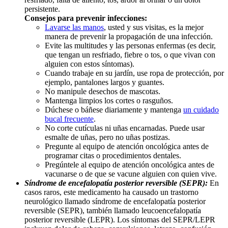
persistente.
Consejos para prevenir infecciones:
Lavarse las manos
, usted y sus visitas, es la mejor
manera de prevenir la propagación de una infección.
Evite las multitudes y las personas enfermas (es decir,
que tengan un resfriado, fiebre o tos, o que vivan con
alguien con estos síntomas).
Cuando trabaje en su jardín, use ropa de protección, por
ejemplo, pantalones largos y guantes.
No manipule desechos de mascotas.
Mantenga limpios los cortes o rasguños.
Dúchese o báñese diariamente y mantenga
un cuidado
bucal frecuente
.
No corte cutículas ni uñas encarnadas. Puede usar
esmalte de uñas, pero no uñas postizas.
Pregunte al equipo de atención oncológica antes de
programar citas o procedimientos dentales.
Pregúntele al equipo de atención oncológica antes de
vacunarse o de que se vacune alguien con quien vive.
Síndrome de encefalopatía posterior reversible (SEPR):
En
casos raros, este medicamento ha causado un trastorno
neurológico llamado síndrome de encefalopatía posterior
reversible (SEPR), también llamado leucoencefalopatía
posterior reversible (LEPR). Los síntomas del SEPR/LEPR