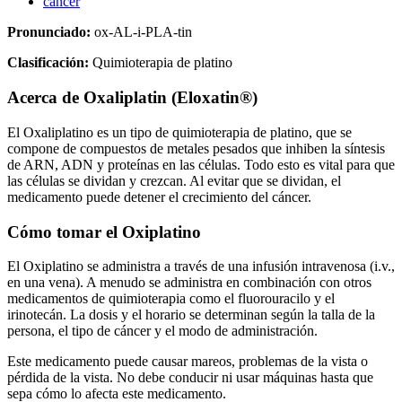
cáncer
Pronunciado:
ox-AL-i-PLA-tin
Clasificación:
Quimioterapia de platino
Acerca de
Oxaliplatin (Eloxatin®)
El Oxaliplatino es un tipo de quimioterapia de platino, que se
compone de compuestos de metales pesados que inhiben la síntesis
de ARN, ADN y proteínas en las células. Todo esto es vital para que
las células se dividan y crezcan. Al evitar que se dividan, el
medicamento puede detener el crecimiento del cáncer.
Cómo tomar el Oxiplatino
El Oxiplatino se administra a través de una infusión intravenosa (i.v.,
en una vena). A menudo se administra en combinación con otros
medicamentos de quimioterapia como el fluorouracilo y el
irinotecán. La dosis y el horario se determinan según la talla de la
persona, el tipo de cáncer y el modo de administración.
Este medicamento puede causar mareos, problemas de la vista o
pérdida de la vista. No debe conducir ni usar máquinas hasta que
sepa cómo lo afecta este medicamento.