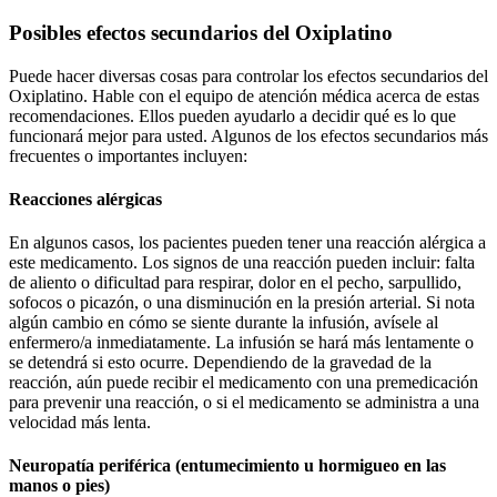
Posibles efectos secundarios del Oxiplatino
Puede hacer diversas cosas para controlar los efectos secundarios del
Oxiplatino. Hable con el equipo de atención médica acerca de estas
recomendaciones. Ellos pueden ayudarlo a decidir qué es lo que
funcionará mejor para usted. Algunos de los efectos secundarios más
frecuentes o importantes incluyen:
Reacciones alérgicas
En algunos casos, los pacientes pueden tener una reacción alérgica a
este medicamento. Los signos de una reacción pueden incluir: falta
de aliento o dificultad para respirar, dolor en el pecho, sarpullido,
sofocos o picazón, o una disminución en la presión arterial. Si nota
algún cambio en cómo se siente durante la infusión, avísele al
enfermero/a inmediatamente. La infusión se hará más lentamente o
se detendrá si esto ocurre. Dependiendo de la gravedad de la
reacción, aún puede recibir el medicamento con una premedicación
para prevenir una reacción, o si el medicamento se administra a una
velocidad más lenta.
Neuropatía periférica (entumecimiento u hormigueo en las
manos o pies)