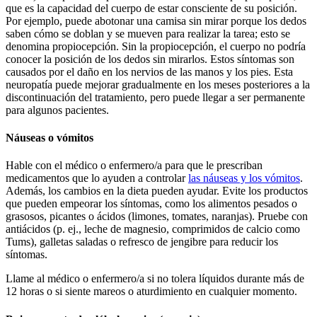
que es la capacidad del cuerpo de estar consciente de su posición.
Por ejemplo, puede abotonar una camisa sin mirar porque los dedos
saben cómo se doblan y se mueven para realizar la tarea; esto se
denomina propiocepción. Sin la propiocepción, el cuerpo no podría
conocer la posición de los dedos sin mirarlos. Estos síntomas son
causados por el daño en los nervios de las manos y los pies. Esta
neuropatía puede mejorar gradualmente en los meses posteriores a la
discontinuación del tratamiento, pero puede llegar a ser permanente
para algunos pacientes.
Náuseas o vómitos
Hable con el médico o enfermero/a para que le prescriban
medicamentos que lo ayuden a controlar
las náuseas y los vómitos
.
Además, los cambios en la dieta pueden ayudar. Evite los productos
que pueden empeorar los síntomas, como los alimentos pesados o
grasosos, picantes o ácidos (limones, tomates, naranjas). Pruebe con
antiácidos (p. ej., leche de magnesio, comprimidos de calcio como
Tums), galletas saladas o refresco de jengibre para reducir los
síntomas.
Llame al médico o enfermero/a si no tolera líquidos durante más de
12 horas o si siente mareos o aturdimiento en cualquier momento.