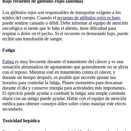
Bajo recuento de glóbulos rojos (anemia)
Los glóbulos rojos son responsables de transportar oxígeno a los
tejidos del cuerpo. Cuando el
recuento de glóbulos rojos es bajo,
puede sentirse cansado o débil. Debe informar al equipo de atención
oncológica si siente que le falta el aliento, tiene dificultad para
respirar o dolor en el pecho. Si el recuento es demasiado bajo, puede
recibir una transfusión de sangre.
Fatiga
Fatiga
es muy frecuente durante el tratamiento del cáncer y es una
sensación abrumadora de agotamiento que generalmente no se alivia
con el reposo. Mientras esté en tratamiento contra el cáncer, y
durante un tiempo después, es posible que necesite ajustar sus
horarios para controlar la fatiga. Planee momentos para descansar
durante el día y conserve energía para actividades más importantes.
El ejercicio puede ayudar a combatir la fatiga; una simple caminata
diaria con un amigo puede ayudar. Hable con el equipo de atención
médica para obtener consejos útiles sobre cómo manejar este efecto
secundario.
Toxicidad hepática