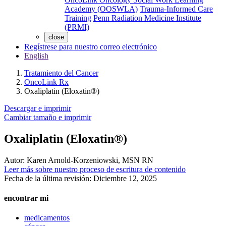
Academy (OOSWLA)
Trauma-Informed Care
Training
Penn Radiation Medicine Institute
(PRMI)
close
Regístrese para nuestro correo electrónico
English
Tratamiento del Cancer
OncoLink Rx
Oxaliplatin (Eloxatin®)
Descargar e imprimir
Cambiar tamaño e imprimir
Oxaliplatin (Eloxatin®)
Autor:
Karen Arnold-Korzeniowski, MSN RN
Leer más sobre nuestro proceso de escritura de contenido
Fecha de la última revisión:
Diciembre 12, 2025
encontrar mi
medicamentos