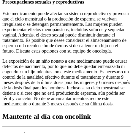
Preocupaciones sexuales y reproductivas
Este medicamento puede afectar su sistema reproductivo y provocar
que el ciclo menstrual o la producción de esperma se vuelvan
irregulares o se detengan permanentemente. Las mujeres pueden
experimentar efectos menopáusicos, incluidos sofocos y sequedad
vaginal. Además, el deseo sexual puede disminuir durante el
tratamiento. Es posible que desee considerar el almacenamiento de
esperma o la recolección de óvulos si desea tener un hijo en el
futuro. Discuta estas opciones con su equipo de oncología.
La exposición de un niño nonato a este medicamento puede causar
defectos de nacimiento, por lo que no debe quedar embarazada ni
engendrar un hijo mientras toma este medicamento. Es necesario un
control de la natalidad efectivo durante el tratamiento y durante 9
meses después de la última dosis para las mujeres y 6 meses después
de la dosis final para los hombres. Incluso si su ciclo menstrual se
detiene o si cree que no está produciendo esperma, aún podría ser
fértil y concebir. No debe amamantar mientras recibe este
medicamento o durante 3 meses después de su última dosis.
Mantente al día con oncolink