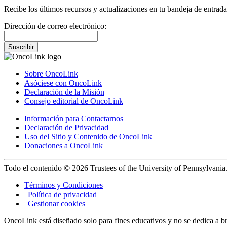
Recibe los últimos recursos y actualizaciones en tu bandeja de entrada
Dirección de correo electrónico:
Suscribir
Sobre OncoLink
Asóciese con OncoLink
Declaración de la Misión
Consejo editorial de OncoLink
Información para Contactarnos
Declaración de Privacidad
Uso del Sitio y Contenido de OncoLink
Donaciones a OncoLink
Todo el contenido © 2026 Trustees of the University of Pennsylvania
Términos y Condiciones
|
Política de privacidad
|
Gestionar cookies
OncoLink está diseñado solo para fines educativos y no se dedica a b