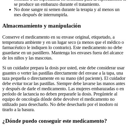
se produce un embarazo durante el tratamiento.
No done sangre ni semen durante la terapia y al menos un
mes después de interrumpirla.
Almacenamiento y manipulación
Conserve el medicamento en su envase original, etiquetado, a
temperatura ambiente y en un lugar seco (a menos que el médico o
farmacéutico le indiquen lo contrario). Este medicamento no debe
guardarse en un pastillero. Mantenga los envases fuera del alcance
de los niños y las mascotas.
Si un cuidador prepara la dosis por usted, este debe considerar usar
guantes o verter las pastillas directamente del envase a la tapa, una
taza pequeña o directamente en su mano (del paciente). El cuidador
debe evitar tocar las pastillas. Siempre debe lavarse las manos antes
y después de darle el medicamento. Las mujeres embarazadas o en
período de lactancia no deben prepararle la dosis. Pregúntele al
equipo de oncología dónde debe devolver el medicamento no
utilizado para desecharlo. No debe desecharlo por el inodoro ni
tirarlo a la basura.
¿Dónde puedo conseguir este medicamento?