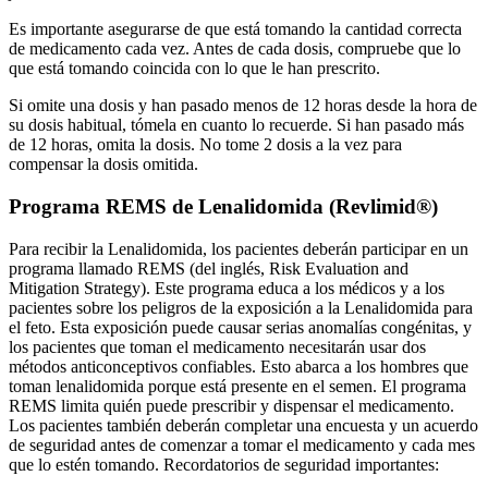
Es importante asegurarse de que está tomando la cantidad correcta
de medicamento cada vez. Antes de cada dosis, compruebe que lo
que está tomando coincida con lo que le han prescrito.
Si omite una dosis y han pasado menos de 12 horas desde la hora de
su dosis habitual, tómela en cuanto lo recuerde. Si han pasado más
de 12 horas, omita la dosis. No tome 2 dosis a la vez para
compensar la dosis omitida.
Programa REMS de Lenalidomida (Revlimid®)
Para recibir la Lenalidomida, los pacientes deberán participar en un
programa llamado REMS (del inglés, Risk Evaluation and
Mitigation Strategy). Este programa educa a los médicos y a los
pacientes sobre los peligros de la exposición a la Lenalidomida para
el feto. Esta exposición puede causar serias anomalías congénitas, y
los pacientes que toman el medicamento necesitarán usar dos
métodos anticonceptivos confiables. Esto abarca a los hombres que
toman lenalidomida porque está presente en el semen. El programa
REMS limita quién puede prescribir y dispensar el medicamento.
Los pacientes también deberán completar una encuesta y un acuerdo
de seguridad antes de comenzar a tomar el medicamento y cada mes
que lo estén tomando. Recordatorios de seguridad importantes: