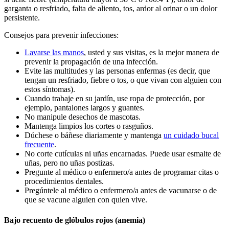
garganta o resfriado, falta de aliento, tos, ardor al orinar o un dolor
persistente.
Consejos para prevenir infecciones:
Lavarse las manos
, usted y sus visitas, es la mejor manera de
prevenir la propagación de una infección.
Evite las multitudes y las personas enfermas (es decir, que
tengan un resfriado, fiebre o tos, o que vivan con alguien con
estos síntomas).
Cuando trabaje en su jardín, use ropa de protección, por
ejemplo, pantalones largos y guantes.
No manipule desechos de mascotas.
Mantenga limpios los cortes o rasguños.
Dúchese o báñese diariamente y mantenga
un cuidado bucal
frecuente
.
No corte cutículas ni uñas encarnadas. Puede usar esmalte de
uñas, pero no uñas postizas.
Pregunte al médico o enfermero/a antes de programar citas o
procedimientos dentales.
Pregúntele al médico o enfermero/a antes de vacunarse o de
que se vacune alguien con quien vive.
Bajo recuento de glóbulos rojos (anemia)