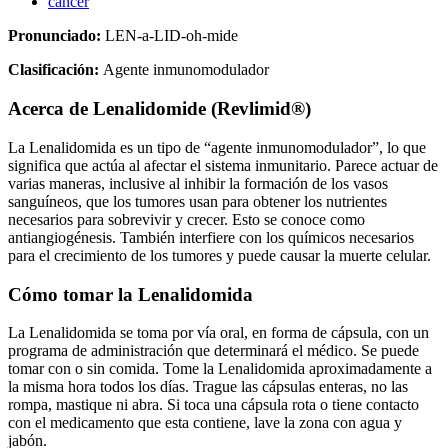
cáncer
Pronunciado:
LEN-a-LID-oh-mide
Clasificación:
Agente inmunomodulador
Acerca de
Lenalidomide (Revlimid®)
La Lenalidomida es un tipo de “agente inmunomodulador”, lo que
significa que actúa al afectar el sistema inmunitario. Parece actuar de
varias maneras, inclusive al inhibir la formación de los vasos
sanguíneos, que los tumores usan para obtener los nutrientes
necesarios para sobrevivir y crecer. Esto se conoce como
antiangiogénesis. También interfiere con los químicos necesarios
para el crecimiento de los tumores y puede causar la muerte celular.
Cómo tomar la Lenalidomida
La Lenalidomida se toma por vía oral, en forma de cápsula, con un
programa de administración que determinará el médico. Se puede
tomar con o sin comida. Tome la Lenalidomida aproximadamente a
la misma hora todos los días. Trague las cápsulas enteras, no las
rompa, mastique ni abra. Si toca una cápsula rota o tiene contacto
con el medicamento que esta contiene, lave la zona con agua y
jabón.