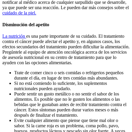
notificar al médico acerca de cualquier sarpullido que se desarrolle,
ya que puede ser una reacción. Le pueden dar más consejos sobre el
cuidado de la piel.
Disminución del apetito
La nutrición
es una parte importante de su cuidado. El tratamiento
contra el cáncer puede afectar el apetito y, en algunos casos, los
efectos secundarios del tratamiento pueden dificultar la alimentación.
Pregúntele al equipo de atención oncológica acerca de los servicios
de asesoría nutricional en su centro de tratamiento para que lo
ayuden con las opciones alimentarias.
Trate de comer cinco o seis comidas o refrigerios pequeños
durante el día, en lugar de tres comidas más abundantes.
Si no está comiendo lo suficiente, los suplementos
nutricionales pueden ayudarlo.
Puede sentir un gusto metálico o no sentir el sabor de los
alimentos. Es posible que no le gusten los alimentos o las
bebidas que le gustaban antes de recibir tratamiento contra el
cáncer. Estos síntomas pueden durar varios meses o más
después de finalizar el tratamiento.
Evite cualquier alimento que piense que tiene mal olor o
sabor. Si la carne roja es un problema, coma pollo, pavo,
huevos, productos lácteos y pescado sin olor fuerte. A veces,