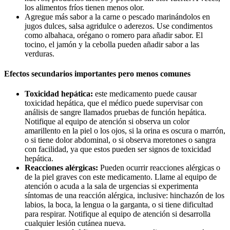
los alimentos fríos tienen menos olor.
Agregue más sabor a la carne o pescado marinándolos en
jugos dulces, salsa agridulce o aderezos. Use condimentos
como albahaca, orégano o romero para añadir sabor. El
tocino, el jamón y la cebolla pueden añadir sabor a las
verduras.
Efectos secundarios importantes pero menos comunes
Toxicidad hepática:
este medicamento puede causar
toxicidad hepática, que el médico puede supervisar con
análisis de sangre llamados pruebas de función hepática.
Notifique al equipo de atención si observa un color
amarillento en la piel o los ojos, si la orina es oscura o marrón,
o si tiene dolor abdominal, o si observa moretones o sangra
con facilidad, ya que estos pueden ser signos de toxicidad
hepática.
Reacciones alérgicas:
Pueden ocurrir reacciones alérgicas o
de la piel graves con este medicamento. Llame al equipo de
atención o acuda a la sala de urgencias si experimenta
síntomas de una reacción alérgica, inclusive: hinchazón de los
labios, la boca, la lengua o la garganta, o si tiene dificultad
para respirar. Notifique al equipo de atención si desarrolla
cualquier lesión cutánea nueva.