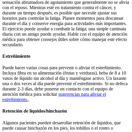
sensación abrumadora de agotamiento que generalmente no se alivia
con el reposo. Mientras esté en tratamiento contra el cáncer, y
durante un tiempo después, es posible que necesite ajustar sus
horarios para controlar la fatiga. Planee momentos para descansar
durante el día y conserve energía para actividades más importantes.
El ejercicio puede ayudar a combatir la fatiga; una simple caminata
diaria con un amigo puede ayudar. Hable con el equipo de atención
médica para obtener consejos útiles sobre cómo manejar este efecto
secundario.
Estreñimiento
Puede hacer varias cosas para prevenir o aliviar el estreñimiento.
Incluya fibra en su alimentación (frutas y verduras), beba de 8 a 10
vasos de líquido sin alcohol al día y manténgase activo. Un laxante
una o dos veces al día puede prevenir el estreñimiento. Si no defeca
durante 2-3 días, debe ponerse en contacto con el equipo de
atención médica para solicitar
sugerencias para aliviar el
estreñimiento.
.
Retención de líquidos/hinchazón
Algunos pacientes pueden desarrollar retención de líquidos, que
puede causar hinchazón en los pies, los tobillos o el rostro o