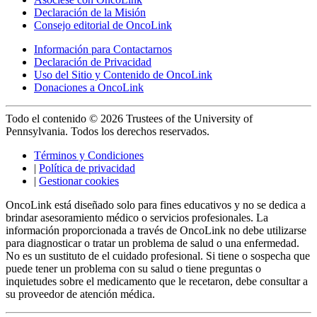
Declaración de la Misión
Consejo editorial de OncoLink
Información para Contactarnos
Declaración de Privacidad
Uso del Sitio y Contenido de OncoLink
Donaciones a OncoLink
Todo el contenido © 2026 Trustees of the University of
Pennsylvania. Todos los derechos reservados.
Términos y Condiciones
|
Política de privacidad
|
Gestionar cookies
OncoLink está diseñado solo para fines educativos y no se dedica a
brindar asesoramiento médico o servicios profesionales. La
información proporcionada a través de OncoLink no debe utilizarse
para diagnosticar o tratar un problema de salud o una enfermedad.
No es un sustituto de el cuidado profesional. Si tiene o sospecha que
puede tener un problema con su salud o tiene preguntas o
inquietudes sobre el medicamento que le recetaron, debe consultar a
su proveedor de atención médica.