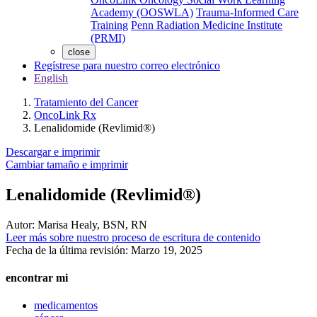
Academy (OOSWLA)
Trauma-Informed Care
Training
Penn Radiation Medicine Institute
(PRMI)
close
Regístrese para nuestro correo electrónico
English
Tratamiento del Cancer
OncoLink Rx
Lenalidomide (Revlimid®)
Descargar e imprimir
Cambiar tamaño e imprimir
Lenalidomide (Revlimid®)
Autor:
Marisa Healy, BSN, RN
Leer más sobre nuestro proceso de escritura de contenido
Fecha de la última revisión:
Marzo 19, 2025
encontrar mi
medicamentos