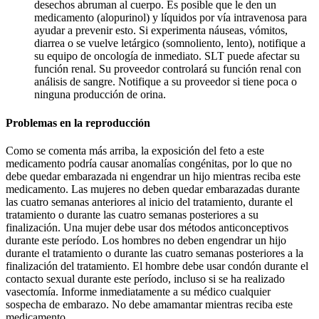
desechos abruman al cuerpo. Es posible que le den un
medicamento (alopurinol) y líquidos por vía intravenosa para
ayudar a prevenir esto. Si experimenta náuseas, vómitos,
diarrea o se vuelve letárgico (somnoliento, lento), notifique a
su equipo de oncología de inmediato. SLT puede afectar su
función renal. Su proveedor controlará su función renal con
análisis de sangre. Notifique a su proveedor si tiene poca o
ninguna producción de orina.
Problemas en la reproducción
Como se comenta más arriba, la exposición del feto a este
medicamento podría causar anomalías congénitas, por lo que no
debe quedar embarazada ni engendrar un hijo mientras reciba este
medicamento. Las mujeres no deben quedar embarazadas durante
las cuatro semanas anteriores al inicio del tratamiento, durante el
tratamiento o durante las cuatro semanas posteriores a su
finalización. Una mujer debe usar dos métodos anticonceptivos
durante este período. Los hombres no deben engendrar un hijo
durante el tratamiento o durante las cuatro semanas posteriores a la
finalización del tratamiento. El hombre debe usar condón durante el
contacto sexual durante este período, incluso si se ha realizado
vasectomía. Informe inmediatamente a su médico cualquier
sospecha de embarazo. No debe amamantar mientras reciba este
medicamento.