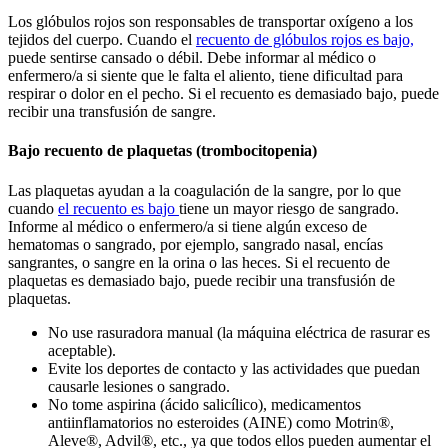
Los glóbulos rojos son responsables de transportar oxígeno a los
tejidos del cuerpo. Cuando el
recuento de glóbulos rojos es bajo,
puede sentirse cansado o débil. Debe informar al médico o
enfermero/a si siente que le falta el aliento, tiene dificultad para
respirar o dolor en el pecho. Si el recuento es demasiado bajo, puede
recibir una transfusión de sangre.
Bajo recuento de plaquetas (trombocitopenia)
Las plaquetas ayudan a la coagulación de la sangre, por lo que
cuando
el recuento es bajo
tiene un mayor riesgo de sangrado.
Informe al médico o enfermero/a si tiene algún exceso de
hematomas o sangrado, por ejemplo, sangrado nasal, encías
sangrantes, o sangre en la orina o las heces. Si el recuento de
plaquetas es demasiado bajo, puede recibir una transfusión de
plaquetas.
No use rasuradora manual (la máquina eléctrica de rasurar es
aceptable).
Evite los deportes de contacto y las actividades que puedan
causarle lesiones o sangrado.
No tome aspirina (ácido salicílico), medicamentos
antiinflamatorios no esteroides (AINE) como Motrin®,
Aleve®, Advil®, etc., ya que todos ellos pueden aumentar el