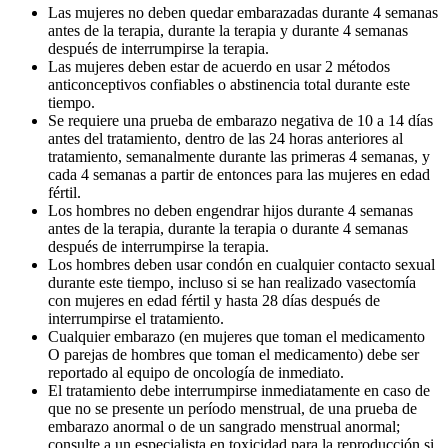
Las mujeres no deben quedar embarazadas durante 4 semanas
antes de la terapia, durante la terapia y durante 4 semanas
después de interrumpirse la terapia.
Las mujeres deben estar de acuerdo en usar 2 métodos
anticonceptivos confiables o abstinencia total durante este
tiempo.
Se requiere una prueba de embarazo negativa de 10 a 14 días
antes del tratamiento, dentro de las 24 horas anteriores al
tratamiento, semanalmente durante las primeras 4 semanas, y
cada 4 semanas a partir de entonces para las mujeres en edad
fértil.
Los hombres no deben engendrar hijos durante 4 semanas
antes de la terapia, durante la terapia o durante 4 semanas
después de interrumpirse la terapia.
Los hombres deben usar condón en cualquier contacto sexual
durante este tiempo, incluso si se han realizado vasectomía
con mujeres en edad fértil y hasta 28 días después de
interrumpirse el tratamiento.
Cualquier embarazo (en mujeres que toman el medicamento
O parejas de hombres que toman el medicamento) debe ser
reportado al equipo de oncología de inmediato.
El tratamiento debe interrumpirse inmediatamente en caso de
que no se presente un período menstrual, de una prueba de
embarazo anormal o de un sangrado menstrual anormal;
consulte a un especialista en toxicidad para la reproducción si