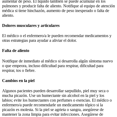
aumentar de peso. El líquido también se puede acumular en los
pulmones y producir falta de aliento. Notifique al equipo de atención
médica si tiene hinchazón, aumento de peso inesperado o falta de
aliento.
Dolores musculares y articulares
El médico o el enfermero/a le pueden recomendar medicamentos y
otras estrategias para ayudar a aliviar el dolor.
Falta de aliento
Notifique de inmediato al médico si desarrolla algún síntoma nuevo
o que empeora, incluso dificultad para respirar, dificultad para
respirar, tos o fiebre.
Cambios en la piel
Algunos pacientes pueden desarrollar sarpullido, piel muy seca o
mucha picazón. Use un humectante sin alcohol en la piel y los
labios; evite los humectantes con perfumes o esencias. El médico o
enfermero/a puede recomendarle un medicamento tópico si la
picazón es molesta. Si la piel se agrieta o sangra, asegúrese de
mantener la zona limpia para evitar infecciones. Asegúrese de