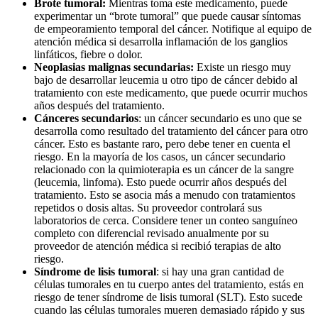
Brote tumoral:
Mientras toma este medicamento, puede
experimentar un “brote tumoral” que puede causar síntomas
de empeoramiento temporal del cáncer. Notifique al equipo de
atención médica si desarrolla inflamación de los ganglios
linfáticos, fiebre o dolor.
Neoplasias malignas secundarias:
Existe un riesgo muy
bajo de desarrollar leucemia u otro tipo de cáncer debido al
tratamiento con este medicamento, que puede ocurrir muchos
años después del tratamiento.
Cánceres secundarios
: un cáncer secundario es uno que se
desarrolla como resultado del tratamiento del cáncer para otro
cáncer. Esto es bastante raro, pero debe tener en cuenta el
riesgo. En la mayoría de los casos, un cáncer secundario
relacionado con la quimioterapia es un cáncer de la sangre
(leucemia, linfoma). Esto puede ocurrir años después del
tratamiento. Esto se asocia más a menudo con tratamientos
repetidos o dosis altas. Su proveedor controlará sus
laboratorios de cerca. Considere tener un conteo sanguíneo
completo con diferencial revisado anualmente por su
proveedor de atención médica si recibió terapias de alto
riesgo.
Síndrome de lisis tumoral
: si hay una gran cantidad de
células tumorales en tu cuerpo antes del tratamiento, estás en
riesgo de tener síndrome de lisis tumoral (SLT). Esto sucede
cuando las células tumorales mueren demasiado rápido y sus