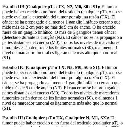
Estadio IIB (Cualquier pT o TX, N2, M0, S0 o S1):
El tumor
puede haber crecido o no fuera del testículo (cualquier pT), o no se
puede evaluar la extensión del tumor por alguna razón (TX). El
cáncer se ha propagado a al menos 1 ganglio linfático cercano que
mide más de 2 cm pero no más de 5 cm de ancho, O ha crecido
fuera de un ganglio linfático, O más de 5 ganglios tienen cáncer
(detectado durante la cirugía) (N2). El cáncer no se ha propagado a
partes distantes del cuerpo (M0). Todos los niveles de marcadores
tumorales están dentro de los límites normales (S0), o al menos 1
nivel de marcador tumoral es ligeramente más alto que lo normal
(S1).
Estadio IIC (Cualquier pT o TX, N3, M0, S0 o S1):
El tumor
puede haber crecido o no fuera del testículo (cualquier pT), o no se
puede evaluar la extensión del tumor por alguna razón (TX). El
cáncer se ha propagado a al menos 1 ganglio linfático cercano que
mide más de 5 cm de ancho (N3). El cáncer no se ha propagado a
partes distantes del cuerpo (M0). Todos los niveles de marcadores
tumorales están dentro de los límites normales (S0), o al menos 1
nivel de marcador tumoral es ligeramente más alto que lo normal
(S1).
Estadio III (Cualquier pT o TX, Cualquier N, M1, SX):
El
tumor puede haber crecido o no fuera del testículo (cualquier pT), o