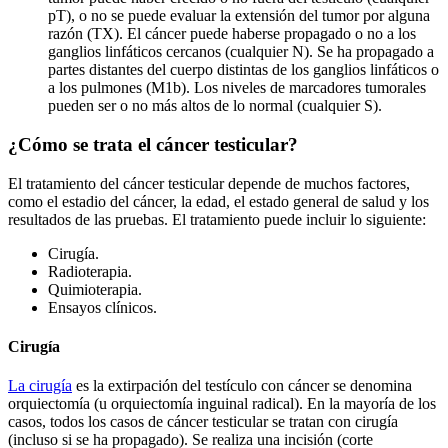
pT), o no se puede evaluar la extensión del tumor por alguna
razón (TX). El cáncer puede haberse propagado o no a los
ganglios linfáticos cercanos (cualquier N). Se ha propagado a
partes distantes del cuerpo distintas de los ganglios linfáticos o
a los pulmones (M1b). Los niveles de marcadores tumorales
pueden ser o no más altos de lo normal (cualquier S).
¿Cómo se trata el cáncer testicular?
El tratamiento del cáncer testicular depende de muchos factores,
como el estadio del cáncer, la edad, el estado general de salud y los
resultados de las pruebas. El tratamiento puede incluir lo siguiente:
Cirugía.
Radioterapia.
Quimioterapia.
Ensayos clínicos.
Cirugía
La cirugía
es la extirpación del testículo con cáncer se denomina
orquiectomía (u orquiectomía inguinal radical). En la mayoría de los
casos, todos los casos de cáncer testicular se tratan con cirugía
(incluso si se ha propagado). Se realiza una incisión (corte