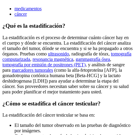
medicamentos
cáncer
¿Qué es la estadificación?
La estadificación es el proceso de determinar cuánto cáncer hay en
el cuerpo y dónde se encuentra. La estadificación del cáncer analiza
el tamaño del tumor, dónde se encuentra y si se ha propagado a otros
órganos. Pruebas como
ultrasonido
, radiografía de tórax,
tomografía
computarizada
,
resonancia magnética
,
gammagrafía ósea
,
tomografía por emisión de positrones (PET)
, y análisis de sangre
para
marcadores tumorales
(como la alfa-fetoproteína [AFP], la
gonadotropina coriónica humana beta [Beta-HCG] y la lactato
deshidrogenasa [LDH]) para ayudar a determinar la etapa del
cáncer. Sus proveedores necesitan saber sobre su cáncer y su salud
para poder planificar el mejor tratamiento para usted.
¿Cómo se estadifica el cáncer testicular?
La estadificación del cáncer testicular se basa en:
El tamaño del tumor observado en las pruebas de diagnóstico
por imágenes.