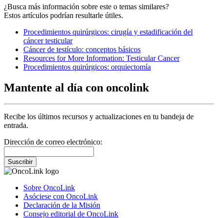
¿Busca más información sobre este o temas similares?
Estos artículos podrían resultarle útiles.
Procedimientos quirúrgicos: cirugía y estadificación del
cáncer testicular
Cáncer de testículo: conceptos básicos
Resources for More Information: Testicular Cancer
Procedimientos quirúrgicos: orquiectomía
Mantente al día con oncolink
Recibe los últimos recursos y actualizaciones en tu bandeja de
entrada.
Dirección de correo electrónico:
Suscribir
Sobre OncoLink
Asóciese con OncoLink
Declaración de la Misión
Consejo editorial de OncoLink