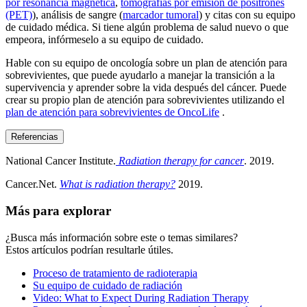
por resonancia magnética
,
tomografías por emisión de positrones
(PET)
), análisis de sangre (
marcador tumoral
) y citas con su equipo
de cuidado médica. Si tiene algún problema de salud nuevo o que
empeora, infórmeselo a su equipo de cuidado.
Hable con su equipo de oncología sobre un plan de atención para
sobrevivientes, que puede ayudarlo a manejar la transición a la
supervivencia y aprender sobre la vida después del cáncer. Puede
crear su propio plan de atención para sobrevivientes utilizando el
plan de atención para sobrevivientes de OncoLife
.
Referencias
National Cancer Institute.
Radiation therapy for cancer
. 2019.
Cancer.Net.
What is radiation therapy?
2019.
Más para explorar
¿Busca más información sobre este o temas similares?
Estos artículos podrían resultarle útiles.
Proceso de tratamiento de radioterapia
Su equipo de cuidado de radiación
Video: What to Expect During Radiation Therapy