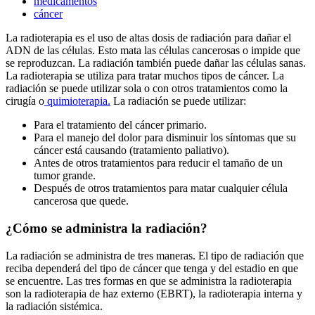
medicamentos
cáncer
La radioterapia es el uso de altas dosis de radiación para dañar el
ADN de las células. Esto mata las células cancerosas o impide que
se reproduzcan. La radiación también puede dañar las células sanas.
La radioterapia se utiliza para tratar muchos tipos de cáncer. La
radiación se puede utilizar sola o con otros tratamientos como la
cirugía o
quimioterapia.
La radiación se puede utilizar:
Para el tratamiento del cáncer primario.
Para el manejo del dolor para disminuir los síntomas que su
cáncer está causando (tratamiento paliativo).
Antes de otros tratamientos para reducir el tamaño de un
tumor grande.
Después de otros tratamientos para matar cualquier célula
cancerosa que quede.
¿Cómo se administra la radiación?
La radiación se administra de tres maneras. El tipo de radiación que
reciba dependerá del tipo de cáncer que tenga y del estadio en que
se encuentre. Las tres formas en que se administra la radioterapia
son la radioterapia de haz externo (EBRT), la radioterapia interna y
la radiación sistémica.