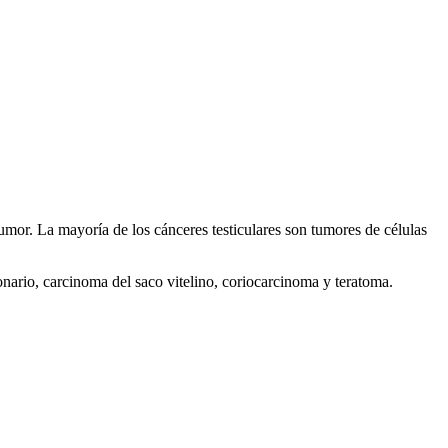
tumor. La mayoría de los cánceres testiculares son tumores de células
nario, carcinoma del saco vitelino, coriocarcinoma y teratoma.