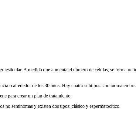
cer testicular. A medida que aumenta el número de células, se forma un 
ncia o alrededor de los 30 años. Hay cuatro subtipos: carcinoma embrio
iene para crear un plan de tratamiento.
s no seminomas y existen dos tipos: clásico y espermatocítico.