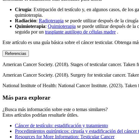
Cirugía
: Extirpación del testículo y, en algunos casos, de los 
quimioterapia.
Radiación
:
Radioterapia
se puede utilizar después de la cirugí
Quimioterapia
:
Quimioterapia
se puede utilizar después de la c
seguida por un
trasplante autólogo de células madre
.
Este artículo es una guía básica sobre el cáncer testicular. Obtenga 
Referencias
American Cancer Society. (2018). Stages of testicular cancer. Taken
American Cancer Society. (2018). Surgery for testicular cancer. Tak
National Institute of Health: National Cancer Institute. (2023). Taken
Más para explorar
¿Busca más información sobre este o temas similares?
Estos artículos podrían resultarle útiles.
Cáncer de testículo: estadificación y tratamiento
Procedimientos quirúrgicos: cirugía y estadificación del cáncer t
Resources for More Information: Testicular Cancer