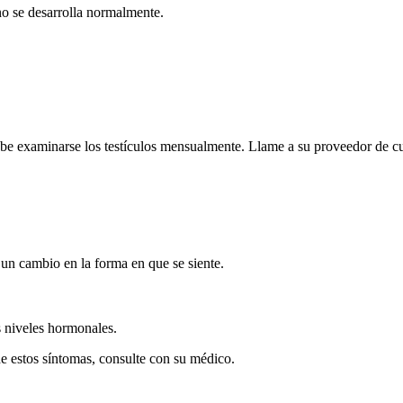
no se desarrolla normalmente.
Debe examinarse los testículos mensualmente. Llame a su proveedor de cui
 un cambio en la forma en que se siente.
s niveles hormonales.
e estos síntomas, consulte con su médico.