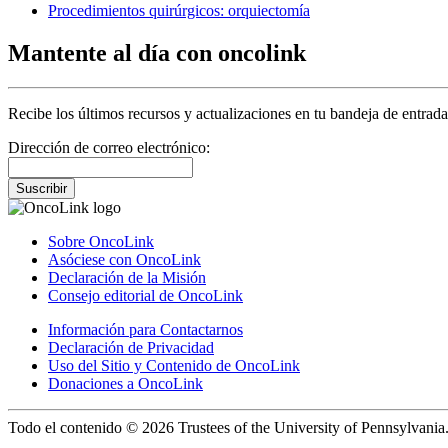
Procedimientos quirúrgicos: orquiectomía
Mantente al día con oncolink
Recibe los últimos recursos y actualizaciones en tu bandeja de entrada
Dirección de correo electrónico:
Suscribir
Sobre OncoLink
Asóciese con OncoLink
Declaración de la Misión
Consejo editorial de OncoLink
Información para Contactarnos
Declaración de Privacidad
Uso del Sitio y Contenido de OncoLink
Donaciones a OncoLink
Todo el contenido © 2026 Trustees of the University of Pennsylvania