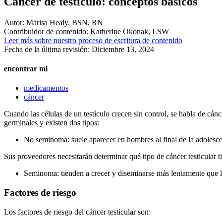
Cáncer de testículo: conceptos básicos
Autor:
Marisa Healy, BSN, RN
Contribuidor de contenido:
Katherine Okonak, LSW
Leer más sobre nuestro proceso de escritura de contenido
Fecha de la última revisión:
Diciembre 13, 2024
encontrar mi
medicamentos
cáncer
Cuando las células de un testículo crecen sin control, se habla de cán
germinales y existen dos tipos:
No seminoma: suele aparecer en hombres al final de la adolesce
Sus proveedores necesitarán determinar qué tipo de cáncer testicular t
Seminoma: tienden a crecer y diseminarse más lentamente que lo
Factores de riesgo
Los factores de riesgo del cáncer testicular son: