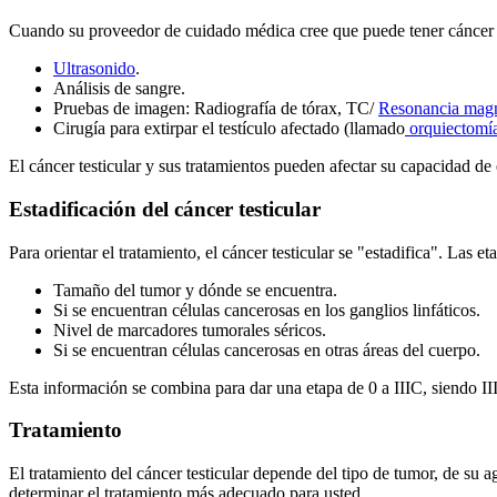
Cuando su proveedor de cuidado médica cree que puede tener cáncer te
Ultrasonido
.
Análisis de sangre.
Pruebas de imagen: Radiografía de tórax, TC/
Resonancia magn
Cirugía para extirpar el testículo afectado (llamado
orquiectomí
El cáncer testicular y sus tratamientos pueden afectar su capacidad de
Estadificación del cáncer testicular
Para orientar el tratamiento, el cáncer testicular se "estadifica". Las et
Tamaño del tumor y dónde se encuentra.
Si se encuentran células cancerosas en los ganglios linfáticos.
Nivel de marcadores tumorales séricos.
Si se encuentran células cancerosas en otras áreas del cuerpo.
Esta información se combina para dar una etapa de 0 a IIIC, siendo I
Tratamiento
El tratamiento del cáncer testicular depende del tipo de tumor, de su
determinar el tratamiento más adecuado para usted.