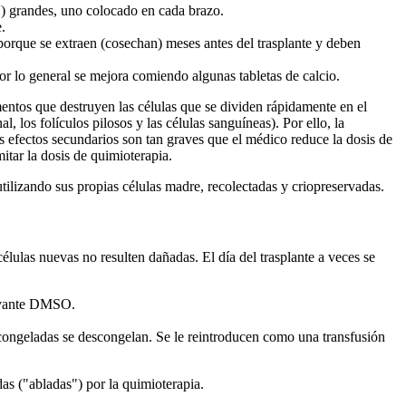
IV) grandes, uno colocado en cada brazo.
.
porque se extraen (cosechan) meses antes del trasplante y deben
or lo general se mejora comiendo algunas tabletas de calcio.
ntos que destruyen las células que se dividen rápidamente en el
, los folículos pilosos y las células sanguíneas). Por ello, la
s efectos secundarios son tan graves que el médico reduce la dosis de
itar la dosis de quimioterapia.
tilizando sus propias células madre, recolectadas y criopreservadas.
élulas nuevas no resulten dañadas. El día del trasplante a veces se
ervante DMSO.
 congeladas se descongelan. Se le reintroducen como una transfusión
as ("abladas") por la quimioterapia.