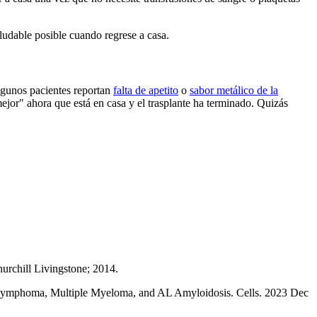
ludable posible cuando regrese a casa.
lgunos pacientes reportan
falta de apetito
o
sabor metálico de la
ejor" ahora que está en casa y el trasplante ha terminado. Quizás
urchill Livingstone; 2014.
 Lymphoma, Multiple Myeloma, and AL Amyloidosis. Cells. 2023 Dec