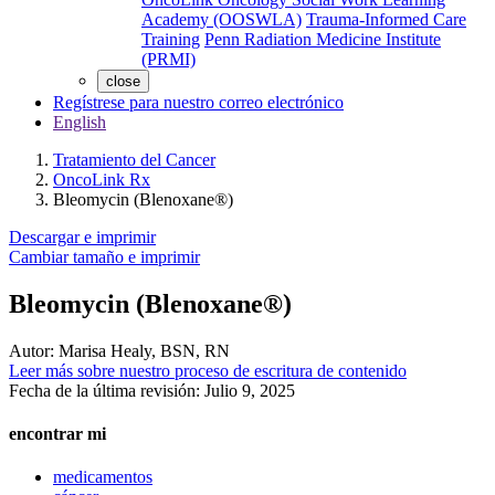
Academy (OOSWLA)
Trauma-Informed Care
Training
Penn Radiation Medicine Institute
(PRMI)
close
Regístrese para nuestro correo electrónico
English
Tratamiento del Cancer
OncoLink Rx
Bleomycin (Blenoxane®)
Descargar e imprimir
Cambiar tamaño e imprimir
Bleomycin (Blenoxane®)
Autor:
Marisa Healy, BSN, RN
Leer más sobre nuestro proceso de escritura de contenido
Fecha de la última revisión:
Julio 9, 2025
encontrar mi
medicamentos