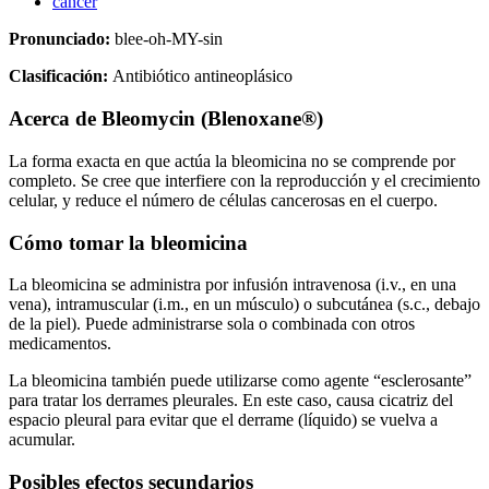
cáncer
Pronunciado:
blee-oh-MY-sin
Clasificación:
Antibiótico antineoplásico
Acerca de
Bleomycin (Blenoxane®)
La forma exacta en que actúa la bleomicina no se comprende por
completo. Se cree que interfiere con la reproducción y el crecimiento
celular, y reduce el número de células cancerosas en el cuerpo.
Cómo tomar la bleomicina
La bleomicina se administra por infusión intravenosa (i.v., en una
vena), intramuscular (i.m., en un músculo) o subcutánea (s.c., debajo
de la piel). Puede administrarse sola o combinada con otros
medicamentos.
La bleomicina también puede utilizarse como agente “esclerosante”
para tratar los derrames pleurales. En este caso, causa cicatriz del
espacio pleural para evitar que el derrame (líquido) se vuelva a
acumular.
Posibles efectos secundarios