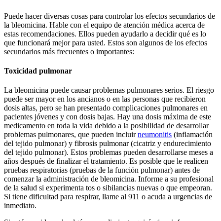
Puede hacer diversas cosas para controlar los efectos secundarios de
la bleomicina. Hable con el equipo de atención médica acerca de
estas recomendaciones. Ellos pueden ayudarlo a decidir qué es lo
que funcionará mejor para usted. Estos son algunos de los efectos
secundarios más frecuentes o importantes:
Toxicidad pulmonar
La bleomicina puede causar problemas pulmonares serios. El riesgo
puede ser mayor en los ancianos o en las personas que recibieron
dosis altas, pero se han presentado complicaciones pulmonares en
pacientes jóvenes y con dosis bajas. Hay una dosis máxima de este
medicamento en toda la vida debido a la posibilidad de desarrollar
problemas pulmonares, que pueden incluir
neumonitis
(inflamación
del tejido pulmonar) y fibrosis pulmonar (cicatriz y endurecimiento
del tejido pulmonar). Estos problemas pueden desarrollarse meses a
años después de finalizar el tratamiento. Es posible que le realicen
pruebas respiratorias (pruebas de la función pulmonar) antes de
comenzar la administración de bleomicina. Informe a su profesional
de la salud si experimenta tos o sibilancias nuevas o que empeoran.
Si tiene dificultad para respirar, llame al 911 o acuda a urgencias de
inmediato.