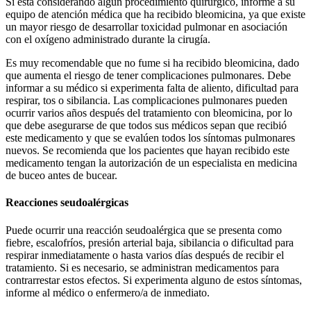
Si está considerando algún procedimiento quirúrgico, informe a su
equipo de atención médica que ha recibido bleomicina, ya que existe
un mayor riesgo de desarrollar toxicidad pulmonar en asociación
con el oxígeno administrado durante la cirugía.
Es muy recomendable que no fume si ha recibido bleomicina, dado
que aumenta el riesgo de tener complicaciones pulmonares. Debe
informar a su médico si experimenta falta de aliento, dificultad para
respirar, tos o sibilancia. Las complicaciones pulmonares pueden
ocurrir varios años después del tratamiento con bleomicina, por lo
que debe asegurarse de que todos sus médicos sepan que recibió
este medicamento y que se evalúen todos los síntomas pulmonares
nuevos. Se recomienda que los pacientes que hayan recibido este
medicamento tengan la autorización de un especialista en medicina
de buceo antes de bucear.
Reacciones seudoalérgicas
Puede ocurrir una reacción seudoalérgica que se presenta como
fiebre, escalofríos, presión arterial baja, sibilancia o dificultad para
respirar inmediatamente o hasta varios días después de recibir el
tratamiento. Si es necesario, se administran medicamentos para
contrarrestar estos efectos. Si experimenta alguno de estos síntomas,
informe al médico o enfermero/a de inmediato.