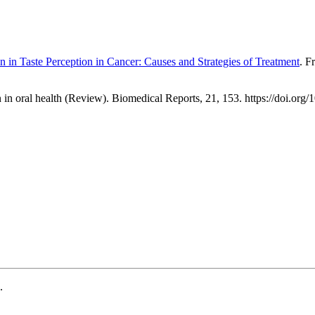
on in Taste Perception in Cancer: Causes and Strategies of Treatment
. F
 in oral health (Review). Biomedical Reports, 21, 153. https://doi.org
.