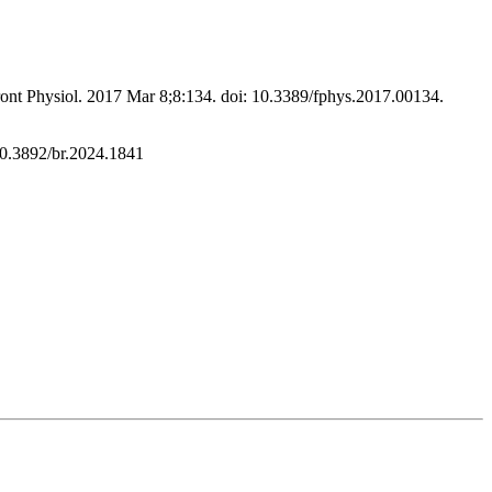
ront Physiol. 2017 Mar 8;8:134. doi: 10.3389/fphys.2017.00134.
/10.3892/br.2024.1841