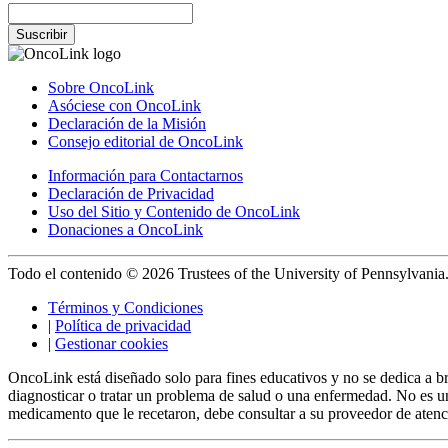
Suscribir
Sobre OncoLink
Asóciese con OncoLink
Declaración de la Misión
Consejo editorial de OncoLink
Información para Contactarnos
Declaración de Privacidad
Uso del Sitio y Contenido de OncoLink
Donaciones a OncoLink
Todo el contenido © 2026 Trustees of the University of Pennsylvania
Términos y Condiciones
|
Política de privacidad
|
Gestionar cookies
OncoLink está diseñado solo para fines educativos y no se dedica a b
diagnosticar o tratar un problema de salud o una enfermedad. No es un
medicamento que le recetaron, debe consultar a su proveedor de aten