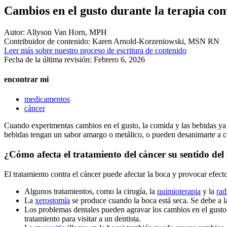
Cambios en el gusto durante la terapia con
Autor:
Allyson Van Horn, MPH
Contribuidor de contenido:
Karen Arnold-Korzeniowski, MSN RN
Leer más sobre nuestro proceso de escritura de contenido
Fecha de la última revisión:
Febrero 6, 2026
encontrar mi
medicamentos
cáncer
Cuando experimentas cambios en el gusto, la comida y las bebidas ya n
bebidas tengan un sabor amargo o metálico, o pueden desanimarte a com
¿Cómo afecta el tratamiento del cáncer su sentido del
El tratamiento contra el cáncer puede afectar la boca y provocar efecto
Algunos tratamientos, como la cirugía, la
quimioterapia
y la
rad
La
xerostomía
se produce cuando la boca está seca. Se debe a la
Los problemas dentales pueden agravar los cambios en el gusto
tratamiento para visitar a un dentista.