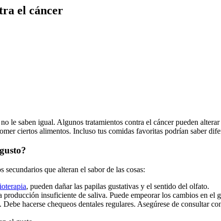
tra el cáncer
o le saben igual. Algunos tratamientos contra el cáncer pueden alterar
er ciertos alimentos. Incluso tus comidas favoritas podrían saber dife
 gusto?
s secundarios que alteran el sabor de las cosas:
ioterapia
, pueden dañar las papilas gustativas y el sentido del olfato.
 producción insuficiente de saliva. Puede empeorar los cambios en el gu
. Debe hacerse chequeos dentales regulares. Asegúrese de consultar co