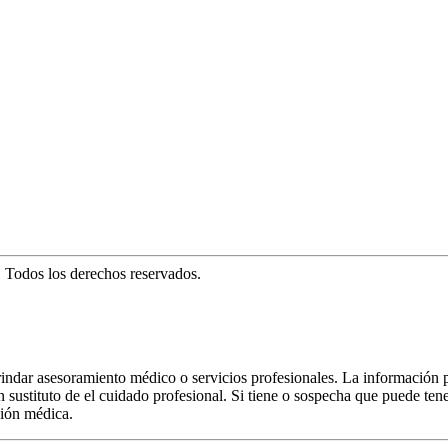
. Todos los derechos reservados.
rindar asesoramiento médico o servicios profesionales. La información 
 sustituto de el cuidado profesional. Si tiene o sospecha que puede ten
ción médica.