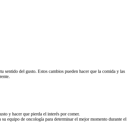
 tu sentido del gusto. Estos cambios pueden hacer que la comida y las
rente.
sto y hacer que pierda el interés por comer.
n su equipo de oncología para determinar el mejor momento durante el