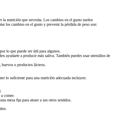
 la nutrición que necesita. Los cambios en el gusto suelen
ar los cambios en el gusto y prevenir la pérdida de peso son:
 por lo que puede ser útil para algunos.
den ayudarte a producir más saliva. También puedes usar utensilios de
, huevos o productos lácteos.
r lo suficiente para una nutrición adecuada incluyen:
.
r a comer.
na mesa fija para atraer a sus otros sentidos.
uden.