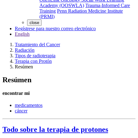
Academy (OOSWLA)
Trauma-Informed Care
Training
Penn Radiation Medicine Institute
(PRMI)
close
Regístrese para nuestro correo electrónico
English
Tratamiento del Cancer
Radiación
Tipos de radioterapia
Terapia con Protón
Resúmen
Resúmen
encontrar mi
medicamentos
cáncer
Todo sobre la terapia de protones