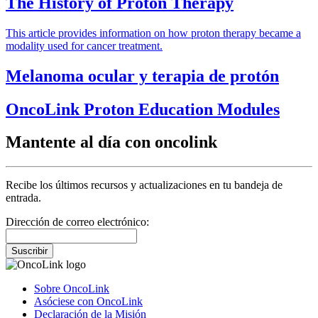
The History of Proton Therapy
This article provides information on how proton therapy became a
modality used for cancer treatment.
Melanoma ocular y terapia de protón
OncoLink Proton Education Modules
Mantente al día con oncolink
Recibe los últimos recursos y actualizaciones en tu bandeja de
entrada.
Dirección de correo electrónico:
Suscribir
Sobre OncoLink
Asóciese con OncoLink
Declaración de la Misión