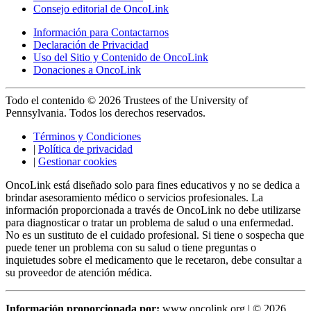
Consejo editorial de OncoLink
Información para Contactarnos
Declaración de Privacidad
Uso del Sitio y Contenido de OncoLink
Donaciones a OncoLink
Todo el contenido © 2026 Trustees of the University of
Pennsylvania. Todos los derechos reservados.
Términos y Condiciones
|
Política de privacidad
|
Gestionar cookies
OncoLink está diseñado solo para fines educativos y no se dedica a
brindar asesoramiento médico o servicios profesionales. La
información proporcionada a través de OncoLink no debe utilizarse
para diagnosticar o tratar un problema de salud o una enfermedad.
No es un sustituto de el cuidado profesional. Si tiene o sospecha que
puede tener un problema con su salud o tiene preguntas o
inquietudes sobre el medicamento que le recetaron, debe consultar a
su proveedor de atención médica.
Información proporcionada por:
www.oncolink.org | © 2026