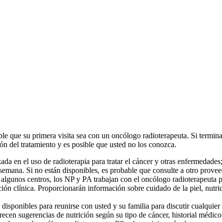
ble que su primera visita sea con un oncólogo radioterapeuta. Si termin
ón del tratamiento y es posible que usted no los conozca.
a en el uso de radioterapia para tratar el cáncer y otras enfermedades; 
semana. Si no están disponibles, es probable que consulte a otro provee
 algunos centros, los NP y PA trabajan con el oncólogo radioterapeuta p
ción clínica. Proporcionarán información sobre cuidado de la piel, nut
disponibles para reunirse con usted y su familia para discutir cualquier
frecen sugerencias de nutrición según su tipo de cáncer, historial médico