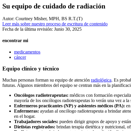
Su equipo de cuidado de radiación
Autor:
Courtney Misher, MPH, BS R.T.(T)
Leer más sobre nuestro proceso de escritura de contenido
Fecha de la última revisión:
Junio 30, 2025
encontrar mi
medicamentos
cáncer
Equipo clínico y técnico
Muchas personas forman su equipo de atención
radiológica
. Es proba
futuras. Algunos miembros del equipo se centran más en la planificaci
Oncólogos radioterapeutas:
médicos con formación especializad
mayoría de los oncólogos radioterapeutas lo verán una vez a la 
Enfermeros practicantes (NP) y asistentes médicos (PA):
en
Enfermeras:
ayudan al oncólogo radioterapeuta a brindar aten
en el hogar.
Trabajadores sociales:
pueden dirigir grupos de apoyo y están 
Dietistas registrados:
brindan terapia dietética y nutricional, o