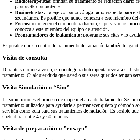
Radioterapeutas:
brindan su tratamiento de radiación diario cr
para recibir tratamiento.
Dosimetristas:
trabaje con su oncólogo radioterapeuta para elabo
secundarios. Es posible que nunca conozca a este miembro del 
Físicos:
mantienen el equipo de radiación, supervisan los proce
conozca a este miembro del equipo de atención.
Programadores de tratamiento:
programe sus citas y lo ayud
Es posible que su centro de tratamiento de radiación también tenga ot
Visita de consulta
Durante su primera visita, el oncólogo radioterapeuta revisará su histo
tratamiento. Cualquier duda que usted o sus seres queridos tengan ser
Visita Simulación o “Sim”
La simulación es el proceso de mapear el área de tratamiento. Se toma
tratamiento utilizados para ayudarle a permanecer quieto y cómodo sob
servirán como guía para sus tratamientos de radiación. Es posible que s
suele durar entre 45 y 60 minutos.
Visita de preparación o "ensayo"