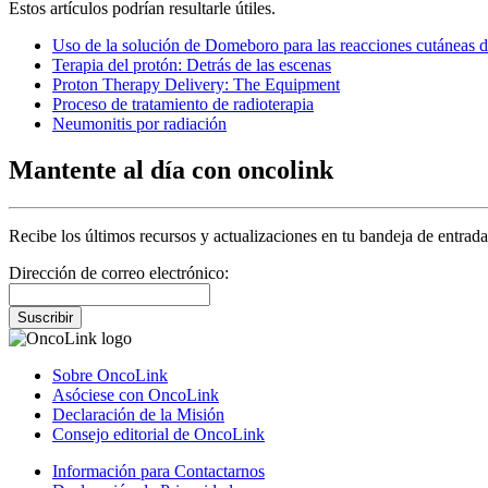
Estos artículos podrían resultarle útiles.
Uso de la solución de Domeboro para las reacciones cutáneas de
Terapia del protón: Detrás de las escenas
Proton Therapy Delivery: The Equipment
Proceso de tratamiento de radioterapia
Neumonitis por radiación
Mantente al día con oncolink
Recibe los últimos recursos y actualizaciones en tu bandeja de entrada
Dirección de correo electrónico:
Suscribir
Sobre OncoLink
Asóciese con OncoLink
Declaración de la Misión
Consejo editorial de OncoLink
Información para Contactarnos