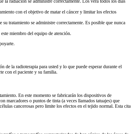
e la radiación se administre correctamente. Los verá todos los días
amiento con el objetivo de matar el cáncer y limitar los efectos
ue su tratamiento se administre correctamente. Es posible que nunca
n este miembro del equipo de atención.
poyarte.
ón de la radioterapia para usted y lo que puede esperar durante el
e con el paciente y su familia.
atamiento. En este momento se fabricarán los dispositivos de
con marcadores o puntos de tinta (a veces llamados tatuajes) que
lulas cancerosas pero limite los efectos en el tejido normal. Esta cita