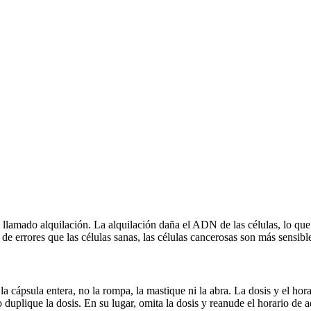
llamado alquilación. La alquilación daña el ADN de las células, lo que 
e errores que las células sanas, las células cancerosas son más sensible
cápsula entera, no la rompa, la mastique ni la abra. La dosis y el hora
o duplique la dosis. En su lugar, omita la dosis y reanude el horario de 