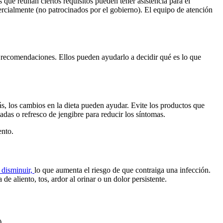
ue reúnan ciertos requisitos pueden tener asistencia para el
rcialmente (no patrocinados por el gobierno). El equipo de atención
s recomendaciones. Ellos pueden ayudarlo a decidir qué es lo que
, los cambios en la dieta pueden ayudar. Evite los productos que
das o refresco de jengibre para reducir los síntomas.
ento.
 disminuir,
lo que aumenta el riesgo de que contraiga una infección.
e aliento, tos, ardor al orinar o un dolor persistente.
).