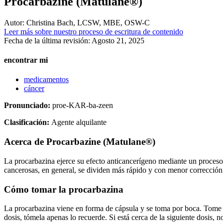
Procarbazine (Matulane®)
Autor:
Christina Bach, LCSW, MBE, OSW-C
Leer más sobre nuestro proceso de escritura de contenido
Fecha de la última revisión:
Agosto 21, 2025
encontrar mi
medicamentos
cáncer
Pronunciado:
proe-KAR-ba-zeen
Clasificación:
Agente alquilante
Acerca de
Procarbazine (Matulane®)
La procarbazina ejerce su efecto anticancerígeno mediante un proceso 
cancerosas, en general, se dividen más rápido y con menor corrección d
Cómo tomar la procarbazina
La procarbazina viene en forma de cápsula y se toma por boca. Tome la 
dosis, tómela apenas lo recuerde. Si está cerca de la siguiente dosis, n