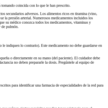
 tomando coincida con lo que le han prescrito.
tos secundarios adversos. Los alimentos ricos en tiramina (vino,
ar la presión arterial. Numerosos medicamentos incluidos los
de que su médico conozca todos los medicamentos, vitaminas y
r de pulmón.
o le indiquen lo contrario). Este medicamento no debe guardarse en
 pequeña o directamente en su mano (del paciente). El cuidador debe
actancia no deben prepararle la dosis. Pregúntele al equipo de
critos para identificar una farmacia de especialidades de la red para