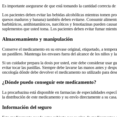
Es importante asegurarse de que está tomando la cantidad correcta de
Los pacientes deben evitar las bebidas alcohólicas mientras tomen pr
quesos maduros y banana) también deben evitarse. Consumir alimentos
barbitúricos, antihistamínicos, narcóticos y fenotiazinas pueden caus
suplementos que usted toma. Los pacientes deben evitar fumar mientr
Almacenamiento y manipulación
Conserve el medicamento en su envase original, etiquetado, a tempera
un pastillero. Mantenga los envases fuera del alcance de los niños y l
Si un cuidador prepara la dosis por usted, este debe considerar usar g
evitar tocar las pastillas. Siempre debe lavarse las manos antes y de
oncología dónde debe devolver el medicamento no utilizado para desech
¿Dónde puedo conseguir este medicamento?
La procarbazina está disponible en farmacias de especialidades específ
la distribución de este medicamento y su envío directamente a su casa
Información del seguro