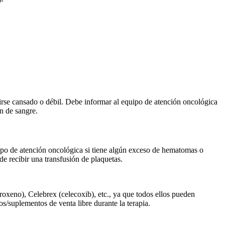
irse cansado o débil. Debe informar al equipo de atención oncológica
ón de sangre.
ipo de atención oncológica si tiene algún exceso de hematomas o
de recibir una transfusión de plaquetas.
oxeno), Celebrex (celecoxib), etc., ya que todos ellos pueden
s/suplementos de venta libre durante la terapia.