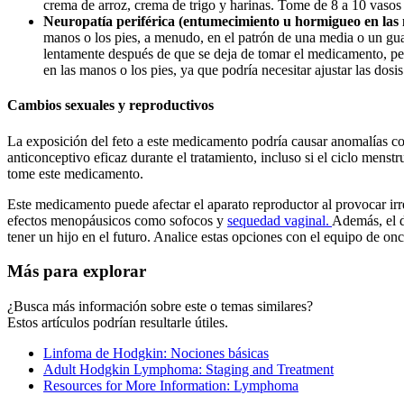
crema de arroz, crema de trigo y harinas. Tome de 8 a 10 vasos a
Neuropatía periférica (entumecimiento u hormigueo en las 
manos o los pies, a menudo, en el patrón de una media o un gu
lentamente después de que se deja de tomar el medicamento, p
en las manos o los pies, ya que podría necesitar ajustar las dos
Cambios sexuales y reproductivos
La exposición del feto a este medicamento podría causar anomalías co
anticonceptivo eficaz durante el tratamiento, incluso si el ciclo men
tome este medicamento.
Este medicamento puede afectar el aparato reproductor al provocar ir
efectos menopáusicos como sofocos y
sequedad vaginal.
Además, el d
tener un hijo en el futuro. Analice estas opciones con el equipo de onc
Más para explorar
¿Busca más información sobre este o temas similares?
Estos artículos podrían resultarle útiles.
Linfoma de Hodgkin: Nociones básicas
Adult Hodgkin Lymphoma: Staging and Treatment
Resources for More Information: Lymphoma