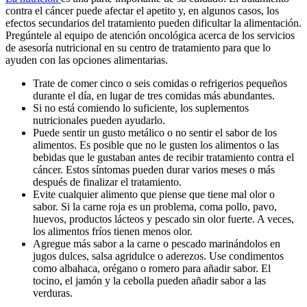
contra el cáncer puede afectar el apetito y, en algunos casos, los
efectos secundarios del tratamiento pueden dificultar la alimentación.
Pregúntele al equipo de atención oncológica acerca de los servicios
de asesoría nutricional en su centro de tratamiento para que lo
ayuden con las opciones alimentarias.
Trate de comer cinco o seis comidas o refrigerios pequeños
durante el día, en lugar de tres comidas más abundantes.
Si no está comiendo lo suficiente, los suplementos
nutricionales pueden ayudarlo.
Puede sentir un gusto metálico o no sentir el sabor de los
alimentos. Es posible que no le gusten los alimentos o las
bebidas que le gustaban antes de recibir tratamiento contra el
cáncer. Estos síntomas pueden durar varios meses o más
después de finalizar el tratamiento.
Evite cualquier alimento que piense que tiene mal olor o
sabor. Si la carne roja es un problema, coma pollo, pavo,
huevos, productos lácteos y pescado sin olor fuerte. A veces,
los alimentos fríos tienen menos olor.
Agregue más sabor a la carne o pescado marinándolos en
jugos dulces, salsa agridulce o aderezos. Use condimentos
como albahaca, orégano o romero para añadir sabor. El
tocino, el jamón y la cebolla pueden añadir sabor a las
verduras.