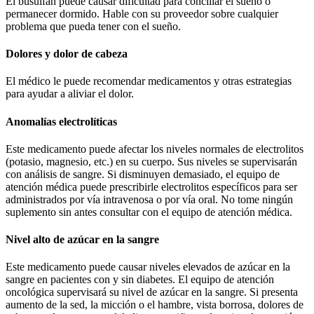
El busulfán puede causar dificultad para conciliar el sueño o
permanecer dormido. Hable con su proveedor sobre cualquier
problema que pueda tener con el sueño.
Dolores y dolor de cabeza
El médico le puede recomendar medicamentos y otras estrategias
para ayudar a aliviar el dolor.
Anomalías electrolíticas
Este medicamento puede afectar los niveles normales de electrolitos
(potasio, magnesio, etc.) en su cuerpo. Sus niveles se supervisarán
con análisis de sangre. Si disminuyen demasiado, el equipo de
atención médica puede prescribirle electrolitos específicos para ser
administrados por vía intravenosa o por vía oral. No tome ningún
suplemento sin antes consultar con el equipo de atención médica.
Nivel alto de azúcar en la sangre
Este medicamento puede causar niveles elevados de azúcar en la
sangre en pacientes con y sin diabetes. El equipo de atención
oncológica supervisará su nivel de azúcar en la sangre. Si presenta
aumento de la sed, la micción o el hambre, vista borrosa, dolores de