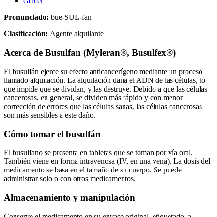
cáncer
Pronunciado:
bue-SUL-fan
Clasificación:
Agente alquilante
Acerca de
Busulfan (Myleran®, Busulfex®)
El busulfán ejerce su efecto anticancerígeno mediante un proceso
llamado alquilación. La alquilación daña el ADN de las células, lo
que impide que se dividan, y las destruye. Debido a que las células
cancerosas, en general, se dividen más rápido y con menor
corrección de errores que las células sanas, las células cancerosas
son más sensibles a este daño.
Cómo tomar el busulfán
El busulfano se presenta en tabletas que se toman por vía oral.
También viene en forma intravenosa (IV, en una vena). La dosis del
medicamento se basa en el tamaño de su cuerpo. Se puede
administrar solo o con otros medicamentos.
Almacenamiento y manipulación
Conserve el medicamento en su envase original, etiquetado, a