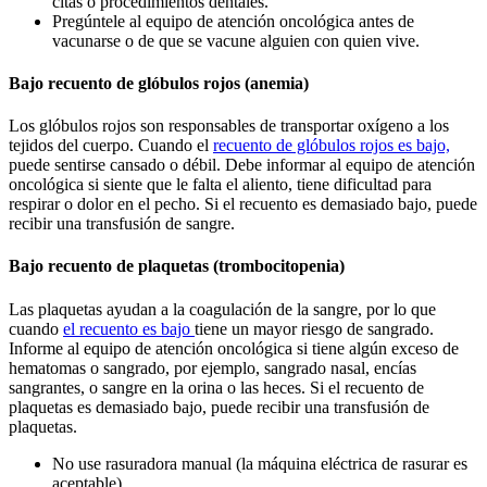
citas o procedimientos dentales.
Pregúntele al equipo de atención oncológica antes de
vacunarse o de que se vacune alguien con quien vive.
Bajo recuento de glóbulos rojos (anemia)
Los glóbulos rojos son responsables de transportar oxígeno a los
tejidos del cuerpo. Cuando el
recuento de glóbulos rojos es bajo,
puede sentirse cansado o débil. Debe informar al equipo de atención
oncológica si siente que le falta el aliento, tiene dificultad para
respirar o dolor en el pecho. Si el recuento es demasiado bajo, puede
recibir una transfusión de sangre.
Bajo recuento de plaquetas (trombocitopenia)
Las plaquetas ayudan a la coagulación de la sangre, por lo que
cuando
el recuento es bajo
tiene un mayor riesgo de sangrado.
Informe al equipo de atención oncológica si tiene algún exceso de
hematomas o sangrado, por ejemplo, sangrado nasal, encías
sangrantes, o sangre en la orina o las heces. Si el recuento de
plaquetas es demasiado bajo, puede recibir una transfusión de
plaquetas.
No use rasuradora manual (la máquina eléctrica de rasurar es
aceptable).