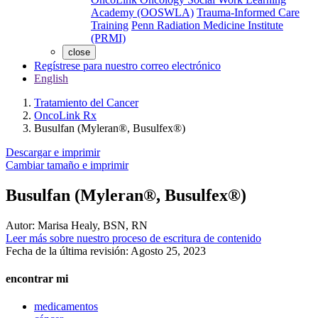
Academy (OOSWLA)
Trauma-Informed Care
Training
Penn Radiation Medicine Institute
(PRMI)
close
Regístrese para nuestro correo electrónico
English
Tratamiento del Cancer
OncoLink Rx
Busulfan (Myleran®, Busulfex®)
Descargar e imprimir
Cambiar tamaño e imprimir
Busulfan (Myleran®, Busulfex®)
Autor:
Marisa Healy, BSN, RN
Leer más sobre nuestro proceso de escritura de contenido
Fecha de la última revisión:
Agosto 25, 2023
encontrar mi
medicamentos