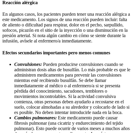
Reacción alérgica
En algunos casos, los pacientes pueden tener una reacción alérgica a
este medicamento. Los signos de una reacción pueden incluir: falta
de aliento o dificultad para respirar, dolor en el pecho, sarpullido,
sofocos, picazón en el sitio de la inyección o una disminución en la
presión arterial. Si nota algún cambio en cómo se siente durante la
infusión, avísele al enfermero/a inmediatamente.
Efectos secundarios importantes pero menos comunes
Convulsiones:
Pueden producirse convulsiones cuando se
administran dosis altas de busulfán. Lo más probable es que le
administren medicamentos para prevenir las convulsiones
mientras esté recibiendo busulfán. Se debe llamar
inmediatamente al médico o al enfermero/a si se presenta
pérdida del conocimiento, sacudones, temblores o
movimientos incontrolables. Si la actividad convulsiva
comienza, otras personas deben ayudarlo a recostarse en el
suelo, colocar almohadas a su alrededor y colocarlo de lado si
es posible. No deben intentar introducirle nada en la boca.
Cambios pulmonares:
Este medicamento puede causar
fibrosis pulmonar (una cicatriz y endurecimiento del tejido
pulmonar). Esto puede ocurrir de varios meses a muchos años