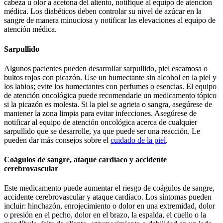
cabeza u olor a acetona del aliento, notifique al equipo de atención
médica. Los diabéticos deben controlar su nivel de azúcar en la
sangre de manera minuciosa y notificar las elevaciones al equipo de
atención médica.
Sarpullido
Algunos pacientes pueden desarrollar sarpullido, piel escamosa o
bultos rojos con picazón. Use un humectante sin alcohol en la piel y
los labios; evite los humectantes con perfumes o esencias. El equipo
de atención oncológica puede recomendarle un medicamento tópico
si la picazón es molesta. Si la piel se agrieta o sangra, asegúrese de
mantener la zona limpia para evitar infecciones. Asegúrese de
notificar al equipo de atención oncológica acerca de cualquier
sarpullido que se desarrolle, ya que puede ser una reacción. Le
pueden dar más consejos sobre el
cuidado de la piel
.
Coágulos de sangre, ataque cardíaco y accidente
cerebrovascular
Este medicamento puede aumentar el riesgo de coágulos de sangre,
accidente cerebrovascular y ataque cardíaco. Los síntomas pueden
incluir: hinchazón, enrojecimiento o dolor en una extremidad, dolor
o presión en el pecho, dolor en el brazo, la espalda, el cuello o la