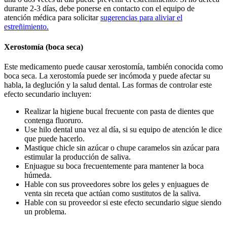
durante 2-3 días, debe ponerse en contacto con el equipo de
atención médica para solicitar
sugerencias para aliviar el
estreñimiento.
Xerostomía (boca seca)
Este medicamento puede causar xerostomía, también conocida como
boca seca. La xerostomía puede ser incómoda y puede afectar su
habla, la deglución y la salud dental. Las formas de controlar este
efecto secundario incluyen:
Realizar la higiene bucal frecuente con pasta de dientes que
contenga fluoruro.
Use hilo dental una vez al día, si su equipo de atención le dice
que puede hacerlo.
Mastique chicle sin azúcar o chupe caramelos sin azúcar para
estimular la producción de saliva.
Enjuague su boca frecuentemente para mantener la boca
húmeda.
Hable con sus proveedores sobre los geles y enjuagues de
venta sin receta que actúan como sustitutos de la saliva.
Hable con su proveedor si este efecto secundario sigue siendo
un problema.