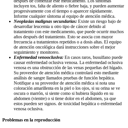
después de comenzar este medicamento. Los síntomas
incluyen tos, falta de aliento o fiebre baja, y pueden aumentar
progresivamente con el tiempo o aparecer rápidamente.
Informe cualquier síntoma al equipo de atención médica.
Neoplasias malignas secundarias:
Existe un riesgo bajo de
desarrollar leucemia u otro tipo de cáncer debido al
tratamiento con este medicamento, que puede ocurrir muchos
años después del tratamiento. Esto se asocia con mayor
frecuencia a tratamientos repetidos o a dosis altas. El equipo
de atención oncológica dará instrucciones sobre el mejor
seguimiento y monitoreo.
Enfermedad venooclusiva:
En casos raros, busulfano puede
causar enfermedad oclusiva venosa. La enfermedad oclusiva
venosa es una obstrucción de las venas pequeñas del hígado.
Su proveedor de atención médica controlará esto mediante
análisis de sangre llamados pruebas de función hepática.
Notifique a su proveedor de atención médica si nota una
coloración amarillenta en la piel o los ojos, si su orina se ve
oscura o marrón, si siente como si hubiera líquido en su
abdomen (vientre) o si tiene dolor en el abdomen, ya que
estos pueden ser signos. de toxicidad hepática o enfermedad
venosa oclusiva.
Problemas en la reproducción