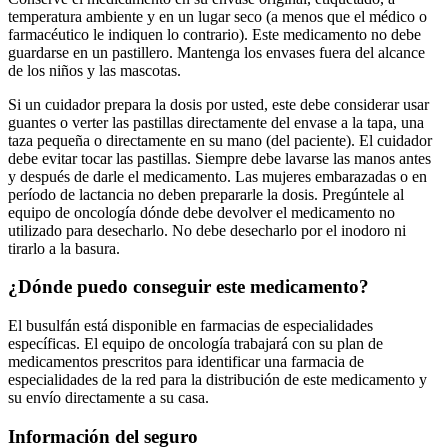
temperatura ambiente y en un lugar seco (a menos que el médico o
farmacéutico le indiquen lo contrario). Este medicamento no debe
guardarse en un pastillero. Mantenga los envases fuera del alcance
de los niños y las mascotas.
Si un cuidador prepara la dosis por usted, este debe considerar usar
guantes o verter las pastillas directamente del envase a la tapa, una
taza pequeña o directamente en su mano (del paciente). El cuidador
debe evitar tocar las pastillas. Siempre debe lavarse las manos antes
y después de darle el medicamento. Las mujeres embarazadas o en
período de lactancia no deben prepararle la dosis. Pregúntele al
equipo de oncología dónde debe devolver el medicamento no
utilizado para desecharlo. No debe desecharlo por el inodoro ni
tirarlo a la basura.
¿Dónde puedo conseguir este medicamento?
El busulfán está disponible en farmacias de especialidades
específicas. El equipo de oncología trabajará con su plan de
medicamentos prescritos para identificar una farmacia de
especialidades de la red para la distribución de este medicamento y
su envío directamente a su casa.
Información del seguro