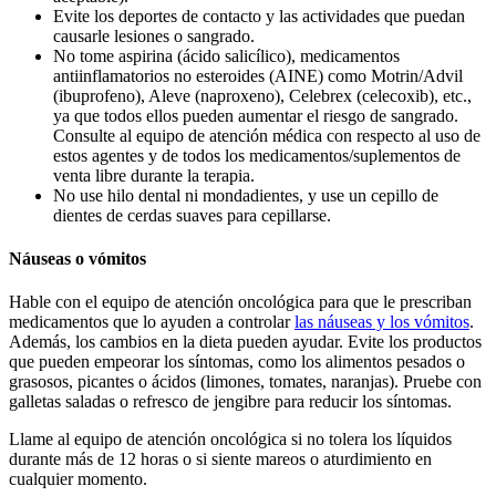
Evite los deportes de contacto y las actividades que puedan
causarle lesiones o sangrado.
No tome aspirina (ácido salicílico), medicamentos
antiinflamatorios no esteroides (AINE) como Motrin/Advil
(ibuprofeno), Aleve (naproxeno), Celebrex (celecoxib), etc.,
ya que todos ellos pueden aumentar el riesgo de sangrado.
Consulte al equipo de atención médica con respecto al uso de
estos agentes y de todos los medicamentos/suplementos de
venta libre durante la terapia.
No use hilo dental ni mondadientes, y use un cepillo de
dientes de cerdas suaves para cepillarse.
Náuseas o vómitos
Hable con el equipo de atención oncológica para que le prescriban
medicamentos que lo ayuden a controlar
las náuseas y los vómitos
.
Además, los cambios en la dieta pueden ayudar. Evite los productos
que pueden empeorar los síntomas, como los alimentos pesados o
grasosos, picantes o ácidos (limones, tomates, naranjas). Pruebe con
galletas saladas o refresco de jengibre para reducir los síntomas.
Llame al equipo de atención oncológica si no tolera los líquidos
durante más de 12 horas o si siente mareos o aturdimiento en
cualquier momento.