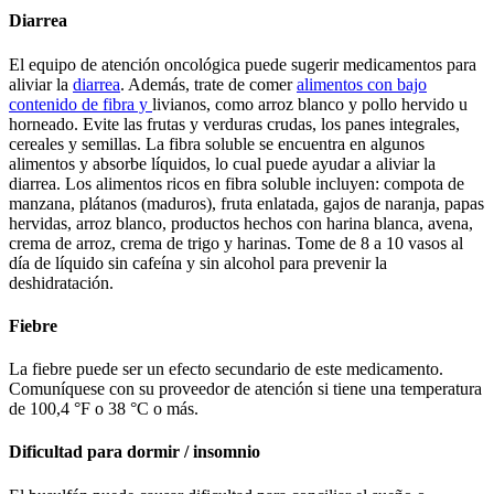
Diarrea
El equipo de atención oncológica puede sugerir medicamentos para
aliviar la
diarrea
. Además, trate de comer
alimentos con bajo
contenido de fibra y
livianos, como arroz blanco y pollo hervido u
horneado. Evite las frutas y verduras crudas, los panes integrales,
cereales y semillas. La fibra soluble se encuentra en algunos
alimentos y absorbe líquidos, lo cual puede ayudar a aliviar la
diarrea. Los alimentos ricos en fibra soluble incluyen: compota de
manzana, plátanos (maduros), fruta enlatada, gajos de naranja, papas
hervidas, arroz blanco, productos hechos con harina blanca, avena,
crema de arroz, crema de trigo y harinas. Tome de 8 a 10 vasos al
día de líquido sin cafeína y sin alcohol para prevenir la
deshidratación.
Fiebre
La fiebre puede ser un efecto secundario de este medicamento.
Comuníquese con su proveedor de atención si tiene una temperatura
de 100,4 °F o 38 °C o más.
Dificultad para dormir / insomnio