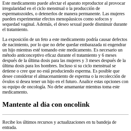
Este medicamento puede afectar el aparato reproductor al provocar
irregularidad en el ciclo menstrual o la producción de
espermatozoides, o detenerlos de manera permanente. Las mujeres
pueden experimentar efectos menopáusicos como sofocos y
sequedad vaginal. Además, el deseo sexual puede disminuir durante
el tratamiento.
La exposición de un feto a este medicamento podría causar defectos
de nacimiento, por lo que no debe quedar embarazada ni engendrar
un hijo mientras esté tomando este medicamento. Es necesario un
método anticonceptivo eficaz durante el tratamiento y 6 meses
después de la última dosis para las mujeres y 3 meses después de la
última dosis para los hombres. Incluso si su ciclo menstrual se
detiene o cree que no está produciendo esperma. Es posible que
desee considerar el almacenamiento de esperma o la recolección de
óvulos si desea tener un hijo en el futuro. Analice estas opciones con
su equipo de oncología. No debe amamantar mientras toma este
medicamento.
Mantente al día con oncolink
Recibe los últimos recursos y actualizaciones en tu bandeja de
entrada.