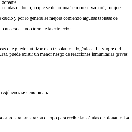
l donante.
 células en hielo, lo que se denomina “criopreservación”, porque
 calcio y por lo general se mejora comiendo algunas tabletas de
aparecerá cuando termine la extracción.
s que pueden utilizarse en trasplantes alogénicos. La sangre del
ras, puede existir un menor riesgo de reacciones inmunitarias graves
s regímenes se denominan:
 a cabo para preparar su cuerpo para recibir las células del donante. La