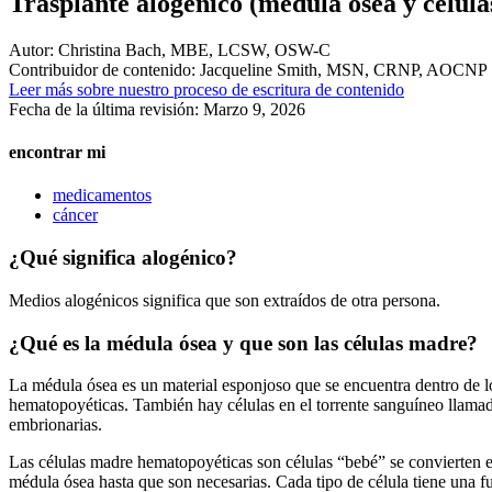
Trasplante alogénico (médula ósea y célul
Autor:
Christina Bach, MBE, LCSW, OSW-C
Contribuidor de contenido:
Jacqueline Smith, MSN, CRNP, AOCNP
Leer más sobre nuestro proceso de escritura de contenido
Fecha de la última revisión:
Marzo 9, 2026
encontrar mi
medicamentos
cáncer
¿Qué significa alogénico?
Medios alogénicos significa que son extraídos de otra persona.
¿Qué es la médula ósea y que son las células madre?
La médula ósea es un material esponjoso que se encuentra dentro de l
hematopoyéticas. También hay células en el torrente sanguíneo llamadas
embrionarias.
Las células madre hematopoyéticas son células “bebé” se convierten 
médula ósea hasta que son necesarias. Cada tipo de célula tiene una f