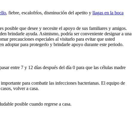
ello
, fiebre, escalofríos, disminución del apetito y
llagas en la boca
es posible que desee y necesite el apoyo de sus familiares y amigos.
eden brindarle ayuda. Asimismo, podría ser conveniente designar a una
mar precauciones especiales al visitarlo para evitar que usted
n adoptar para protegerlo y brindarle apoyo durante este periodo.
asar entre 7 y 12 días después del día 0 para que las células madre
importante para combatir las infecciones bacterianas. El equipo de
 casos, volver a casa.
ludable posible cuando regrese a casa.