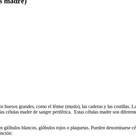
as madre)
os huesos grandes, como el fémur (muslo), las caderas y las costillas.
 células madre de sangre periférica. Estas células madre son diferentes 
en glóbulos blancos, glóbulos rojos o plaquetas. Pueden denominarse c
unción: