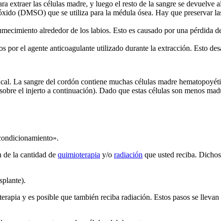
ara extraer las células madre, y luego el resto de la sangre se devuelve a
óxido (DMSO) que se utiliza para la médula ósea. Hay que preservar las
umecimiento alrededor de los labios. Esto es causado por una pérdida de
 por el agente anticoagulante utilizado durante la extracción. Esto des
cal. La sangre del cordón contiene muchas células madre hematopoyética
sobre el injerto a continuación). Dado que estas células son menos madu
acondicionamiento».
 de la cantidad de
quimioterapia
y/o
radiación
que usted reciba. Dicho
splante).
oterapia y es posible que también reciba radiación. Estos pasos se llevan