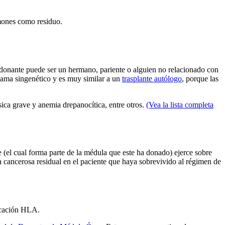
lmones como residuo.
l donante puede ser un hermano, pariente o alguien no relacionado con
 llama singenético y es muy similar a un
trasplante autólogo
, porque las
sica grave y anemia drepanocítica, entre otros.
(Vea la lista completa
te (el cual forma parte de la médula que este ha donado) ejerce sobre
la cancerosa residual en el paciente que haya sobrevivido al régimen de
ficación HLA.