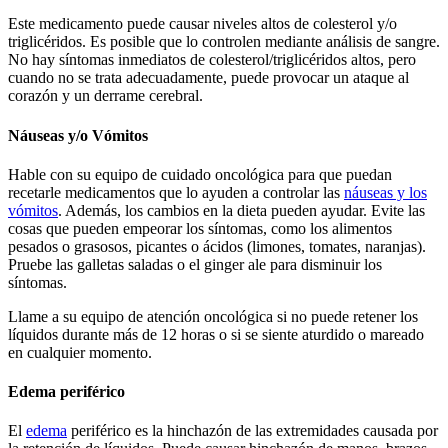
Este medicamento puede causar niveles altos de colesterol y/o
triglicéridos. Es posible que lo controlen mediante análisis de sangre.
No hay síntomas inmediatos de colesterol/triglicéridos altos, pero
cuando no se trata adecuadamente, puede provocar un ataque al
corazón y un derrame cerebral.
Náuseas y/o Vómitos
Hable con su equipo de cuidado oncológica para que puedan
recetarle medicamentos que lo ayuden a controlar las
náuseas y los
vómitos
. Además, los cambios en la dieta pueden ayudar. Evite las
cosas que pueden empeorar los síntomas, como los alimentos
pesados o grasosos, picantes o ácidos (limones, tomates, naranjas).
Pruebe las galletas saladas o el ginger ale para disminuir los
síntomas.
Llame a su equipo de atención oncológica si no puede retener los
líquidos durante más de 12 horas o si se siente aturdido o mareado
en cualquier momento.
Edema periférico
El
edema
periférico es la hinchazón de las extremidades causada por