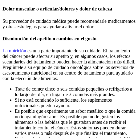
Dolor muscular o articular/dolores y dolor de cabeza
Su proveedor de cuidado médica puede recomendarle medicamentos
y otras estrategias para ayudar a aliviar el dolor.
Disminución del apetito o cambios en el gusto
La nutrición
es una parte importante de su cuidado. El tratamiento
del cáncer puede afectar su apetito y, en algunos casos, los efectos
secundarios del tratamiento pueden hacer la alimentación más difícil.
Pregúntele a su equipo de cuidado oncológica sobre los servicios de
asesoramiento nutricional en su centro de tratamiento para ayudarlo
con la elección de alimentos.
Trate de comer cinco o seis comidas pequeñas o refrigerios a
lo largo del día, en lugar de 3 comidas más grandes.
Si no está comiendo lo suficiente, los suplementos
nutricionales pueden ayudar.
Es posible que experimente un sabor metálico o que la comida
no tenga ningún sabor. Es posible que no le gusten los
alimentos o las bebidas que le gustaban antes de recibir el
tratamiento contra el cáncer. Estos síntomas pueden durar
varios meses o más después de que finaliza el tratamiento.