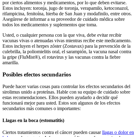
por ciertos alimentos y medicamentos, por lo que deben evitarse.
Estos incluyen: toronja, jugo de toronja, verapamilo, ketoconazol,
rifampicina, fenitoína, hierba de San Juan y modafinilo, entre otros.
Asegúrese de informar a su proveedor de cuidado médica sobre
todos los medicamentos y suplementos que toma.
Usted, o cualquier persona con la que viva, debe evitar recibir
vacunas vivas o atenuadas vivas mientras recibe este medicamento.
Estos incluyen el herpes zóster (Zostavax) para la prevención de la
culebrilla, la poliomielitis oral, el sarampión, la vacuna nasal contra
la gripe (FluMist®), el rotavirus y las vacunas contra la fiebre
amarilla.
Posibles efectos secundarios
Puede hacer varias cosas para controlar los efectos secundarios del
sirolimus unido a proteínas. Hable con su equipo de cuidado sobre
estas recomendaciones. Ellos pueden ayudarlo a decidir qué
funcionará mejor para usted. Estos son algunos de los efectos
secundarios más comunes o importantes:
Llagas en la boca (estomatitis)
Ciertos tratamientos contra el cáncer pueden causar
llagas o dolor en