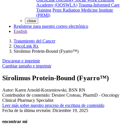
Academy (OOSWLA)
Trauma-Informed Care
Training
Penn Radiation Medicine Institute
(PRMI)
close
Regístrese para nuestro correo electrónico
English
Tratamiento del Cancer
OncoLink Rx
Sirolimus Protein-Bound (Fyarro™)
Descargar e imprimir
Cambiar tamaño e imprimir
Sirolimus Protein-Bound (Fyarro™)
Autor:
Karen Arnold-Korzeniowski, BSN RN
Contribuidor de contenido:
Desiree Croteau, PharmD - Oncology
Clinical Pharmacy Specialist
Leer más sobre nuestro proceso de escritura de contenido
Fecha de la última revisión:
Diciembre 19, 2025
encontrar mi