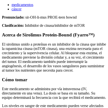
medicamentos
cáncer
Pronunciado:
sir-OH-li-mus PROE-teen bownd
Clasificación:
Inhibidor de cinasa/inhibidor de mTOR
Acerca de
Sirolimus Protein-Bound (Fyarro™)
El sirolimus unido a proteínas es un inhibidor de la cinasa que inhibe
la rapamicina cinasa (mTOR cinasa), una enzima necesaria para el
crecimiento y la supervivencia celular. Al bloquear esta enzima, el
medicamento previene la división celular y, a su vez, el crecimiento
del tumor. El medicamento también puede interrumpir la
angiogénesis, el desarrollo de los vasos sanguíneos para suministrar
al tumor los nutrientes que necesita para crecer.
Cómo tomar
Este medicamento se administra por vía intravenosa (IV,
directamente en una vena). La dosis se basa en su tamaño. Su
equipo determinará la frecuencia con la que recibirá el medicamento.
Los niveles en sangre de este medicamento pueden verse afectados