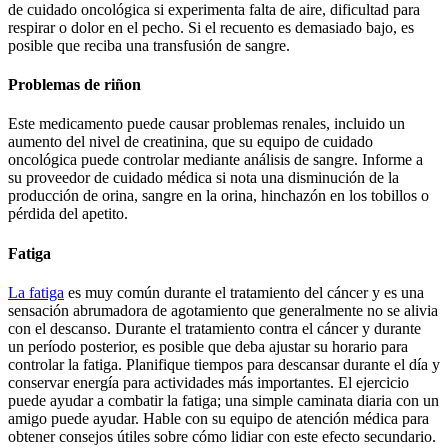
de cuidado oncológica si experimenta falta de aire, dificultad para
respirar o dolor en el pecho. Si el recuento es demasiado bajo, es
posible que reciba una transfusión de sangre.
Problemas de riñon
Este medicamento puede causar problemas renales, incluido un
aumento del nivel de creatinina, que su equipo de cuidado
oncológica puede controlar mediante análisis de sangre. Informe a
su proveedor de cuidado médica si nota una disminución de la
producción de orina, sangre en la orina, hinchazón en los tobillos o
pérdida del apetito.
Fatiga
La fatiga
es muy común durante el tratamiento del cáncer y es una
sensación abrumadora de agotamiento que generalmente no se alivia
con el descanso. Durante el tratamiento contra el cáncer y durante
un período posterior, es posible que deba ajustar su horario para
controlar la fatiga. Planifique tiempos para descansar durante el día y
conservar energía para actividades más importantes. El ejercicio
puede ayudar a combatir la fatiga; una simple caminata diaria con un
amigo puede ayudar. Hable con su equipo de atención médica para
obtener consejos útiles sobre cómo lidiar con este efecto secundario.