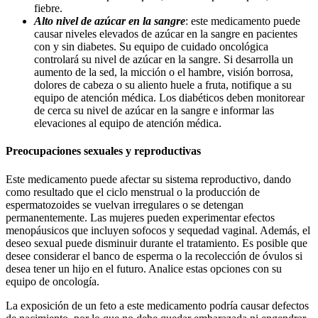
fiebre.
Alto nivel de azúcar en la sangre
: este medicamento puede
causar niveles elevados de azúcar en la sangre en pacientes
con y sin diabetes. Su equipo de cuidado oncológica
controlará su nivel de azúcar en la sangre. Si desarrolla un
aumento de la sed, la micción o el hambre, visión borrosa,
dolores de cabeza o su aliento huele a fruta, notifique a su
equipo de atención médica. Los diabéticos deben monitorear
de cerca su nivel de azúcar en la sangre e informar las
elevaciones al equipo de atención médica.
Preocupaciones sexuales y reproductivas
Este medicamento puede afectar su sistema reproductivo, dando
como resultado que el ciclo menstrual o la producción de
espermatozoides se vuelvan irregulares o se detengan
permanentemente. Las mujeres pueden experimentar efectos
menopáusicos que incluyen sofocos y sequedad vaginal. Además, el
deseo sexual puede disminuir durante el tratamiento. Es posible que
desee considerar el banco de esperma o la recolección de óvulos si
desea tener un hijo en el futuro. Analice estas opciones con su
equipo de oncología.
La exposición de un feto a este medicamento podría causar defectos