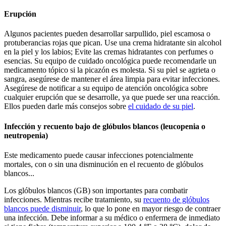
Erupción
Algunos pacientes pueden desarrollar sarpullido, piel escamosa o
protuberancias rojas que pican. Use una crema hidratante sin alcohol
en la piel y los labios; Evite las cremas hidratantes con perfumes o
esencias. Su equipo de cuidado oncológica puede recomendarle un
medicamento tópico si la picazón es molesta. Si su piel se agrieta o
sangra, asegúrese de mantener el área limpia para evitar infecciones.
Asegúrese de notificar a su equipo de atención oncológica sobre
cualquier erupción que se desarrolle, ya que puede ser una reacción.
Ellos pueden darle más consejos sobre
el cuidado de su piel
.
Infección y recuento bajo de glóbulos blancos (leucopenia o
neutropenia)
Este medicamento puede causar infecciones potencialmente
mortales, con o sin una disminución en el recuento de glóbulos
blancos...
Los glóbulos blancos (GB) son importantes para combatir
infecciones. Mientras recibe tratamiento, su
recuento de glóbulos
blancos puede disminuir
, lo que lo pone en mayor riesgo de contraer
una infección. Debe informar a su médico o enfermera de inmediato