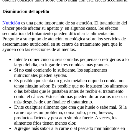
Disminución del apetito
Nutrición
es una parte importante de su atención. El tratamiento del
cáncer puede afectar su apetito y, en algunos casos, los efectos
secundarios del tratamiento pueden dificultar la alimentación.
Pregunte a su equipo de atención oncológica sobre los servicios de
asesoramiento nutricional en su centro de tratamiento para que lo
ayuden con las elecciones de alimentos.
Intente comer cinco o seis comidas pequeñas o refrigerios a lo
largo del día, en lugar de tres comidas más grandes.
Si no está comiendo lo suficiente, los suplementos
nutricionales pueden ayudar.
Es posible que sienta un gusto metálico o que la comida no
tenga ningún sabor. Es posible que no le gusten los alimentos
o las bebidas que le gustaban antes de recibir el tratamiento
contra el cáncer. Estos síntomas pueden durar varios meses o
más después de que finalice el tratamiento.
Evite cualquier alimento que crea que huele o sabe mal. Si la
carne roja es un problema, coma pollo, pavo, huevos,
productos lácteos y pescado sin olor fuerte. A veces, los
alimentos fríos tienen menos olor.
Agregue más sabor a la carne o al pescado marinándolos en