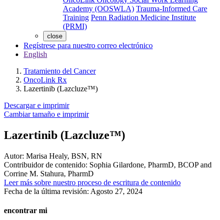
Academy (OOSWLA)
Trauma-Informed Care
Training
Penn Radiation Medicine Institute
(PRMI)
close
Regístrese para nuestro correo electrónico
English
Tratamiento del Cancer
OncoLink Rx
Lazertinib (Lazcluze™)
Descargar e imprimir
Cambiar tamaño e imprimir
Lazertinib (Lazcluze™)
Autor:
Marisa Healy, BSN, RN
Contribuidor de contenido:
Sophia Gilardone, PharmD, BCOP and
Corrine M. Stahura, PharmD
Leer más sobre nuestro proceso de escritura de contenido
Fecha de la última revisión:
Agosto 27, 2024
encontrar mi