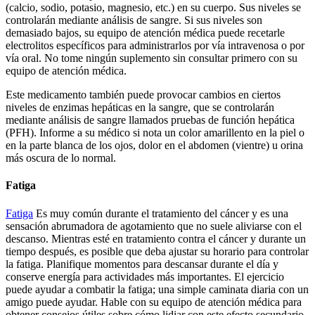
(calcio, sodio, potasio, magnesio, etc.) en su cuerpo. Sus niveles se
controlarán mediante análisis de sangre. Si sus niveles son
demasiado bajos, su equipo de atención médica puede recetarle
electrolitos específicos para administrarlos por vía intravenosa o por
vía oral. No tome ningún suplemento sin consultar primero con su
equipo de atención médica.
Este medicamento también puede provocar cambios en ciertos
niveles de enzimas hepáticas en la sangre, que se controlarán
mediante análisis de sangre llamados pruebas de función hepática
(PFH). Informe a su médico si nota un color amarillento en la piel o
en la parte blanca de los ojos, dolor en el abdomen (vientre) u orina
más oscura de lo normal.
Fatiga
Fatiga
Es muy común durante el tratamiento del cáncer y es una
sensación abrumadora de agotamiento que no suele aliviarse con el
descanso. Mientras esté en tratamiento contra el cáncer y durante un
tiempo después, es posible que deba ajustar su horario para controlar
la fatiga. Planifique momentos para descansar durante el día y
conserve energía para actividades más importantes. El ejercicio
puede ayudar a combatir la fatiga; una simple caminata diaria con un
amigo puede ayudar. Hable con su equipo de atención médica para
obtener consejos útiles sobre cómo lidiar con este efecto secundario.