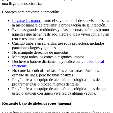
una llaga que no cicatriza.
Consejos para prevenir la infección:
Lavarse las manos
, tanto el suyo como el de sus visitantes, es
la mejor manera de prevenir la propagación de la infección.
Evite las grandes multitudes y a las personas enfermas (como
aquellas que tienen resfriado, fiebre o tos o viven con alguien
con estos síntomas).
Cuando trabaje en su jardín, use ropa protectora, incluidos
pantalones largos y guantes.
No manipule desechos de mascotas.
Mantenga todos los cortes o rasguños limpios.
Dúchese o báñese diariamente y realice un
cuidado bucal
frecuente.
No corte las cutículas ni las uñas encarnadas. Puede usar
esmalte de uñas, pero no uñas postizas.
Pregúntele a su equipo de atención oncológica antes de
programar citas o procedimientos dentales.
Pregúntele a su equipo de atención oncológica antes de que
usted o alguien con quien vive reciba alguna vacuna.
Recuento bajo de glóbulos rojos (anemia)