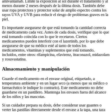
amivantamab. Limite la exposición al sol durante el tratamiento y al
menos durante 2 meses después de la última dosis. También debe
usar ropa protectora y protector solar de amplio espectro contra los
rayos UVA y UVB para reducir el riesgo de problemas graves en la
piel.
Es importante asegurarse de que está tomando la cantidad correcta
de medicamento cada vez. Antes de cada dosis, verifique que lo que
está tomando coincida con lo que le recetaron. Ciertos
medicamentos pueden interferir con el lazertinib, por lo que debe
asegurarse de que su médico esté al tanto de todos los
medicamentos, vitaminas y suplementos que está tomando,
incluidos, entre otros: rifampicina, efavirenz, itraconazol, midazolam
y rosuvastatina.
Almacenamiento y manipulación
Guarde el medicamento en el envase original, etiquetado, a
temperatura ambiente y en un lugar seco (a menos que su médico o
farmacéutico le indique lo contrario). Este medicamento no debe
guardarse en un pastillero. Mantenga los envases fuera del alcance
de los niños y las mascotas.
Si un cuidador prepara su dosis, debe considerar usar guantes o
verter las pastillas directamente desde el envase a la tapa, una taza