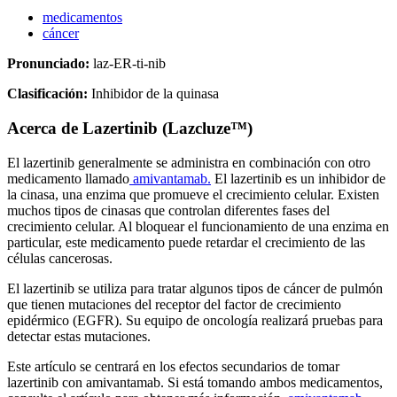
medicamentos
cáncer
Pronunciado:
laz-ER-ti-nib
Clasificación:
Inhibidor de la quinasa
Acerca de
Lazertinib (Lazcluze™)
El lazertinib generalmente se administra en combinación con otro
medicamento llamado
amivantamab.
El lazertinib es un inhibidor de
la cinasa, una enzima que promueve el crecimiento celular. Existen
muchos tipos de cinasas que controlan diferentes fases del
crecimiento celular. Al bloquear el funcionamiento de una enzima en
particular, este medicamento puede retardar el crecimiento de las
células cancerosas.
El lazertinib se utiliza para tratar algunos tipos de cáncer de pulmón
que tienen mutaciones del receptor del factor de crecimiento
epidérmico (EGFR). Su equipo de oncología realizará pruebas para
detectar estas mutaciones.
Este artículo se centrará en los efectos secundarios de tomar
lazertinib con amivantamab. Si está tomando ambos medicamentos,