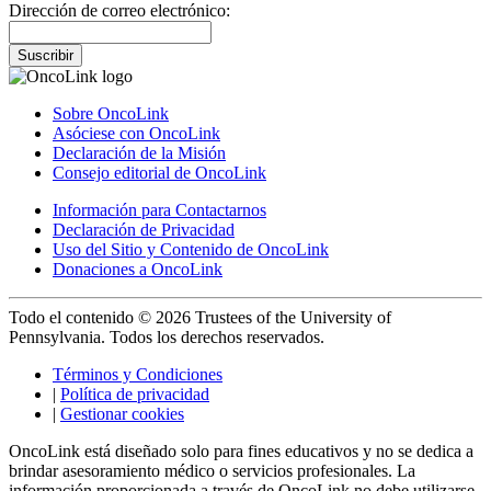
Dirección de correo electrónico:
Suscribir
Sobre OncoLink
Asóciese con OncoLink
Declaración de la Misión
Consejo editorial de OncoLink
Información para Contactarnos
Declaración de Privacidad
Uso del Sitio y Contenido de OncoLink
Donaciones a OncoLink
Todo el contenido © 2026 Trustees of the University of
Pennsylvania. Todos los derechos reservados.
Términos y Condiciones
|
Política de privacidad
|
Gestionar cookies
OncoLink está diseñado solo para fines educativos y no se dedica a
brindar asesoramiento médico o servicios profesionales. La
información proporcionada a través de OncoLink no debe utilizarse