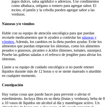
jugos dulces, salsa agridulce o aderezos. Use condimentos
como albahaca, orégano o romero para agregar sabor. El
tocino, el jamón y la cebolla pueden agregar sabor a las
verduras.
Náuseas y/o vómitos
Hable con su equipo de atención oncológica para que puedan
recetarle medicamentos que le ayuden a controlar las
náuseas y
vómitos.
Además, los cambios en la dieta pueden ayudar. Evite los
alimentos que puedan empeorar los síntomas, como los alimentos
pesados o grasosos, picantes o ácidos (limones, tomates, naranjas).
Pruebe las galletas saladas o el refresco de jengibre para aliviar los
síntomas.
Llame a su equipo de cuidado oncológica si no puede retener
líquidos durante más de 12 horas o si se siente mareado o aturdido
en cualquier momento.
Constipación
Hay varias cosas que puede hacer para prevenir o aliviar el
estreñimiento. Incluya fibra en su dieta (frutas y verduras), beba de 8
a 10 vasos de líquidos sin alcohol al día y manténgase activo. Un