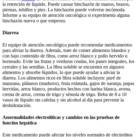
la retención de líquido. Puede causar hinchazón de manos, brazos,
piernas, tobillos y pies. La hinchazón puede volverse incómoda.
Informe a su equipo de atención oncológica si experimenta alguna
hinchazón nueva o que empeora.
Diarrea
El equipo de atención oncológica puede recomendar medicamentos
para aliviar la diarrea. Además, trate de comer alimentos blandos y
con bajo contenido de fibra, como arroz blanco y pollo hervido u
horneado. Evite las frutas y verduras crudas, los panes integrales, los
cereales y las semillas. La fibra soluble se encuentra en algunos
alimentos y absorbe líquidos, lo que puede ayudar a aliviar la
diarrea. Los alimentos ricos en fibra soluble incluyen: puré de
manzana, plátanos (maduros), fruta enlatada, gajos de naranja, papas
hervidas, arroz blanco, productos hechos con harina blanca, avena,
crema de arroz, crema de trigo y sémola de trigo. Beba de 8 a 10
vasos de líquido sin cafeína y sin alcohol al día para prevenir la
deshidratación.
Anormalidades electrolíticas y cambios en las pruebas de
función hepática
Este medicamento puede afectar los niveles normales de electrolitos