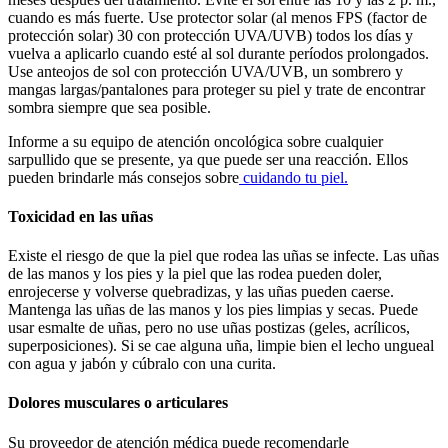
cuando es más fuerte. Use protector solar (al menos FPS (factor de
protección solar) 30 con protección UVA/UVB) todos los días y
vuelva a aplicarlo cuando esté al sol durante períodos prolongados.
Use anteojos de sol con protección UVA/UVB, un sombrero y
mangas largas/pantalones para proteger su piel y trate de encontrar
sombra siempre que sea posible.
Informe a su equipo de atención oncológica sobre cualquier
sarpullido que se presente, ya que puede ser una reacción. Ellos
pueden brindarle más consejos sobre
cuidando tu piel.
Toxicidad en las uñas
Existe el riesgo de que la piel que rodea las uñas se infecte. Las uñas
de las manos y los pies y la piel que las rodea pueden doler,
enrojecerse y volverse quebradizas, y las uñas pueden caerse.
Mantenga las uñas de las manos y los pies limpias y secas. Puede
usar esmalte de uñas, pero no use uñas postizas (geles, acrílicos,
superposiciones). Si se cae alguna uña, limpie bien el lecho ungueal
con agua y jabón y cúbralo con una curita.
Dolores musculares o articulares
Su proveedor de atención médica puede recomendarle