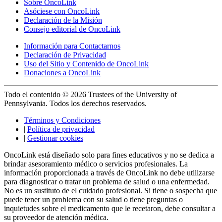
Sobre OncoLink
Asóciese con OncoLink
Declaración de la Misión
Consejo editorial de OncoLink
Información para Contactarnos
Declaración de Privacidad
Uso del Sitio y Contenido de OncoLink
Donaciones a OncoLink
Todo el contenido © 2026 Trustees of the University of
Pennsylvania. Todos los derechos reservados.
Términos y Condiciones
|
Política de privacidad
|
Gestionar cookies
OncoLink está diseñado solo para fines educativos y no se dedica a
brindar asesoramiento médico o servicios profesionales. La
información proporcionada a través de OncoLink no debe utilizarse
para diagnosticar o tratar un problema de salud o una enfermedad.
No es un sustituto de el cuidado profesional. Si tiene o sospecha que
puede tener un problema con su salud o tiene preguntas o
inquietudes sobre el medicamento que le recetaron, debe consultar a
su proveedor de atención médica.