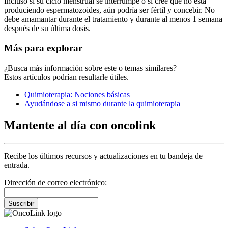
Incluso si su ciclo menstrual se interrumpe o si cree que no está
produciendo espermatozoides, aún podría ser fértil y concebir. No
debe amamantar durante el tratamiento y durante al menos 1 semana
después de su última dosis.
Más para explorar
¿Busca más información sobre este o temas similares?
Estos artículos podrían resultarle útiles.
Quimioterapia: Nociones básicas
Ayudándose a si mismo durante la quimioterapia
Mantente al día con oncolink
Recibe los últimos recursos y actualizaciones en tu bandeja de
entrada.
Dirección de correo electrónico:
Suscribir