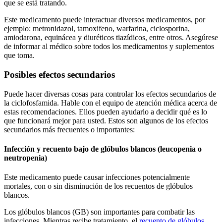
que se está tratando.
Este medicamento puede interactuar diversos medicamentos, por
ejemplo: metronidazol, tamoxifeno, warfarina, ciclosporina,
amiodarona, equinácea y diuréticos tiazídicos, entre otros. Asegúrese
de informar al médico sobre todos los medicamentos y suplementos
que toma.
Posibles efectos secundarios
Puede hacer diversas cosas para controlar los efectos secundarios de
la ciclofosfamida. Hable con el equipo de atención médica acerca de
estas recomendaciones. Ellos pueden ayudarlo a decidir qué es lo
que funcionará mejor para usted. Estos son algunos de los efectos
secundarios más frecuentes o importantes:
Infección y recuento bajo de glóbulos blancos (leucopenia o
neutropenia)
Este medicamento puede causar infecciones potencialmente
mortales, con o sin disminución de los recuentos de glóbulos
blancos.
Los glóbulos blancos (GB) son importantes para combatir las
infecciones. Mientras recibe tratamiento, el
recuento de glóbulos