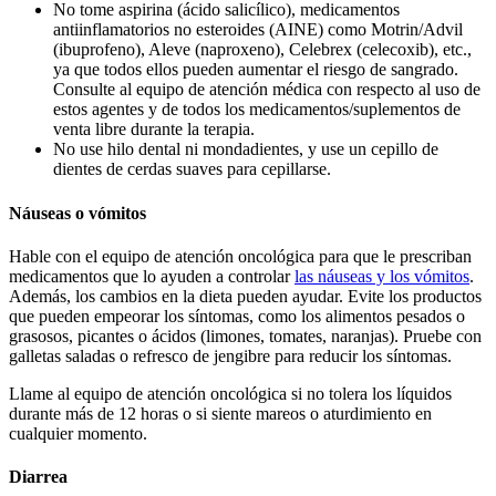
No tome aspirina (ácido salicílico), medicamentos
antiinflamatorios no esteroides (AINE) como Motrin/Advil
(ibuprofeno), Aleve (naproxeno), Celebrex (celecoxib), etc.,
ya que todos ellos pueden aumentar el riesgo de sangrado.
Consulte al equipo de atención médica con respecto al uso de
estos agentes y de todos los medicamentos/suplementos de
venta libre durante la terapia.
No use hilo dental ni mondadientes, y use un cepillo de
dientes de cerdas suaves para cepillarse.
Náuseas o vómitos
Hable con el equipo de atención oncológica para que le prescriban
medicamentos que lo ayuden a controlar
las náuseas y los vómitos
.
Además, los cambios en la dieta pueden ayudar. Evite los productos
que pueden empeorar los síntomas, como los alimentos pesados o
grasosos, picantes o ácidos (limones, tomates, naranjas). Pruebe con
galletas saladas o refresco de jengibre para reducir los síntomas.
Llame al equipo de atención oncológica si no tolera los líquidos
durante más de 12 horas o si siente mareos o aturdimiento en
cualquier momento.
Diarrea