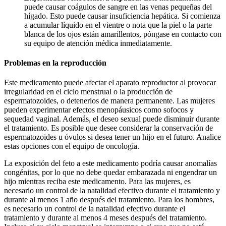
puede causar coágulos de sangre en las venas pequeñas del
hígado. Esto puede causar insuficiencia hepática. Si comienza
a acumular líquido en el vientre o nota que la piel o la parte
blanca de los ojos están amarillentos, póngase en contacto con
su equipo de atención médica inmediatamente.
Problemas en la reproducción
Este medicamento puede afectar el aparato reproductor al provocar
irregularidad en el ciclo menstrual o la producción de
espermatozoides, o detenerlos de manera permanente. Las mujeres
pueden experimentar efectos menopáusicos como sofocos y
sequedad vaginal. Además, el deseo sexual puede disminuir durante
el tratamiento. Es posible que desee considerar la conservación de
espermatozoides u óvulos si desea tener un hijo en el futuro. Analice
estas opciones con el equipo de oncología.
La exposición del feto a este medicamento podría causar anomalías
congénitas, por lo que no debe quedar embarazada ni engendrar un
hijo mientras reciba este medicamento. Para las mujeres, es
necesario un control de la natalidad efectivo durante el tratamiento y
durante al menos 1 año después del tratamiento. Para los hombres,
es necesario un control de la natalidad efectivo durante el
tratamiento y durante al menos 4 meses después del tratamiento.