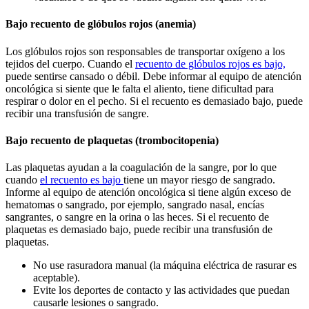
Bajo recuento de glóbulos rojos (anemia)
Los glóbulos rojos son responsables de transportar oxígeno a los
tejidos del cuerpo. Cuando el
recuento de glóbulos rojos es bajo,
puede sentirse cansado o débil. Debe informar al equipo de atención
oncológica si siente que le falta el aliento, tiene dificultad para
respirar o dolor en el pecho. Si el recuento es demasiado bajo, puede
recibir una transfusión de sangre.
Bajo recuento de plaquetas (trombocitopenia)
Las plaquetas ayudan a la coagulación de la sangre, por lo que
cuando
el recuento es bajo
tiene un mayor riesgo de sangrado.
Informe al equipo de atención oncológica si tiene algún exceso de
hematomas o sangrado, por ejemplo, sangrado nasal, encías
sangrantes, o sangre en la orina o las heces. Si el recuento de
plaquetas es demasiado bajo, puede recibir una transfusión de
plaquetas.
No use rasuradora manual (la máquina eléctrica de rasurar es
aceptable).
Evite los deportes de contacto y las actividades que puedan
causarle lesiones o sangrado.