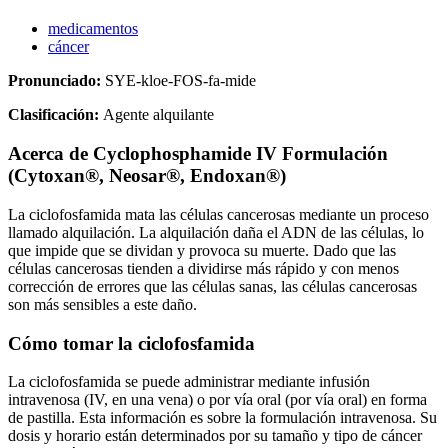
medicamentos
cáncer
Pronunciado:
SYE-kloe-FOS-fa-mide
Clasificación:
Agente alquilante
Acerca de
Cyclophosphamide IV Formulación
(Cytoxan®, Neosar®, Endoxan®)
La ciclofosfamida mata las células cancerosas mediante un proceso
llamado alquilación. La alquilación daña el ADN de las células, lo
que impide que se dividan y provoca su muerte. Dado que las
células cancerosas tienden a dividirse más rápido y con menos
corrección de errores que las células sanas, las células cancerosas
son más sensibles a este daño.
Cómo tomar la ciclofosfamida
La ciclofosfamida se puede administrar mediante infusión
intravenosa (IV, en una vena) o por vía oral (por vía oral) en forma
de pastilla. Esta información es sobre la formulación intravenosa. Su
dosis y horario están determinados por su tamaño y tipo de cáncer