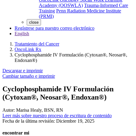
Academy (OOSWLA)
Trauma-Informed Care
Training
Penn Radiation Medicine Institute
(PRMI)
close
Regístrese para nuestro correo electrónico
English
Tratamiento del Cancer
OncoLink Rx
Cyclophosphamide IV Formulación (Cytoxan®, Neosar®,
Endoxan®)
Descargar e imprimir
Cambiar tamaño e imprimir
Cyclophosphamide IV Formulación
(Cytoxan®, Neosar®, Endoxan®)
Autor:
Marisa Healy, BSN, RN
Leer más sobre nuestro proceso de escritura de contenido
Fecha de la última revisión:
Diciembre 19, 2025
encontrar mi