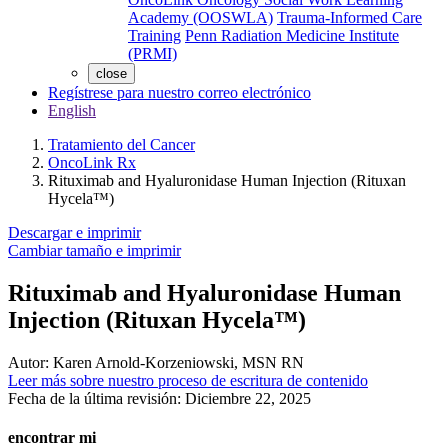
Academy (OOSWLA)
Trauma-Informed Care
Training
Penn Radiation Medicine Institute
(PRMI)
close
Regístrese para nuestro correo electrónico
English
Tratamiento del Cancer
OncoLink Rx
Rituximab and Hyaluronidase Human Injection (Rituxan
Hycela™)
Descargar e imprimir
Cambiar tamaño e imprimir
Rituximab and Hyaluronidase Human
Injection (Rituxan Hycela™)
Autor:
Karen Arnold-Korzeniowski, MSN RN
Leer más sobre nuestro proceso de escritura de contenido
Fecha de la última revisión:
Diciembre 22, 2025
encontrar mi