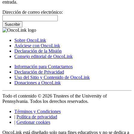
entrada.
Dirección de correo electrónico:
Suscribir
Sobre OncoLink
Asóciese con OncoLink
Declaración de la Misión
Consejo editorial de OncoLink
Información para Contactarnos
Declaración de Privacidad
Uso del Sitio y Contenido de OncoLink
Donaciones a OncoLink
Todo el contenido © 2026 Trustees of the University of
Pennsylvania. Todos los derechos reservados.
Términos y Condiciones
|
Política de privacidad
|
Gestionar cookies
OncoLink está diseñado solo para fines educativos y no se dedica a