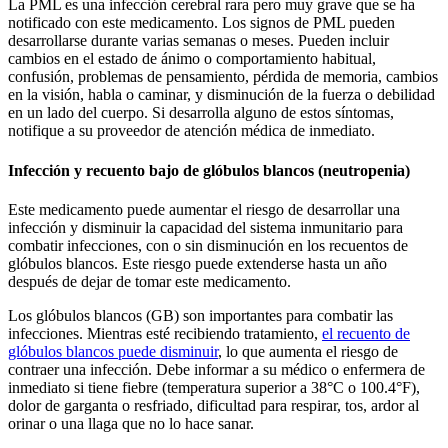
La PML es una infección cerebral rara pero muy grave que se ha
notificado con este medicamento. Los signos de PML pueden
desarrollarse durante varias semanas o meses. Pueden incluir
cambios en el estado de ánimo o comportamiento habitual,
confusión, problemas de pensamiento, pérdida de memoria, cambios
en la visión, habla o caminar, y disminución de la fuerza o debilidad
en un lado del cuerpo. Si desarrolla alguno de estos síntomas,
notifique a su proveedor de atención médica de inmediato.
Infección y recuento bajo de glóbulos blancos (neutropenia)
Este medicamento puede aumentar el riesgo de desarrollar una
infección y disminuir la capacidad del sistema inmunitario para
combatir infecciones, con o sin disminución en los recuentos de
glóbulos blancos. Este riesgo puede extenderse hasta un año
después de dejar de tomar este medicamento.
Los glóbulos blancos (GB) son importantes para combatir las
infecciones. Mientras esté recibiendo tratamiento,
el
recuento de
glóbulos blancos puede disminuir
, lo que aumenta el riesgo de
contraer una infección. Debe informar a su médico o enfermera de
inmediato si tiene fiebre (temperatura superior a 38°C o 100.4°F),
dolor de garganta o resfriado, dificultad para respirar, tos, ardor al
orinar o una llaga que no lo hace sanar.