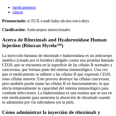
medicamentos
cáncer
Pronunciado:
ri-TUX-i-mab hahy-uh-loo-ron-i-deys
Clasificación:
Anticuerpos monoclonales
Acerca de
Rituximab and Hyaluronidase Human
Injection (Rituxan Hycela™)
La inyección humana de rituximab e hialuronidasa es un anticuerpo
sintético (creado por el hombre) dirigido contra una proteína llamada
CD20, que se encuentra en la superficie de las células B normales y
cancerosas, que forman parte del sistema inmunológico. Una vez
que el medicamento se adhiere a las células B que expresan CD20,
estas células mueren. Este proceso destruye las células cancerosas,
pero también puede matar las células B en funcionamiento, lo que
afecta temporalmente la capacidad del sistema inmunológico para
combatir infecciones. La hialuronidasa es una enzima que se usa en
este medicamento para aumentar la absorción de rituximab cuando
se administra por vía subcutánea (en la piel).
Cómo administrar la inyección de rituximab y