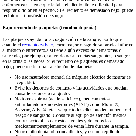
enfermero/a si siente que le falta el aliento, tiene dificultad para
respirar o dolor en el pecho. Si el recuento es demasiado bajo, puede
recibir una transfusión de sangre.
Bajo recuento de plaquetas (trombocitopenia)
Las plaquetas ayudan a la coagulación de la sangre, por lo que
cuando el
recuento es bajo
, corre mayor riesgo de sangrado. Informe
al médico o enfermero/a si tiene algún exceso de hematomas o
sangrado, por ejemplo, sangrado nasal, encías sangrantes, o sangre
en la orina o las heces. Si el recuento de plaquetas es demasiado
bajo, puede recibir una transfusión de plaquetas.
No use rasuradora manual (la máquina eléctrica de rasurar es
aceptable).
Evite los deportes de contacto y las actividades que puedan
causarle lesiones o sangrado.
No tome aspirina (ácido salicílico), medicamentos
antiinflamatorios no esteroides (AINE) como Motrin®,
Aleve®, Advil®, etc., ya que todos ellos pueden aumentar el
riesgo de sangrado. Consulte al equipo de atención médica
con respecto al uso de estos agentes y de todos los
medicamentos/suplementos de venta libre durante la terapia.
No use hilo dental ni mondadientes, y use un cepillo de