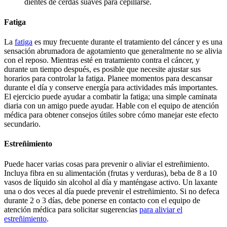
dientes de cerdas suaves para cepillarse.
Fatiga
La
fatiga
es muy frecuente durante el tratamiento del cáncer y es una
sensación abrumadora de agotamiento que generalmente no se alivia
con el reposo. Mientras esté en tratamiento contra el cáncer, y
durante un tiempo después, es posible que necesite ajustar sus
horarios para controlar la fatiga. Planee momentos para descansar
durante el día y conserve energía para actividades más importantes.
El ejercicio puede ayudar a combatir la fatiga; una simple caminata
diaria con un amigo puede ayudar. Hable con el equipo de atención
médica para obtener consejos útiles sobre cómo manejar este efecto
secundario.
Estreñimiento
Puede hacer varias cosas para prevenir o aliviar el estreñimiento.
Incluya fibra en su alimentación (frutas y verduras), beba de 8 a 10
vasos de líquido sin alcohol al día y manténgase activo. Un laxante
una o dos veces al día puede prevenir el estreñimiento. Si no defeca
durante 2 o 3 días, debe ponerse en contacto con el equipo de
atención médica para solicitar sugerencias
para aliviar el
estreñimiento
.