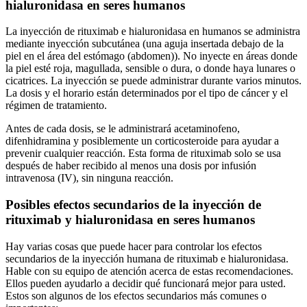
hialuronidasa en seres humanos
La inyección de rituximab e hialuronidasa en humanos se administra
mediante inyección subcutánea (una aguja insertada debajo de la
piel en el área del estómago (abdomen)). No inyecte en áreas donde
la piel esté roja, magullada, sensible o dura, o donde haya lunares o
cicatrices. La inyección se puede administrar durante varios minutos.
La dosis y el horario están determinados por el tipo de cáncer y el
régimen de tratamiento.
Antes de cada dosis, se le administrará acetaminofeno,
difenhidramina y posiblemente un corticosteroide para ayudar a
prevenir cualquier reacción. Esta forma de rituximab solo se usa
después de haber recibido al menos una dosis por infusión
intravenosa (IV), sin ninguna reacción.
Posibles efectos secundarios de la inyección de
rituximab y hialuronidasa en seres humanos
Hay varias cosas que puede hacer para controlar los efectos
secundarios de la inyección humana de rituximab e hialuronidasa.
Hable con su equipo de atención acerca de estas recomendaciones.
Ellos pueden ayudarlo a decidir qué funcionará mejor para usted.
Estos son algunos de los efectos secundarios más comunes o