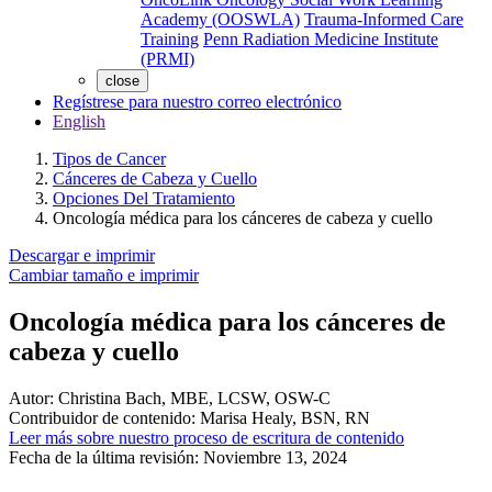
Academy (OOSWLA)
Trauma-Informed Care
Training
Penn Radiation Medicine Institute
(PRMI)
close
Regístrese para nuestro correo electrónico
English
Tipos de Cancer
Cánceres de Cabeza y Cuello
Opciones Del Tratamiento
Oncología médica para los cánceres de cabeza y cuello
Descargar e imprimir
Cambiar tamaño e imprimir
Oncología médica para los cánceres de
cabeza y cuello
Autor:
Christina Bach, MBE, LCSW, OSW-C
Contribuidor de contenido:
Marisa Healy, BSN, RN
Leer más sobre nuestro proceso de escritura de contenido
Fecha de la última revisión:
Noviembre 13, 2024