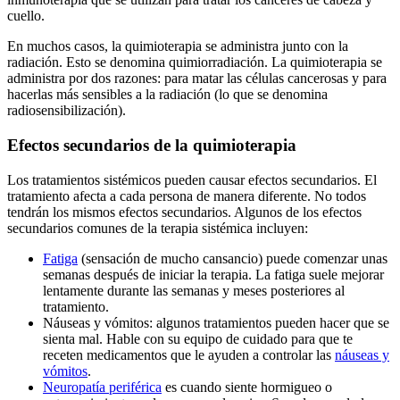
cuello.
En muchos casos, la quimioterapia se administra junto con la
radiación. Esto se denomina quimiorradiación. La quimioterapia se
administra por dos razones: para matar las células cancerosas y para
hacerlas más sensibles a la radiación (lo que se denomina
radiosensibilización).
Efectos secundarios de la quimioterapia
Los tratamientos sistémicos pueden causar efectos secundarios. El
tratamiento afecta a cada persona de manera diferente. No todos
tendrán los mismos efectos secundarios. Algunos de los efectos
secundarios comunes de la terapia sistémica incluyen:
Fatiga
(sensación de mucho cansancio) puede comenzar unas
semanas después de iniciar la terapia. La fatiga suele mejorar
lentamente durante las semanas y meses posteriores al
tratamiento.
Náuseas y vómitos: algunos tratamientos pueden hacer que se
sienta mal. Hable con su equipo de cuidado para que te
receten medicamentos que le ayuden a controlar las
náuseas y
vómitos
.
Neuropatía periférica
es cuando siente hormigueo o