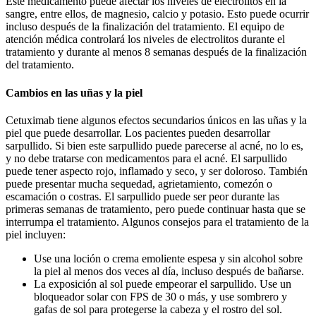
Este medicamento puede afectar los niveles de electrolitos en la
sangre, entre ellos, de magnesio, calcio y potasio. Esto puede ocurrir
incluso después de la finalización del tratamiento. El equipo de
atención médica controlará los niveles de electrolitos durante el
tratamiento y durante al menos 8 semanas después de la finalización
del tratamiento.
Cambios en las uñas y la piel
Cetuximab tiene algunos efectos secundarios únicos en las uñas y la
piel que puede desarrollar. Los pacientes pueden desarrollar
sarpullido. Si bien este sarpullido puede parecerse al acné, no lo es,
y no debe tratarse con medicamentos para el acné. El sarpullido
puede tener aspecto rojo, inflamado y seco, y ser doloroso. También
puede presentar mucha sequedad, agrietamiento, comezón o
escamación o costras. El sarpullido puede ser peor durante las
primeras semanas de tratamiento, pero puede continuar hasta que se
interrumpa el tratamiento. Algunos consejos para el tratamiento de la
piel incluyen:
Use una loción o crema emoliente espesa y sin alcohol sobre
la piel al menos dos veces al día, incluso después de bañarse.
La exposición al sol puede empeorar el sarpullido. Use un
bloqueador solar con FPS de 30 o más, y use sombrero y
gafas de sol para protegerse la cabeza y el rostro del sol.