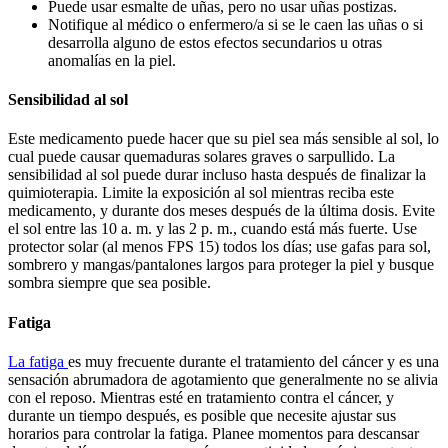
Puede usar esmalte de uñas, pero no usar uñas postizas.
Notifique al médico o enfermero/a si se le caen las uñas o si
desarrolla alguno de estos efectos secundarios u otras
anomalías en la piel.
Sensibilidad al sol
Este medicamento puede hacer que su piel sea más sensible al sol, lo
cual puede causar quemaduras solares graves o sarpullido. La
sensibilidad al sol puede durar incluso hasta después de finalizar la
quimioterapia. Limite la exposición al sol mientras reciba este
medicamento, y durante dos meses después de la última dosis. Evite
el sol entre las 10 a. m. y las 2 p. m., cuando está más fuerte. Use
protector solar (al menos FPS 15) todos los días; use gafas para sol,
sombrero y mangas/pantalones largos para proteger la piel y busque
sombra siempre que sea posible.
Fatiga
La fatiga
es muy frecuente durante el tratamiento del cáncer y es una
sensación abrumadora de agotamiento que generalmente no se alivia
con el reposo. Mientras esté en tratamiento contra el cáncer, y
durante un tiempo después, es posible que necesite ajustar sus
horarios para controlar la fatiga. Planee momentos para descansar