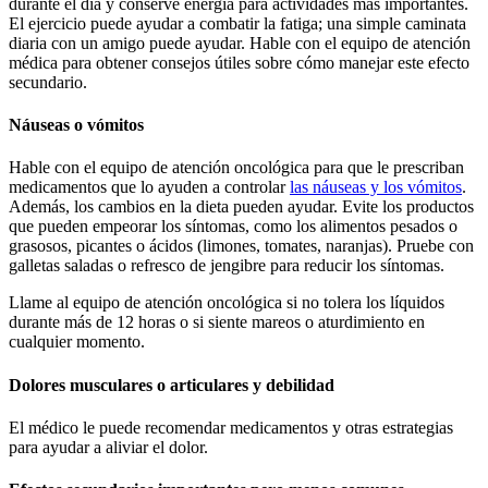
durante el día y conserve energía para actividades más importantes.
El ejercicio puede ayudar a combatir la fatiga; una simple caminata
diaria con un amigo puede ayudar. Hable con el equipo de atención
médica para obtener consejos útiles sobre cómo manejar este efecto
secundario.
Náuseas o vómitos
Hable con el equipo de atención oncológica para que le prescriban
medicamentos que lo ayuden a controlar
las náuseas y los vómitos
.
Además, los cambios en la dieta pueden ayudar. Evite los productos
que pueden empeorar los síntomas, como los alimentos pesados o
grasosos, picantes o ácidos (limones, tomates, naranjas). Pruebe con
galletas saladas o refresco de jengibre para reducir los síntomas.
Llame al equipo de atención oncológica si no tolera los líquidos
durante más de 12 horas o si siente mareos o aturdimiento en
cualquier momento.
Dolores musculares o articulares y debilidad
El médico le puede recomendar medicamentos y otras estrategias
para ayudar a aliviar el dolor.