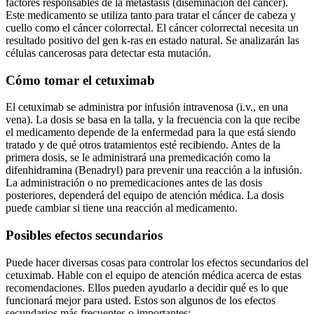
factores responsables de la metástasis (diseminación del cáncer).
Este medicamento se utiliza tanto para tratar el cáncer de cabeza y
cuello como el cáncer colorrectal. El cáncer colorrectal necesita un
resultado positivo del gen k-ras en estado natural. Se analizarán las
células cancerosas para detectar esta mutación.
Cómo tomar el cetuximab
El cetuximab se administra por infusión intravenosa (i.v., en una
vena). La dosis se basa en la talla, y la frecuencia con la que recibe
el medicamento depende de la enfermedad para la que está siendo
tratado y de qué otros tratamientos esté recibiendo. Antes de la
primera dosis, se le administrará una premedicación como la
difenhidramina (Benadryl) para prevenir una reacción a la infusión.
La administración o no premedicaciones antes de las dosis
posteriores, dependerá del equipo de atención médica. La dosis
puede cambiar si tiene una reacción al medicamento.
Posibles efectos secundarios
Puede hacer diversas cosas para controlar los efectos secundarios del
cetuximab. Hable con el equipo de atención médica acerca de estas
recomendaciones. Ellos pueden ayudarlo a decidir qué es lo que
funcionará mejor para usted. Estos son algunos de los efectos
secundarios más frecuentes o importantes: