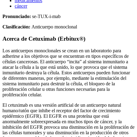
medicamentos
cáncer
Pronunciado:
se-TUX-i-mab
Clasificación:
Anticuerpo monoclonal
Acerca de
Cetuximab (Erbitux®)
Los anticuerpos monoclonales se crean en un laboratorio para
adherirse a los objetivos que se encuentran en tipos específicos de
células cancerosas. El anticuerpo “incita” al sistema inmunitario a
atacar la célula a la que está unido, lo que provoca que el sistema
inmunitario destruya la célula. Estos anticuerpos pueden funcionar
de diferentes maneras, por ejemplo, mediante la estimulación del
sistema inmunitario para destruir la célula, el bloqueo de la
proliferación celular u otras funciones necesarias para la
proliferación celular.
El cetuximab es una versión artificial de un anticuerpo natural
humano/ratón que inhibe el receptor del factor de crecimiento
epidérmico (EGFR). El EGFR es una proteína que está
anormalmente sobreexpresada en muchos tipos de cáncer, y la
inhibición del EGFR provoca una disminución en la proliferación de
las células tumorales y una disminución en la producción de otros