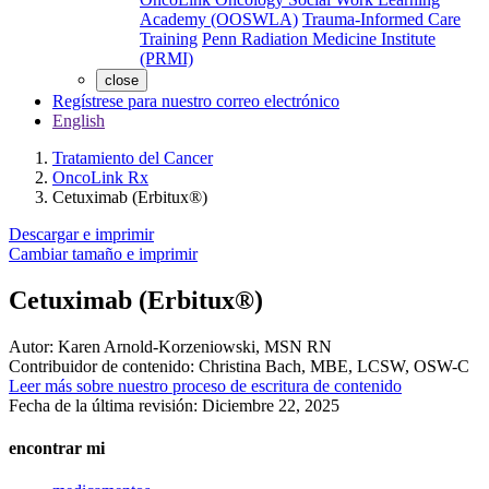
Academy (OOSWLA)
Trauma-Informed Care
Training
Penn Radiation Medicine Institute
(PRMI)
close
Regístrese para nuestro correo electrónico
English
Tratamiento del Cancer
OncoLink Rx
Cetuximab (Erbitux®)
Descargar e imprimir
Cambiar tamaño e imprimir
Cetuximab (Erbitux®)
Autor:
Karen Arnold-Korzeniowski, MSN RN
Contribuidor de contenido:
Christina Bach, MBE, LCSW, OSW-C
Leer más sobre nuestro proceso de escritura de contenido
Fecha de la última revisión:
Diciembre 22, 2025
encontrar mi