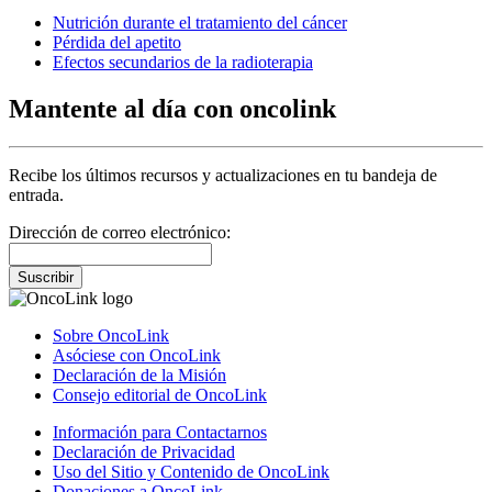
Nutrición durante el tratamiento del cáncer
Pérdida del apetito
Efectos secundarios de la radioterapia
Mantente al día con oncolink
Recibe los últimos recursos y actualizaciones en tu bandeja de
entrada.
Dirección de correo electrónico:
Suscribir
Sobre OncoLink
Asóciese con OncoLink
Declaración de la Misión
Consejo editorial de OncoLink
Información para Contactarnos
Declaración de Privacidad
Uso del Sitio y Contenido de OncoLink
Donaciones a OncoLink