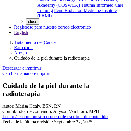
Academy (OOSWLA)
Trauma-Informed Care
Training
Penn Radiation Medicine Institute
(PRMI)
close
Regístrese para nuestro correo electrónico
English
Tratamiento del Cancer
Radiación
Apoyo
Cuidado de la piel durante la radioterapia
Descargar e imprimir
Cambiar tamaño e imprimir
Cuidado de la piel durante la
radioterapia
Autor:
Marisa Healy, BSN, RN
Contribuidor de contenido:
Allyson Van Horn, MPH
Leer más sobre nuestro proceso de escritura de contenido
Fecha de la última revisión:
Septiembre 22, 2025