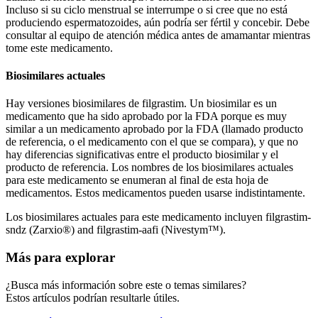
Incluso si su ciclo menstrual se interrumpe o si cree que no está
produciendo espermatozoides, aún podría ser fértil y concebir. Debe
consultar al equipo de atención médica antes de amamantar mientras
tome este medicamento.
Biosimilares actuales
Hay versiones biosimilares de filgrastim. Un biosimilar es un
medicamento que ha sido aprobado por la FDA porque es muy
similar a un medicamento aprobado por la FDA (llamado producto
de referencia, o el medicamento con el que se compara), y que no
hay diferencias significativas entre el producto biosimilar y el
producto de referencia. Los nombres de los biosimilares actuales
para este medicamento se enumeran al final de esta hoja de
medicamentos. Estos medicamentos pueden usarse indistintamente.
Los biosimilares actuales para este medicamento incluyen filgrastim-
sndz (Zarxio®) and filgrastim-aafi (Nivestym™).
Más para explorar
¿Busca más información sobre este o temas similares?
Estos artículos podrían resultarle útiles.