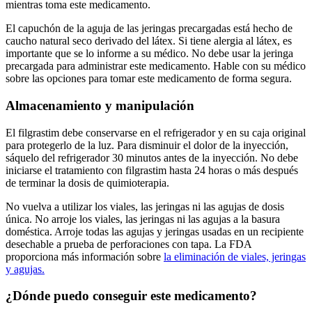
mientras toma este medicamento.
El capuchón de la aguja de las jeringas precargadas está hecho de
caucho natural seco derivado del látex. Si tiene alergia al látex, es
importante que se lo informe a su médico. No debe usar la jeringa
precargada para administrar este medicamento. Hable con su médico
sobre las opciones para tomar este medicamento de forma segura.
Almacenamiento y manipulación
El filgrastim debe conservarse en el refrigerador y en su caja original
para protegerlo de la luz. Para disminuir el dolor de la inyección,
sáquelo del refrigerador 30 minutos antes de la inyección. No debe
iniciarse el tratamiento con filgrastim hasta 24 horas o más después
de terminar la dosis de quimioterapia.
No vuelva a utilizar los viales, las jeringas ni las agujas de dosis
única. No arroje los viales, las jeringas ni las agujas a la basura
doméstica. Arroje todas las agujas y jeringas usadas en un recipiente
desechable a prueba de perforaciones con tapa. La FDA
proporciona más información sobre
la eliminación de viales, jeringas
y agujas.
¿Dónde puedo conseguir este medicamento?