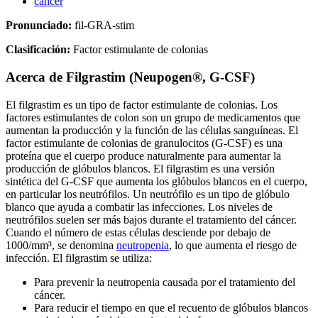
cáncer
Pronunciado:
fil-GRA-stim
Clasificación:
Factor estimulante de colonias
Acerca de
Filgrastim (Neupogen®, G-CSF)
El filgrastim es un tipo de factor estimulante de colonias. Los
factores estimulantes de colon son un grupo de medicamentos que
aumentan la producción y la función de las células sanguíneas. El
factor estimulante de colonias de granulocitos (G-CSF) es una
proteína que el cuerpo produce naturalmente para aumentar la
producción de glóbulos blancos. El filgrastim es una versión
sintética del G-CSF que aumenta los glóbulos blancos en el cuerpo,
en particular los neutrófilos. Un neutrófilo es un tipo de glóbulo
blanco que ayuda a combatir las infecciones. Los niveles de
neutrófilos suelen ser más bajos durante el tratamiento del cáncer.
Cuando el número de estas células desciende por debajo de
1000/mm³, se denomina
neutropenia
, lo que aumenta el riesgo de
infección. El filgrastim se utiliza:
Para prevenir la neutropenia causada por el tratamiento del
cáncer.
Para reducir el tiempo en que el recuento de glóbulos blancos