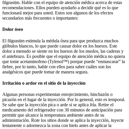
filgrastim. Hable con el equipo de atención médica acerca de estas
recomendaciones. Ellos pueden ayudarlo a decidir qué es lo que
funcionará mejor para usted. Estos son algunos de los efectos
secundarios más frecuentes o importantes:
Dolor óseo
El filgrastim estimula la médula ósea para que produzca muchos
glóbulos blancos, lo que puede causar dolor en los huesos. Este
dolor a menudo se siente en los huesos de los muslos, las caderas y
el antebrazo. Es posible que el equipo de atención médica no quiera
que tome acetaminofeno (Tylenol™) porque puede “enmascarar” la
fiebre, por lo tanto, hable con ellos para saber cuáles son los
analgésicos que puede tomar de manera segura.
Irritación o ardor en el sitio de la inyección
Algunas personas experimentan enrojecimiento, hinchazón o
picazón en el lugar de la inyección. Por lo general, esto es temporal.
Se sabe que la inyección pica o arde si se aplica fría. Retire el
medicamento del refrigerador con 30 minutos de anticipación para
permitir que alcance la temperatura ambiente antes de su
administración. Rote los sitios donde se aplica la inyección, inyecte
lentamente o adormezca la zona con hielo antes de aplicar la