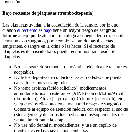
inyección.
Bajo recuento de plaquetas (trombocitopenia)
Las plaquetas ayudan a la coagulación de la sangre, por lo que
cuando
el recuento es bajo
tiene un mayor riesgo de sangrado.
Informe al equipo de atención oncológica si tiene algún exceso de
hematomas o sangrado, por ejemplo, sangrado nasal, encías
sangrantes, o sangre en la orina o las heces. Si el recuento de
plaquetas es demasiado bajo, puede recibir una transfusión de
plaquetas.
No use rasuradora manual (la máquina eléctrica de rasurar es
aceptable).
Evite los deportes de contacto y las actividades que puedan
causarle lesiones o sangrado.
No tome aspirina (ácido salicílico), medicamentos
antiinflamatorios no esteroides (AINE) como Motrin/Advil
(ibuprofeno), Aleve (naproxeno), Celebrex (celecoxib), etc.,
ya que todos ellos pueden aumentar el riesgo de sangrado.
Consulte al equipo de atención médica con respecto al uso de
estos agentes y de todos los medicamentos/suplementos de
venta libre durante la terapia.
No use hilo dental ni mondadientes, y use un cepillo de
dientes de cerdas suaves para cepillarse.