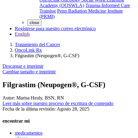
Academy (OOSWLA)
Trauma-Informed Care
Training
Penn Radiation Medicine Institute
(PRMI)
close
Regístrese para nuestro correo electrónico
English
Tratamiento del Cancer
OncoLink Rx
Filgrastim (Neupogen®, G-CSF)
Descargar e imprimir
Cambiar tamaño e imprimir
Filgrastim (Neupogen®, G-CSF)
Autor:
Marisa Healy, BSN, RN
Leer más sobre nuestro proceso de escritura de contenido
Fecha de la última revisión:
Agosto 28, 2025
encontrar mi
medicamentos