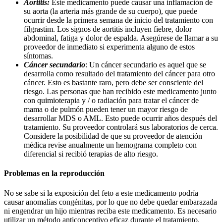
Aortitis:
Este medicamento puede causar una inflamación de
su aorta (la arteria más grande de su cuerpo), que puede
ocurrir desde la primera semana de inicio del tratamiento con
filgrastim. Los signos de aortitis incluyen fiebre, dolor
abdominal, fatiga y dolor de espalda. Asegúrese de llamar a su
proveedor de inmediato si experimenta alguno de estos
síntomas.
Cáncer secundario
: Un cáncer secundario es aquel que se
desarrolla como resultado del tratamiento del cáncer para otro
cáncer. Esto es bastante raro, pero debe ser consciente del
riesgo. Las personas que han recibido este medicamento junto
con quimioterapia y / o radiación para tratar el cáncer de
mama o de pulmón pueden tener un mayor riesgo de
desarrollar MDS o AML. Esto puede ocurrir años después del
tratamiento. Su proveedor controlará sus laboratorios de cerca.
Considere la posibilidad de que su proveedor de atención
médica revise anualmente un hemograma completo con
diferencial si recibió terapias de alto riesgo.
Problemas en la reproducción
No se sabe si la exposición del feto a este medicamento podría
causar anomalías congénitas, por lo que no debe quedar embarazada
ni engendrar un hijo mientras reciba este medicamento. Es necesario
utilizar un método anticonceptivo eficaz durante el tratamiento.