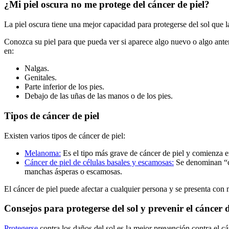
¿Mi piel oscura no me protege del cáncer de piel?
La piel oscura tiene una mejor capacidad para protegerse del sol que 
Conozca su piel para que pueda ver si aparece algo nuevo o algo ante
en:
Nalgas.
Genitales.
Parte inferior de los pies.
Debajo de las uñas de las manos o de los pies.
Tipos de cáncer de piel
Existen varios tipos de cáncer de piel:
Melanoma:
Es el tipo más grave de cáncer de piel y comienza en
Cáncer de piel de células basales y escamosas:
Se denominan “cá
manchas ásperas o escamosas.
El cáncer de piel puede afectar a cualquier persona y se presenta con
Consejos para protegerse del sol y prevenir el cáncer d
Protegerse
contra los daños del sol es la mejor prevención contra el c