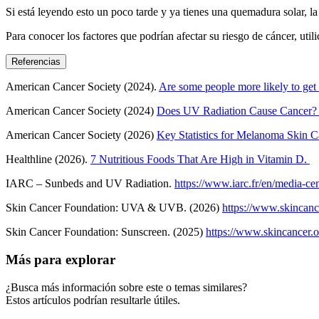
Si está leyendo esto un poco tarde y ya tienes una quemadura solar, 
Para conocer los factores que podrían afectar su riesgo de cáncer, util
Referencias
American Cancer Society (2024).
Are some people more likely to ge
American Cancer Society (2024)
Does UV Radiation Cause Cancer
American Cancer Society (2026)
Key Statistics for Melanoma Skin C
Healthline (2026).
7 Nutritious Foods That Are High in Vitamin D.
IARC – Sunbeds and UV Radiation.
https://www.iarc.fr/en/media-c
Skin Cancer Foundation: UVA & UVB. (2026)
https://www.skincanc
Skin Cancer Foundation: Sunscreen. (2025)
https://www.skincancer.o
Más para explorar
¿Busca más información sobre este o temas similares?
Estos artículos podrían resultarle útiles.