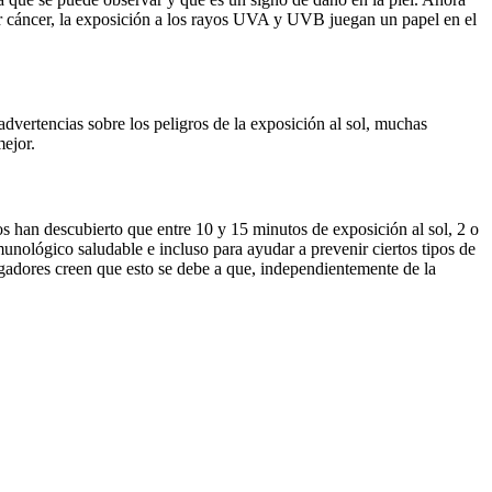
 cáncer, la exposición a los rayos UVA y UVB juegan un papel en el
advertencias sobre los peligros de la exposición al sol, muchas
mejor.
os han descubierto que entre 10 y 15 minutos de exposición al sol, 2 o
unológico saludable e incluso para ayudar a prevenir ciertos tipos de
igadores creen que esto se debe a que, independientemente de la