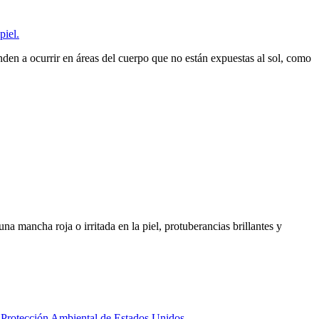
piel.
den a ocurrir en áreas del cuerpo que no están expuestas al sol, como
mancha roja o irritada en la piel, protuberancias brillantes y
Protección Ambiental de Estados Unidos.