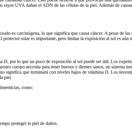
s rayos UVA dañan el ADN de las células de la piel. Además de causar
ceado es carcinógena, lo que significa que causa cáncer. A pesar de las 
 protector solar es importante, pero limitar la exposición al sol es aún 
a D, por lo que un poco de exposición al sol puede ser útil. Los expert
uestro cuerpo necesita para tener huesos y dientes sanos, un sistema inm
no significa que terminará con niveles bajos de vitamina D. Los invest
a piel.
limenticias, como:
empo proteger la piel de daños.