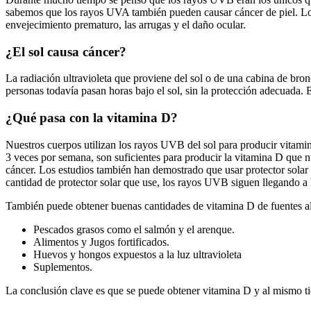
sabemos que los rayos UVA también pueden causar cáncer de piel. Lo
envejecimiento prematuro, las arrugas y el daño ocular.
¿El sol causa cáncer?
La radiación ultravioleta que proviene del sol o de una cabina de bron
personas todavía pasan horas bajo el sol, sin la protección adecuada. El
¿Qué pasa con la vitamina D?
Nuestros cuerpos utilizan los rayos UVB del sol para producir vitamin
3 veces por semana, son suficientes para producir la vitamina D que n
cáncer. Los estudios también han demostrado que usar protector solar 
cantidad de protector solar que use, los rayos UVB siguen llegando a l
También puede obtener buenas cantidades de vitamina D de fuentes a
Pescados grasos como el salmón y el arenque.
Alimentos y Jugos fortificados.
Huevos y hongos expuestos a la luz ultravioleta
Suplementos.
La conclusión clave es que se puede obtener vitamina D y al mismo ti