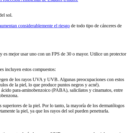
el sol.
aumentan considerablemente el riesgo
de todo tipo de cánceres de
ir y es mejor usar uno con un FPS de 30 o mayor. Utilice un protector
ares incluyen estos compuestos:
 protegen de los rayos UVA y UVB. Algunas preocupaciones con estos
ulos de la piel, lo que produce puntos negros y acné).
 ácido para-aminobenzoico (PABA), salicilatos y cinamatos, entre
sobenzona.
 superiores de la piel. Por lo tanto, la mayoría de los dermatólogos
amente la piel, ya que los rayos del sol pueden penetrarla.