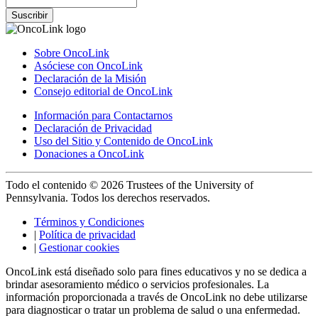
Suscribir
Sobre OncoLink
Asóciese con OncoLink
Declaración de la Misión
Consejo editorial de OncoLink
Información para Contactarnos
Declaración de Privacidad
Uso del Sitio y Contenido de OncoLink
Donaciones a OncoLink
Todo el contenido © 2026 Trustees of the University of
Pennsylvania. Todos los derechos reservados.
Términos y Condiciones
|
Política de privacidad
|
Gestionar cookies
OncoLink está diseñado solo para fines educativos y no se dedica a
brindar asesoramiento médico o servicios profesionales. La
información proporcionada a través de OncoLink no debe utilizarse
para diagnosticar o tratar un problema de salud o una enfermedad.