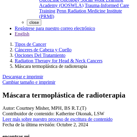
Academy (OOSWLA)
Trauma-Informed Care
Training
Penn Radiation Medicine Institute
(PRMI)
close
Regístrese para nuestro correo electrónico
English
Tipos de Cancer
Cánceres de Cabeza y Cuello
Opciones Del Tratamiento
Radiation Therapy for Head & Neck Cancers
Máscara termoplástica de radioterapia
Descargar e imprimir
Cambiar tamaño e imprimir
Máscara termoplástica de radioterapia
Autor:
Courtney Misher, MPH, BS R.T.(T)
Contribuidor de contenido:
Katherine Okonak, LSW
Leer más sobre nuestro proceso de escritura de contenido
Fecha de la última revisión:
Octubre 2, 2024
encontrar mi