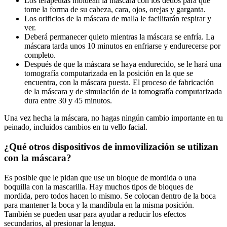
Los terapeutas moldean la máscara con los dedos para que
tome la forma de su cabeza, cara, ojos, orejas y garganta.
Los orificios de la máscara de malla le facilitarán respirar y
ver.
Deberá permanecer quieto mientras la máscara se enfría. La
máscara tarda unos 10 minutos en enfriarse y endurecerse por
completo.
Después de que la máscara se haya endurecido, se le hará una
tomografía computarizada en la posición en la que se
encuentra, con la máscara puesta. El proceso de fabricación
de la máscara y de simulación de la tomografía computarizada
dura entre 30 y 45 minutos.
Una vez hecha la máscara, no hagas ningún cambio importante en tu
peinado, incluidos cambios en tu vello facial.
¿Qué otros dispositivos de inmovilización se utilizan
con la máscara?
Es posible que le pidan que use un bloque de mordida o una
boquilla con la mascarilla. Hay muchos tipos de bloques de
mordida, pero todos hacen lo mismo. Se colocan dentro de la boca
para mantener la boca y la mandíbula en la misma posición.
También se pueden usar para ayudar a reducir los efectos
secundarios, al presionar la lengua.