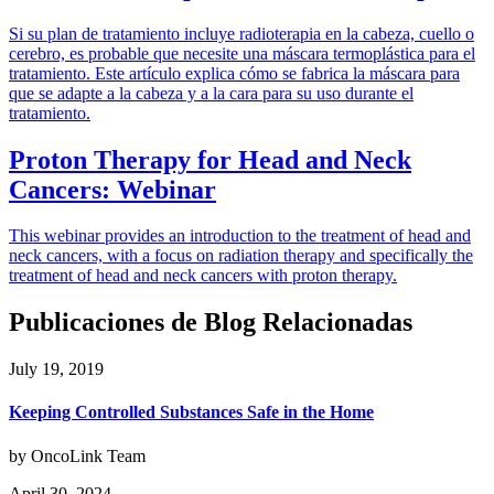
Si su plan de tratamiento incluye radioterapia en la cabeza, cuello o
cerebro, es probable que necesite una máscara termoplástica para el
tratamiento. Este artículo explica cómo se fabrica la máscara para
que se adapte a la cabeza y a la cara para su uso durante el
tratamiento.
Proton Therapy for Head and Neck
Cancers: Webinar
This webinar provides an introduction to the treatment of head and
neck cancers, with a focus on radiation therapy and specifically the
treatment of head and neck cancers with proton therapy.
Publicaciones de Blog Relacionadas
July 19, 2019
Keeping Controlled Substances Safe in the Home
by OncoLink Team
April 30, 2024