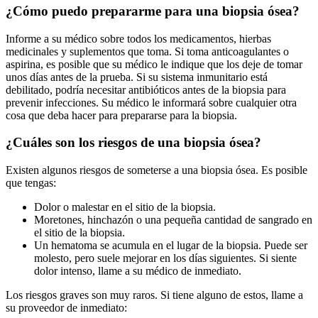
¿Cómo puedo prepararme para una biopsia ósea?
Informe a su médico sobre todos los medicamentos, hierbas
medicinales y suplementos que toma. Si toma anticoagulantes o
aspirina, es posible que su médico le indique que los deje de tomar
unos días antes de la prueba. Si su sistema inmunitario está
debilitado, podría necesitar antibióticos antes de la biopsia para
prevenir infecciones. Su médico le informará sobre cualquier otra
cosa que deba hacer para prepararse para la biopsia.
¿Cuáles son los riesgos de una biopsia ósea?
Existen algunos riesgos de someterse a una biopsia ósea. Es posible
que tengas:
Dolor o malestar en el sitio de la biopsia.
Moretones, hinchazón o una pequeña cantidad de sangrado en
el sitio de la biopsia.
Un hematoma se acumula en el lugar de la biopsia. Puede ser
molesto, pero suele mejorar en los días siguientes. Si siente
dolor intenso, llame a su médico de inmediato.
Los riesgos graves son muy raros. Si tiene alguno de estos, llame a
su proveedor de inmediato: