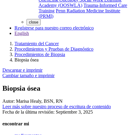
Academy (OOSWLA)
Trauma-Informed Care
Training
Penn Radiation Medicine Institute
(PRMI)
close
Regístrese para nuestro correo electrónico
English
Tratamiento del Cancer
Procedimientos y Pruebas de Diagnóstico
Procedimientos de Biopsia
Biopsia ósea
Descargar e imprimir
Cambiar tamaño e imprimir
Biopsia ósea
Autor:
Marisa Healy, BSN, RN
Leer más sobre nuestro proceso de escritura de contenido
Fecha de la última revisión:
Septiembre 3, 2025
encontrar mi