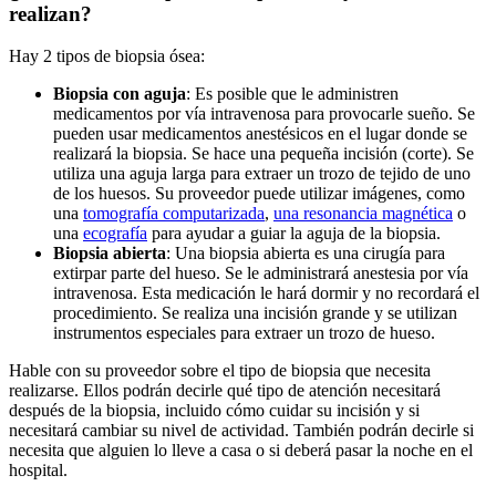
realizan?
Hay 2 tipos de biopsia ósea:
Biopsia con aguja
: Es posible que le administren
medicamentos por vía intravenosa para provocarle sueño. Se
pueden usar medicamentos anestésicos en el lugar donde se
realizará la biopsia. Se hace una pequeña incisión (corte). Se
utiliza una aguja larga para extraer un trozo de tejido de uno
de los huesos. Su proveedor puede utilizar imágenes, como
una
tomografía computarizada
,
una resonancia magnética
o
una
ecografía
para ayudar a guiar la aguja de la biopsia.
Biopsia abierta
: Una biopsia abierta es una cirugía para
extirpar parte del hueso. Se le administrará anestesia por vía
intravenosa. Esta medicación le hará dormir y no recordará el
procedimiento. Se realiza una incisión grande y se utilizan
instrumentos especiales para extraer un trozo de hueso.
Hable con su proveedor sobre el tipo de biopsia que necesita
realizarse. Ellos podrán decirle qué tipo de atención necesitará
después de la biopsia, incluido cómo cuidar su incisión y si
necesitará cambiar su nivel de actividad. También podrán decirle si
necesita que alguien lo lleve a casa o si deberá pasar la noche en el
hospital.