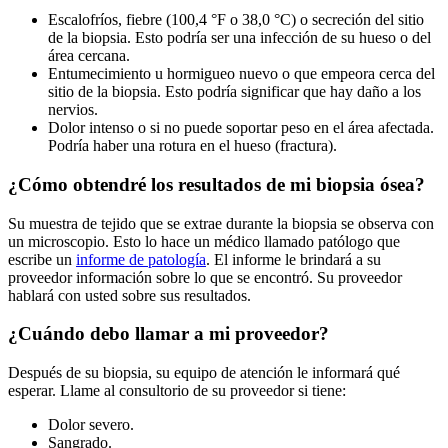
Escalofríos, fiebre (100,4 °F o 38,0 °C) o secreción del sitio
de la biopsia. Esto podría ser una infección de su hueso o del
área cercana.
Entumecimiento u hormigueo nuevo o que empeora cerca del
sitio de la biopsia. Esto podría significar que hay daño a los
nervios.
Dolor intenso o si no puede soportar peso en el área afectada.
Podría haber una rotura en el hueso (fractura).
¿Cómo obtendré los resultados de mi biopsia ósea?
Su muestra de tejido que se extrae durante la biopsia se observa con
un microscopio. Esto lo hace un médico llamado patólogo que
escribe un
informe de patología
. El informe le brindará a su
proveedor información sobre lo que se encontró. Su proveedor
hablará con usted sobre sus resultados.
¿Cuándo debo llamar a mi proveedor?
Después de su biopsia, su equipo de atención le informará qué
esperar. Llame al consultorio de su proveedor si tiene:
Dolor severo.
Sangrado.