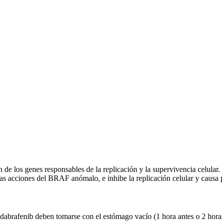
 de los genes responsables de la replicación y la supervivencia celul
las acciones del BRAF anómalo, e inhibe la replicación celular y causa 
dabrafenib deben tomarse con el estómago vacío (1 hora antes o 2 horas