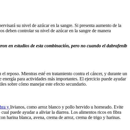
rvisará su nivel de azúcar en la sangre. Si presenta aumento de la
icos deben controlar su nivel de azúcar en la sangre de manera
aron en estudios de esta combinación, pero no cuando el dabrafenib
el reposo. Mientras esté en tratamiento contra el cáncer, y durante un
ve energía para actividades más importantes. El ejercicio puede ayudar
iles sobre cómo manejar este efecto secundario.
ibra y
livianos, como arroz blanco y pollo hervido u horneado. Evite
 cual puede ayudar a aliviar la diarrea. Los alimentos ricos en fibra
on harina blanca, avena, crema de arroz, crema de trigo y harinas.