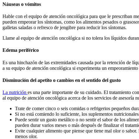
Náuseas o vómitos
Hable con el equipo de atención oncológica para que le prescriban m
pueden empeorar los síntomas, como los alimentos pesados o grasosos,
galletas saladas o refresco de jengibre para reducir los síntomas.
Llame al equipo de atención oncológica si no tolera los líquidos dura
Edema periférico
Es una hinchazón de las extremidades causada por la retención de líqu
a su equipo de atención oncológica si experimenta un empeoramiento
Disminución del apetito o cambios en el sentido del gusto
La nutrición
es una parte importante de su cuidado. El tratamiento cont
al equipo de atención oncológica acerca de los servicios de asesoría n
Trate de comer cinco o seis comidas o refrigerios pequeños dura
Si no está comiendo lo suficiente, los suplementos nutricionale
Puede sentir un gusto metálico o no sentir el sabor de los alimen
pueden durar varios meses o más después de finalizar el tratami
Evite cualquier alimento que piense que tiene mal olor o sabor. 
menos olor.