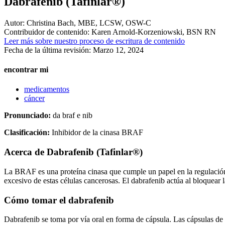
Dabrafenib (Tafinlar®)
Autor:
Christina Bach, MBE, LCSW, OSW-C
Contribuidor de contenido:
Karen Arnold-Korzeniowski, BSN RN
Leer más sobre nuestro proceso de escritura de contenido
Fecha de la última revisión:
Marzo 12, 2024
encontrar mi
medicamentos
cáncer
Pronunciado:
da braf e nib
Clasificación:
Inhibidor de la cinasa BRAF
Acerca de
Dabrafenib (Tafinlar®)
La BRAF es una proteína cinasa que cumple un papel en la regulación
excesivo de estas células cancerosas. El dabrafenib actúa al bloquear 
Cómo tomar el dabrafenib
Dabrafenib se toma por vía oral en forma de cápsula. Las cápsulas de 