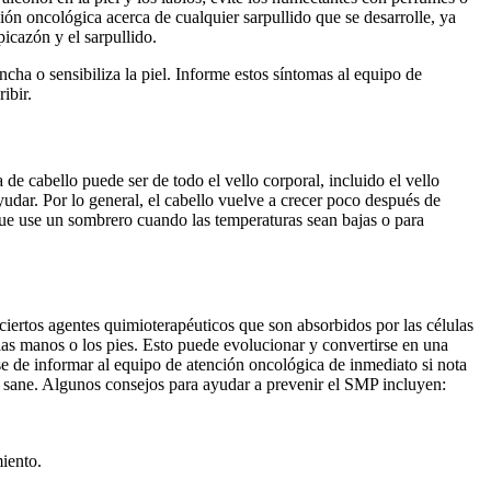
ción oncológica acerca de cualquier sarpullido que se desarrolle, ya
picazón y el sarpullido.
cha o sensibiliza la piel. Informe estos síntomas al equipo de
ibir.
 de cabello puede ser de todo el vello corporal, incluido el vello
ayudar. Por lo general, el cabello vuelve a crecer poco después de
 que use un sombrero cuando las temperaturas sean bajas o para
ciertos agentes quimioterapéuticos que son absorbidos por las células
as manos o los pies. Esto puede evolucionar y convertirse en una
se de informar al equipo de atención oncológica de inmediato si nota
iel sane. Algunos consejos para ayudar a prevenir el SMP incluyen:
miento.