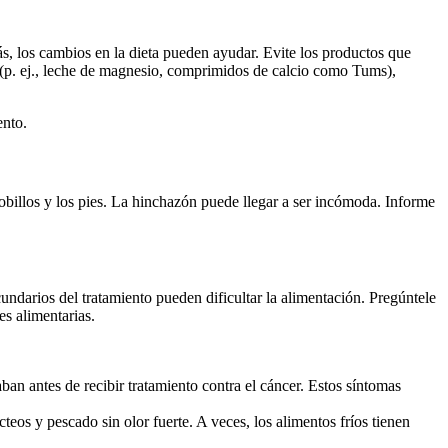
, los cambios en la dieta pueden ayudar. Evite los productos que
 (p. ej., leche de magnesio, comprimidos de calcio como Tums),
ento.
tobillos y los pies. La hinchazón puede llegar a ser incómoda. Informe
cundarios del tratamiento pueden dificultar la alimentación. Pregúntele
es alimentarias.
aban antes de recibir tratamiento contra el cáncer. Estos síntomas
teos y pescado sin olor fuerte. A veces, los alimentos fríos tienen