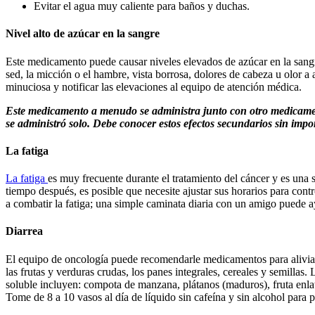
Evitar el agua muy caliente para baños y duchas.
Nivel alto de azúcar en la sangre
Este medicamento puede causar niveles elevados de azúcar en la sangre
sed, la micción o el hambre, vista borrosa, dolores de cabeza u olor a
minuciosa y notificar las elevaciones al equipo de atención médica.
Este medicamento a menudo se administra junto con otro medicament
se administró solo. Debe conocer estos efectos secundarios sin imp
La fatiga
La fatiga
es muy frecuente durante el tratamiento del cáncer y es una 
tiempo después, es posible que necesite ajustar sus horarios para cont
a combatir la fatiga; una simple caminata diaria con un amigo puede 
Diarrea
El equipo de oncología puede recomendarle medicamentos para alivia
las frutas y verduras crudas, los panes integrales, cereales y semillas.
soluble incluyen: compota de manzana, plátanos (maduros), fruta enlat
Tome de 8 a 10 vasos al día de líquido sin cafeína y sin alcohol para p