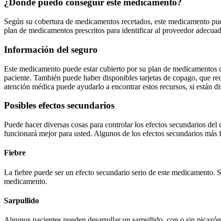
¿Dónde puedo conseguir este medicamento?
Según su cobertura de medicamentos recetados, este medicamento puede
plan de medicamentos prescritos para identificar al proveedor adecua
Información del seguro
Este medicamento puede estar cubierto por su plan de medicamentos con
paciente. También puede haber disponibles tarjetas de copago, que re
atención médica puede ayudarlo a encontrar estos recursos, si están di
Posibles efectos secundarios
Puede hacer diversas cosas para controlar los efectos secundarios del
funcionará mejor para usted. Algunos de los efectos secundarios más f
Fiebre
La fiebre puede ser un efecto secundario serio de este medicamento. S
medicamento.
Sarpullido
Algunos pacientes pueden desarrollar un sarpullido, con o sin picazón,