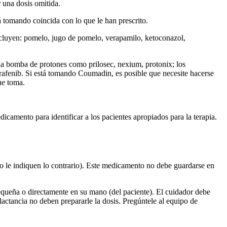
 una dosis omitida.
 tomando coincida con lo que le han prescrito.
ncluyen: pomelo, jugo de pomelo, verapamilo, ketoconazol,
la bomba de protones como prilosec, nexium, protonix; los
rafenib. Si está tomando Coumadin, es posible que necesite hacerse
ue toma.
amento para identificar a los pacientes apropiados para la terapia.
o le indiquen lo contrario). Este medicamento no debe guardarse en
 pequeña o directamente en su mano (del paciente). El cuidador debe
actancia no deben prepararle la dosis. Pregúntele al equipo de