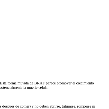
ar. Esta forma mutada de BRAF parece promover el crecimiento
potencialmente la muerte celular.
 después de comer) y no deben abrirse, triturarse, romperse ni