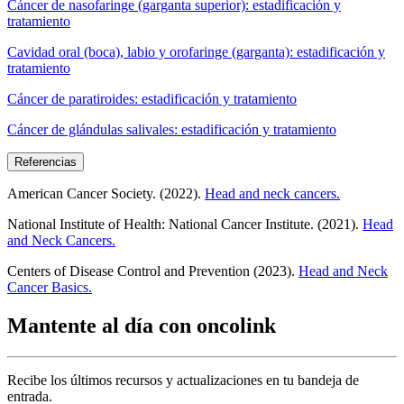
Cáncer de nasofaringe (garganta superior): estadificación y
tratamiento
Cavidad oral (boca), labio y orofaringe (garganta): estadificación y
tratamiento
Cáncer de paratiroides: estadificación y tratamiento
Cáncer de glándulas salivales: estadificación y tratamiento
Referencias
American Cancer Society. (2022).
Head and neck cancers.
National Institute of Health: National Cancer Institute. (2021).
Head
and Neck Cancers.
Centers of Disease Control and Prevention (2023).
Head and Neck
Cancer Basics.
Mantente al día con oncolink
Recibe los últimos recursos y actualizaciones en tu bandeja de
entrada.