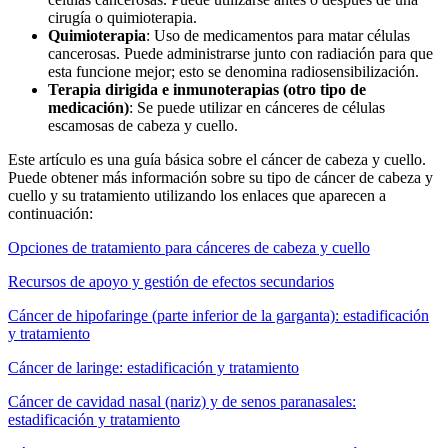
cirugía o quimioterapia.
Quimioterapia
: Uso de medicamentos para matar células
cancerosas. Puede administrarse junto con radiación para que
esta funcione mejor; esto se denomina radiosensibilización.
Terapia dirigida e inmunoterapias (otro tipo de
medicación)
: Se puede utilizar en cánceres de células
escamosas de cabeza y cuello.
Este artículo es una guía básica sobre el cáncer de cabeza y cuello.
Puede obtener más información sobre su tipo de cáncer de cabeza y
cuello y su tratamiento utilizando los enlaces que aparecen a
continuación:
Opciones de tratamiento para cánceres de cabeza y cuello
Recursos de apoyo y gestión de efectos secundarios
Cáncer de hipofaringe (parte inferior de la garganta): estadificación
y tratamiento
Cáncer de laringe: estadificación y tratamiento
Cáncer de cavidad nasal (nariz) y de senos paranasales:
estadificación y tratamiento