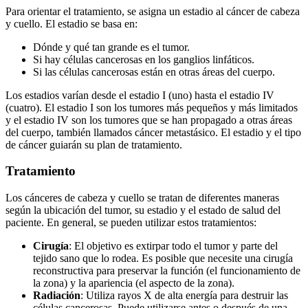
Para orientar el tratamiento, se asigna un estadio al cáncer de cabeza
y cuello. El estadio se basa en:
Dónde y qué tan grande es el tumor.
Si hay células cancerosas en los ganglios linfáticos.
Si las células cancerosas están en otras áreas del cuerpo.
Los estadios varían desde el estadio I (uno) hasta el estadio IV
(cuatro). El estadio I son los tumores más pequeños y más limitados
y el estadio IV son los tumores que se han propagado a otras áreas
del cuerpo, también llamados cáncer metastásico. El estadio y el tipo
de cáncer guiarán su plan de tratamiento.
Tratamiento
Los cánceres de cabeza y cuello se tratan de diferentes maneras
según la ubicación del tumor, su estadio y el estado de salud del
paciente. En general, se pueden utilizar estos tratamientos:
Cirugía
: El objetivo es extirpar todo el tumor y parte del
tejido sano que lo rodea. Es posible que necesite una cirugía
reconstructiva para preservar la función (el funcionamiento de
la zona) y la apariencia (el aspecto de la zona).
Radiación
: Utiliza rayos X de alta energía para destruir las
células cancerosas. Puede utilizarse antes o después de una