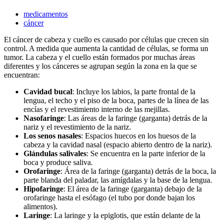
medicamentos
cáncer
El cáncer de cabeza y cuello es causado por células que crecen sin
control. A medida que aumenta la cantidad de células, se forma un
tumor. La cabeza y el cuello están formados por muchas áreas
diferentes y los cánceres se agrupan según la zona en la que se
encuentran:
Cavidad bucal
: Incluye los labios, la parte frontal de la
lengua, el techo y el piso de la boca, partes de la línea de las
encías y el revestimiento interno de las mejillas.
Nasofaringe
: Las áreas de la faringe (garganta) detrás de la
nariz y el revestimiento de la nariz.
Los senos nasales
: Espacios huecos en los huesos de la
cabeza y la cavidad nasal (espacio abierto dentro de la nariz).
Glándulas salivales
: Se encuentra en la parte inferior de la
boca y produce saliva.
Orofaringe
: Área de la faringe (garganta) detrás de la boca, la
parte blanda del paladar, las amígdalas y la base de la lengua.
Hipofaringe
: El área de la faringe (garganta) debajo de la
orofaringe hasta el esófago (el tubo por donde bajan los
alimentos).
Laringe
: La laringe y la epiglotis, que están delante de la