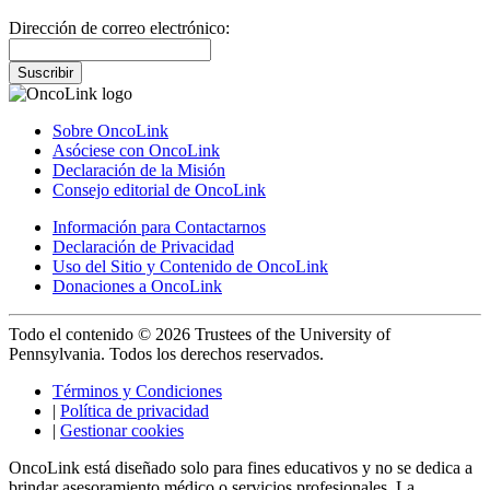
Dirección de correo electrónico:
Suscribir
Sobre OncoLink
Asóciese con OncoLink
Declaración de la Misión
Consejo editorial de OncoLink
Información para Contactarnos
Declaración de Privacidad
Uso del Sitio y Contenido de OncoLink
Donaciones a OncoLink
Todo el contenido © 2026 Trustees of the University of
Pennsylvania. Todos los derechos reservados.
Términos y Condiciones
|
Política de privacidad
|
Gestionar cookies
OncoLink está diseñado solo para fines educativos y no se dedica a
brindar asesoramiento médico o servicios profesionales. La