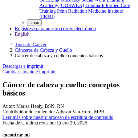
Academy (OOSWLA)
Trauma-Informed Care
Training
Penn Radiation Medicine Institute
(PRMI)
close
Regístrese para nuestro correo electrónico
English
Tipos de Cancer
Cánceres de Cabeza y Cuello
Cáncer de cabeza y cuello: conceptos básicos
Descargar e imprimir
Cambiar tamaño e imprimir
Cáncer de cabeza y cuello: conceptos
básicos
Autor:
Marisa Healy, BSN, RN
Contribuidor de contenido:
Allyson Van Horn, MPH
Leer más sobre nuestro proceso de escritura de contenido
Fecha de la última revisión:
Enero 29, 2025
encontrar mi