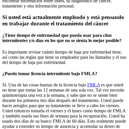
encontrar información sobre usted, su diagnóstico de cáncer,
tratamiento y otra información personal.
Si usted está actualmente empleado y está pensando
en trabajar durante el tratamiento del cáncer
¿Tiene tiempo de enfermedad que pueda usar para citas
intermitentes y/o días en los que no se sienta lo mejor posible?
Es importante revisar cuánto tiempo de baja por enfermedad tiene,
así como las reglas que tiene su empleador para las llamadas y el uso
del tiempo de baja por enfermedad.
¿Puedo tomar licencia intermitente bajo FMLA?
Sí. Una de las cosas buenas de la licencia bajo
FMLA
es que usted
no tiene que tomar las 12 semanas de una sola vez. Tal vez necesite
quimioterapia una vez a la semana, y sabe que no se siente bien
durante los primeros tres días después del tratamiento. Usted puede
hacer arreglos para que su tratamiento se lleve a cabo los viernes.
Usted entonces tomaría el viernes y el lunes como tiempo de FMLA
y también usaría sus fines de semana para la recuperación. Usted ha
usado dos días de su banco FMLA de 60 días. Esto realmente puede
ayudar a extender su tiempo de ausencia y acomodar su deseo de