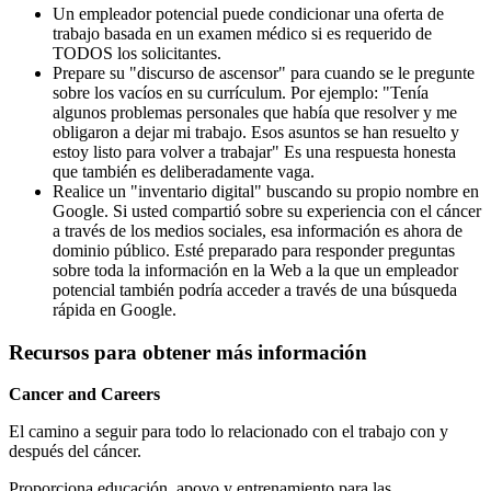
Un empleador potencial puede condicionar una oferta de
trabajo basada en un examen médico si es requerido de
TODOS los solicitantes.
Prepare su "discurso de ascensor" para cuando se le pregunte
sobre los vacíos en su currículum. Por ejemplo: "Tenía
algunos problemas personales que había que resolver y me
obligaron a dejar mi trabajo. Esos asuntos se han resuelto y
estoy listo para volver a trabajar" Es una respuesta honesta
que también es deliberadamente vaga.
Realice un "inventario digital" buscando su propio nombre en
Google. Si usted compartió sobre su experiencia con el cáncer
a través de los medios sociales, esa información es ahora de
dominio público. Esté preparado para responder preguntas
sobre toda la información en la Web a la que un empleador
potencial también podría acceder a través de una búsqueda
rápida en Google.
Recursos para obtener más información
Cancer and Careers
El camino a seguir para todo lo relacionado con el trabajo con y
después del cáncer.
Proporciona educación, apoyo y entrenamiento para las