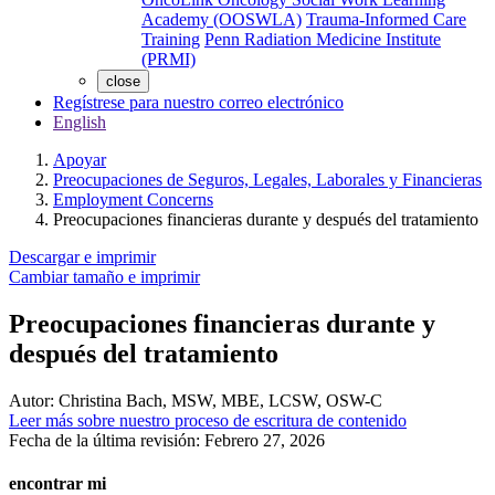
Academy (OOSWLA)
Trauma-Informed Care
Training
Penn Radiation Medicine Institute
(PRMI)
close
Regístrese para nuestro correo electrónico
English
Apoyar
Preocupaciones de Seguros, Legales, Laborales y Financieras
Employment Concerns
Preocupaciones financieras durante y después del tratamiento
Descargar e imprimir
Cambiar tamaño e imprimir
Preocupaciones financieras durante y
después del tratamiento
Autor:
Christina Bach, MSW, MBE, LCSW, OSW-C
Leer más sobre nuestro proceso de escritura de contenido
Fecha de la última revisión:
Febrero 27, 2026
encontrar mi