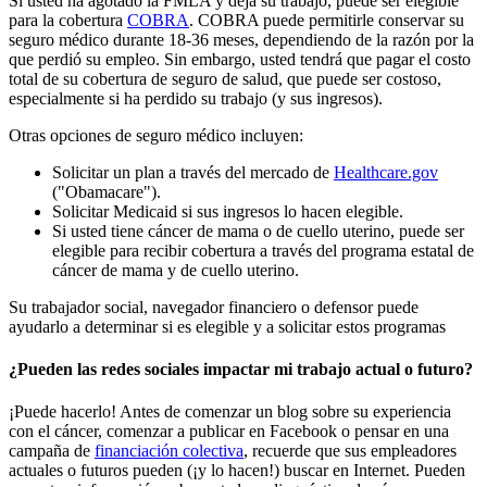
Si usted ha agotado la FMLA y deja su trabajo, puede ser elegible
para la cobertura
COBRA
. COBRA puede permitirle conservar su
seguro médico durante 18-36 meses, dependiendo de la razón por la
que perdió su empleo. Sin embargo, usted tendrá que pagar el costo
total de su cobertura de seguro de salud, que puede ser costoso,
especialmente si ha perdido su trabajo (y sus ingresos).
Otras opciones de seguro médico incluyen:
Solicitar un plan a través del mercado de
Healthcare.gov
("Obamacare").
Solicitar Medicaid si sus ingresos lo hacen elegible.
Si usted tiene cáncer de mama o de cuello uterino, puede ser
elegible para recibir cobertura a través del programa estatal de
cáncer de mama y de cuello uterino.
Su trabajador social, navegador financiero o defensor puede
ayudarlo a determinar si es elegible y a solicitar estos programas
¿Pueden las redes sociales impactar mi trabajo actual o futuro?
¡Puede hacerlo! Antes de comenzar un blog sobre su experiencia
con el cáncer, comenzar a publicar en Facebook o pensar en una
campaña de
financiación colectiva
, recuerde que sus empleadores
actuales o futuros pueden (¡y lo hacen!) buscar en Internet. Pueden