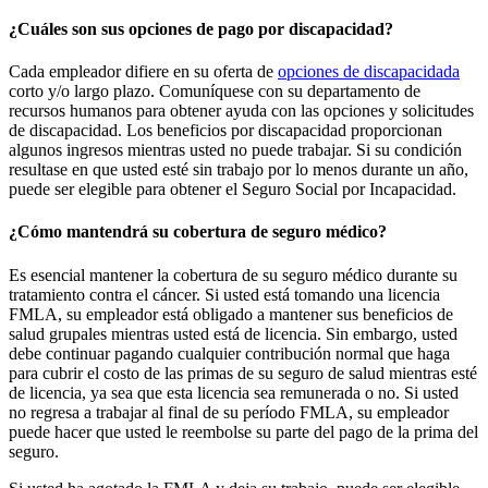
¿Cuáles son sus opciones de pago por discapacidad?
Cada empleador difiere en su oferta de
opciones de discapacidada
corto y/o largo plazo. Comuníquese con su departamento de
recursos humanos para obtener ayuda con las opciones y solicitudes
de discapacidad. Los beneficios por discapacidad proporcionan
algunos ingresos mientras usted no puede trabajar. Si su condición
resultase en que usted esté sin trabajo por lo menos durante un año,
puede ser elegible para obtener el Seguro Social por Incapacidad.
¿Cómo mantendrá su cobertura de seguro médico?
Es esencial mantener la cobertura de su seguro médico durante su
tratamiento contra el cáncer. Si usted está tomando una licencia
FMLA, su empleador está obligado a mantener sus beneficios de
salud grupales mientras usted está de licencia. Sin embargo, usted
debe continuar pagando cualquier contribución normal que haga
para cubrir el costo de las primas de su seguro de salud mientras esté
de licencia, ya sea que esta licencia sea remunerada o no. Si usted
no regresa a trabajar al final de su período FMLA, su empleador
puede hacer que usted le reembolse su parte del pago de la prima del
seguro.