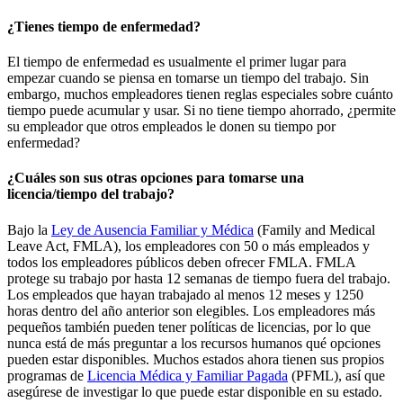
¿Tienes tiempo de enfermedad?
El tiempo de enfermedad es usualmente el primer lugar para
empezar cuando se piensa en tomarse un tiempo del trabajo. Sin
embargo, muchos empleadores tienen reglas especiales sobre cuánto
tiempo puede acumular y usar. Si no tiene tiempo ahorrado, ¿permite
su empleador que otros empleados le donen su tiempo por
enfermedad?
¿Cuáles son sus otras opciones para tomarse una
licencia/tiempo del trabajo?
Bajo la
Ley de Ausencia Familiar y Médica
(Family and Medical
Leave Act, FMLA), los empleadores con 50 o más empleados y
todos los empleadores públicos deben ofrecer FMLA. FMLA
protege su trabajo por hasta 12 semanas de tiempo fuera del trabajo.
Los empleados que hayan trabajado al menos 12 meses y 1250
horas dentro del año anterior son elegibles. Los empleadores más
pequeños también pueden tener políticas de licencias, por lo que
nunca está de más preguntar a los recursos humanos qué opciones
pueden estar disponibles. Muchos estados ahora tienen sus propios
programas de
Licencia Médica y Familiar Pagada
(PFML), así que
asegúrese de investigar lo que puede estar disponible en su estado.