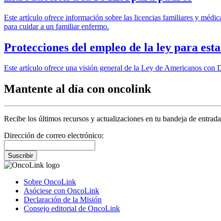
Este artículo ofrece información sobre las licencias familiares y mé
para cuidar a un familiar enfermo.
Protecciones del empleo de la ley para est
Este artículo ofrece una visión general de la Ley de Americanos con
Mantente al día con oncolink
Recibe los últimos recursos y actualizaciones en tu bandeja de entrada
Dirección de correo electrónico:
Suscribir
Sobre OncoLink
Asóciese con OncoLink
Declaración de la Misión
Consejo editorial de OncoLink