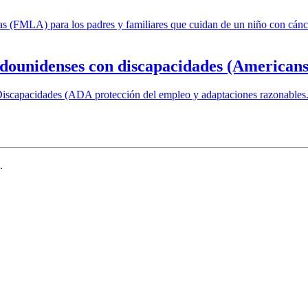
dicas (FMLA) para los padres y familiares que cuidan de un niño con cá
adounidenses con discapacidades (Americans
 Discapacidades (ADA protección del empleo y adaptaciones razonables
.