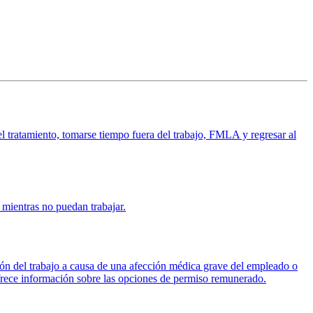
el tratamiento, tomarse tiempo fuera del trabajo, FMLA y regresar al
 mientras no puedan trabajar.
n del trabajo a causa de una afección médica grave del empleado o
ofrece información sobre las opciones de permiso remunerado.