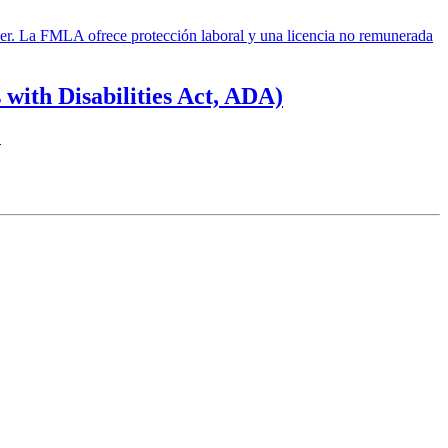
ncer. La FMLA ofrece protección laboral y una licencia no remunerada
 with Disabilities Act, ADA)
.