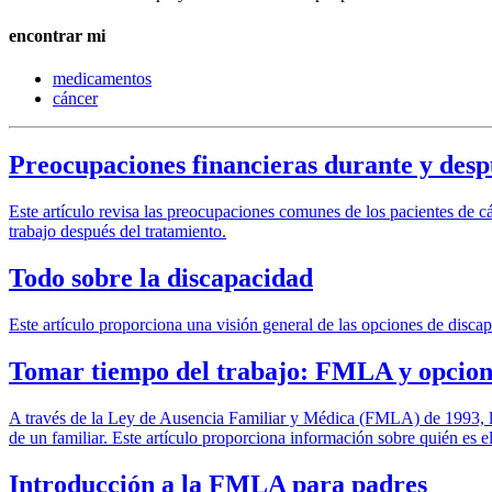
encontrar mi
medicamentos
cáncer
Preocupaciones financieras durante y desp
Este artículo revisa las preocupaciones comunes de los pacientes de cá
trabajo después del tratamiento.
Todo sobre la discapacidad
Este artículo proporciona una visión general de las opciones de disca
Tomar tiempo del trabajo: FMLA y opcion
A través de la Ley de Ausencia Familiar y Médica (FMLA) de 1993, l
de un familiar. Este artículo proporciona información sobre quién es
Introducción a la FMLA para padres