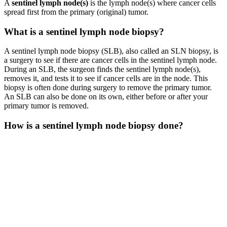
A
sentinel lymph node(s)
is the lymph node(s) where cancer cells
spread first from the primary (original) tumor.
What is a sentinel lymph node biopsy?
A sentinel lymph node biopsy (SLB), also called an SLN biopsy, is
a surgery to see if there are cancer cells in the sentinel lymph node.
During an SLB, the surgeon finds the sentinel lymph node(s),
removes it, and tests it to see if cancer cells are in the node. This
biopsy is often done during surgery to remove the primary tumor.
An SLB can also be done on its own, either before or after your
primary tumor is removed.
How is a sentinel lymph node biopsy done?