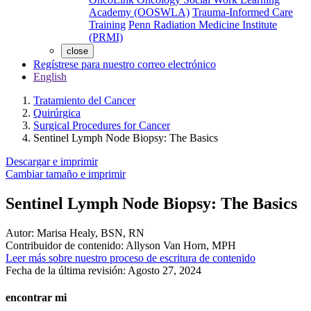
Academy (OOSWLA)
Trauma-Informed Care
Training
Penn Radiation Medicine Institute
(PRMI)
close
Regístrese para nuestro correo electrónico
English
Tratamiento del Cancer
Quirúrgica
Surgical Procedures for Cancer
Sentinel Lymph Node Biopsy: The Basics
Descargar e imprimir
Cambiar tamaño e imprimir
Sentinel Lymph Node Biopsy: The Basics
Autor:
Marisa Healy, BSN, RN
Contribuidor de contenido:
Allyson Van Horn, MPH
Leer más sobre nuestro proceso de escritura de contenido
Fecha de la última revisión:
Agosto 27, 2024
encontrar mi