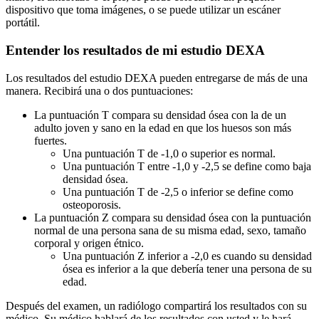
dispositivo que toma imágenes, o se puede utilizar un escáner
portátil.
Entender los resultados de mi estudio DEXA
Los resultados del estudio DEXA pueden entregarse de más de una
manera. Recibirá una o dos puntuaciones:
La puntuación T compara su densidad ósea con la de un
adulto joven y sano en la edad en que los huesos son más
fuertes.
Una puntuación T de -1,0 o superior es normal.
Una puntuación T entre -1,0 y -2,5 se define como baja
densidad ósea.
Una puntuación T de -2,5 o inferior se define como
osteoporosis.
La puntuación Z compara su densidad ósea con la puntuación
normal de una persona sana de su misma edad, sexo, tamaño
corporal y origen étnico.
Una puntuación Z inferior a -2,0 es cuando su densidad
ósea es inferior a la que debería tener una persona de su
edad.
Después del examen, un radiólogo compartirá los resultados con su
médico. Su médico hablará de los resultados con usted y le hará