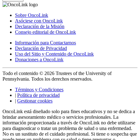
Sobre OncoLink
Asóciese con OncoLink
Declaración de la Misión
Consejo editorial de OncoLink
Información para Contactarnos
Declaración de Privacidad
Uso del Sitio y Contenido de OncoLink
Donaciones a OncoLink
Todo el contenido © 2026 Trustees of the University of
Pennsylvania. Todos los derechos reservados.
Términos y Condiciones
|
Política de privacidad
|
Gestionar cookies
OncoLink está diseñado solo para fines educativos y no se dedica a
brindar asesoramiento médico o servicios profesionales. La
información proporcionada a través de OncoLink no debe utilizarse
para diagnosticar o tratar un problema de salud o una enfermedad.
No es un sustituto de el cuidado profesional. Si tiene o sospecha que
puede tener un problema con su salud o tiene preguntas o