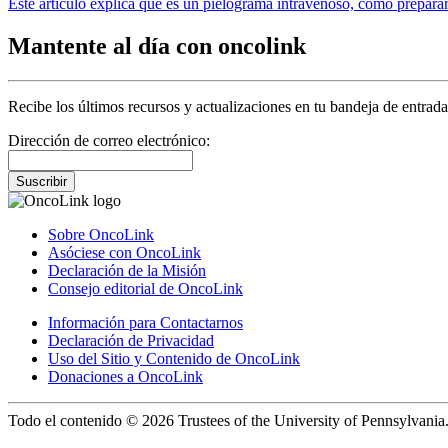
Este artículo explica qué es un pielograma intravenoso, cómo preparar
Mantente al día con oncolink
Recibe los últimos recursos y actualizaciones en tu bandeja de entrada
Dirección de correo electrónico:
Suscribir
Sobre OncoLink
Asóciese con OncoLink
Declaración de la Misión
Consejo editorial de OncoLink
Información para Contactarnos
Declaración de Privacidad
Uso del Sitio y Contenido de OncoLink
Donaciones a OncoLink
Todo el contenido © 2026 Trustees of the University of Pennsylvania