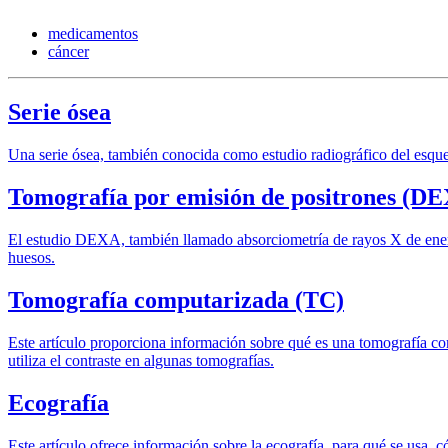
medicamentos
cáncer
Serie ósea
Una serie ósea, también conocida como estudio radiográfico del esquel
Tomografía por emisión de positrones (D
El estudio DEXA, también llamado absorciometría de rayos X de energí
huesos.
Tomografía computarizada (TC)
Este artículo proporciona información sobre qué es una tomografía co
utiliza el contraste en algunas tomografías.
Ecografía
Este artículo ofrece información sobre la ecografía, para qué se usa, 