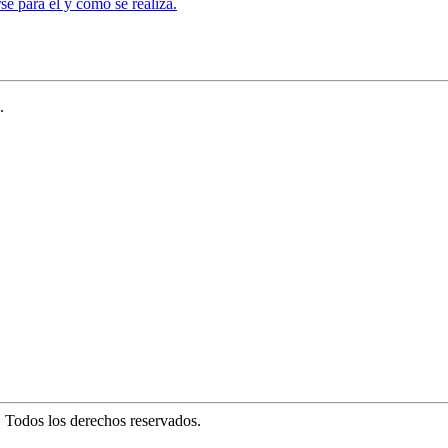
se para él y cómo se realiza.
.
. Todos los derechos reservados.