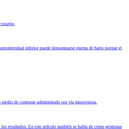
 corazón.
e gastrointestinal inferior puede denominarse enema de bario porque el
medio de contraste administrado por vía intravenosa.
 los resultados. En este artículo también se habla de cómo gestionar