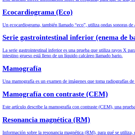
Ecocardiograma (Eco)
Un ecocardiograma, también llamado “eco”, utiliza ondas sonoras de 
Serie gastrointestinal inferior (enema de b
La serie gastrointestinal inferior es una prueba que utiliza rayos X pa
intestino grueso está lleno de un líquido calcáreo llamado bario.
Mamografía
Una mamografía es un examen de imágenes que toma radiografías de 
Mamografía con contraste (CEM)
Este artículo describe la mamografía con contraste (CEM), una prueb
Resonancia magnética (RM)
Información sobre la resonancia magnética (RM), para qué se utiliza, 